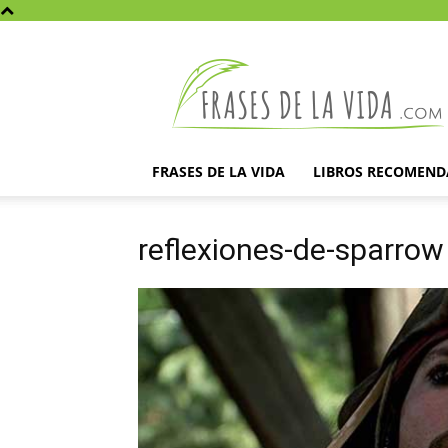
Frases
de
la
vida
FRASES DE LA VIDA
LIBROS RECOMEN
reflexiones-de-sparrow