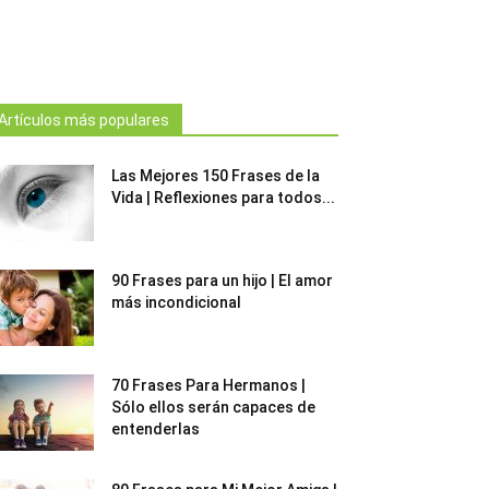
Artículos más populares
Las Mejores 150 Frases de la
Vida | Reflexiones para todos...
90 Frases para un hijo | El amor
más incondicional
70 Frases Para Hermanos |
Sólo ellos serán capaces de
entenderlas