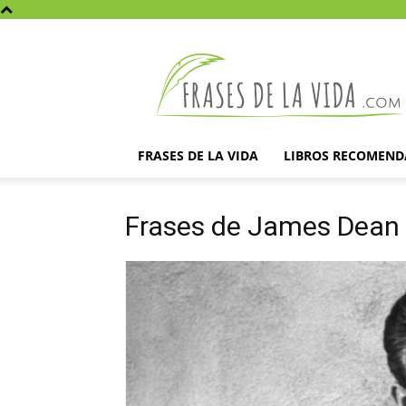
Frases
de
la
vida
FRASES DE LA VIDA
LIBROS RECOMEN
Frases de James Dean