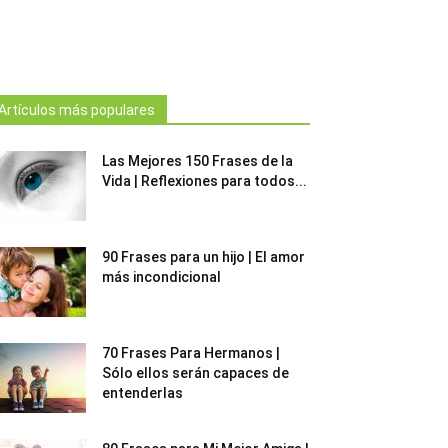
Artículos más populares
Las Mejores 150 Frases de la
Vida | Reflexiones para todos...
90 Frases para un hijo | El amor
más incondicional
70 Frases Para Hermanos |
Sólo ellos serán capaces de
entenderlas