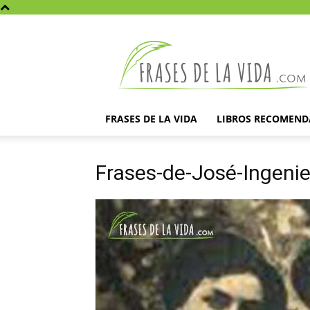
Frases
de
la
vida
FRASES DE LA VIDA
LIBROS RECOMEN
Frases-de-José-Ingenie