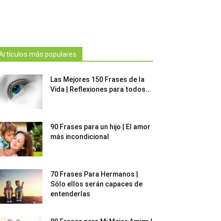
Artículos más populares
Las Mejores 150 Frases de la
Vida | Reflexiones para todos...
90 Frases para un hijo | El amor
más incondicional
70 Frases Para Hermanos |
Sólo ellos serán capaces de
entenderlas