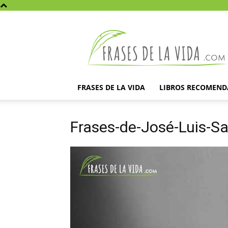
Frases
de
la
vida
FRASES DE LA VIDA
LIBROS RECOMEN
Frases-de-José-Luis-S