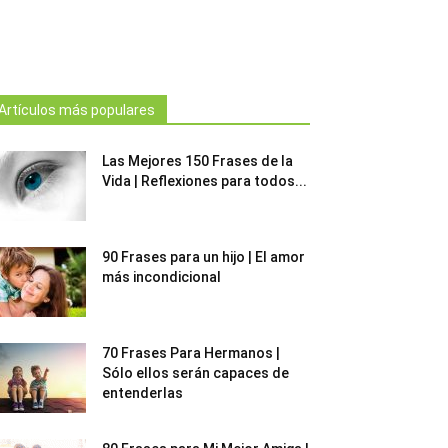
Artículos más populares
Las Mejores 150 Frases de la
Vida | Reflexiones para todos...
90 Frases para un hijo | El amor
más incondicional
70 Frases Para Hermanos |
Sólo ellos serán capaces de
entenderlas