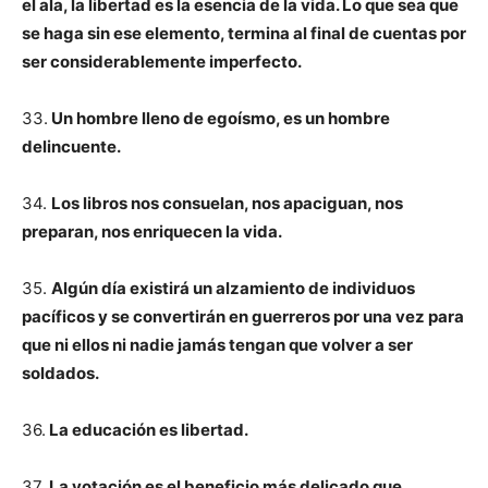
el ala, la libertad es la esencia de la vida. Lo que sea que
se haga sin ese elemento, termina al final de cuentas por
ser considerablemente imperfecto.
33.
Un hombre lleno de egoísmo, es un hombre
delincuente.
34.
Los libros nos consuelan, nos apaciguan, nos
preparan, nos enriquecen la vida.
35.
Algún día existirá un alzamiento de individuos
pacíficos y se convertirán en guerreros por una vez para
que ni ellos ni nadie jamás tengan que volver a ser
soldados.
36.
La educación es libertad.
37.
La votación es el beneficio más delicado que