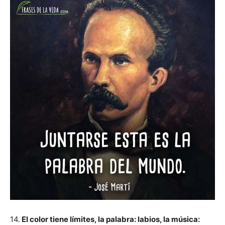
14.
El color tiene límites, la palabra: labios, la música: