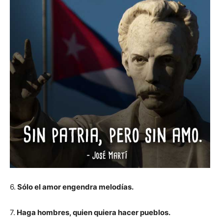
6.
Sólo el amor engendra melodías.
7.
Haga hombres, quien quiera hacer pueblos.