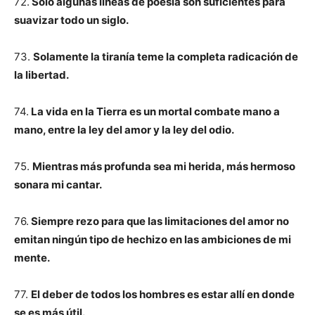
72.
Sólo algunas líneas de poesía son suficientes para
suavizar todo un siglo.
73.
Solamente la tiranía teme la completa radicación de
la libertad.
74.
La vida en la Tierra es un mortal combate mano a
mano, entre la ley del amor y la ley del odio.
75.
Mientras más profunda sea mi herida, más hermoso
sonara mi cantar.
76.
Siempre rezo para que las limitaciones del amor no
emitan ningún tipo de hechizo en las ambiciones de mi
mente.
77.
El deber de todos los hombres es estar allí en donde
se es más útil.