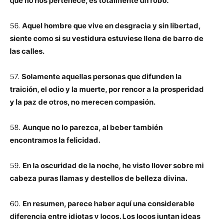
que no nos pertenece, es totalmente un robo.
56.
Aquel hombre que vive en desgracia y sin libertad,
siente como si su vestidura estuviese llena de barro de
las calles.
57.
Solamente aquellas personas que difunden la
traición, el odio y la muerte, por rencor a la prosperidad
y la paz de otros, no merecen compasión.
58.
Aunque no lo parezca, al beber también
encontramos la felicidad.
59.
En la oscuridad de la noche, he visto llover sobre mi
cabeza puras llamas y destellos de belleza divina.
60.
En resumen, parece haber aquí una considerable
diferencia entre idiotas y locos. Los locos juntan ideas