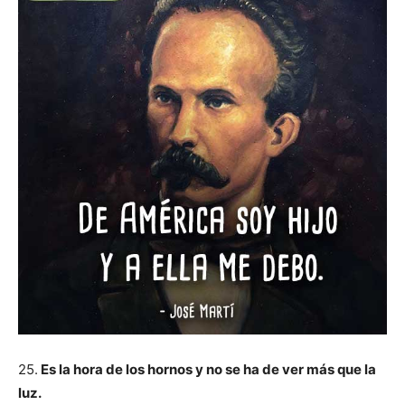
25.
Es la hora de los hornos y no se ha de ver más que la
luz.