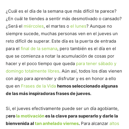
¿Cuál es el día de la semana que más difícil te parece?
¿En cuál te tiendes a sentir más desmotivado o cansado?
¿Será el
miércoles
, el martes o
el lunes
? Aunque no
siempre sucede, muchas personas ven en el jueves un
reto difícil de superar. Este día es la puerta de entrada
para el
final de la semana
, pero también es el día en el
que se comienza a notar la acumulación de cosas por
hacer y el poco tiempo que queda
para tener sábado y
domingo totalmente libres
. Aún así, todos los días vienen
con algo para aprender y disfrutar y es en honor a ello
que en
Frases de la Vida
hemos seleccionado algunas
de las más inspiradoras frases de jueves.
Si, el jueves efectivamente puede ser un día agobiante,
p
ero
la motivación
es la clave para superarlo y darle la
bienvenida al
tan anhelado viernes
.
Para alcanzar
altos