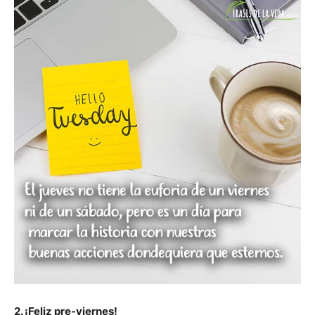
2. ¡Feliz pre-viernes!