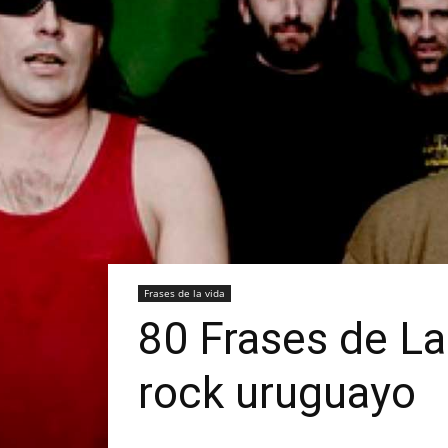
Frases de la vida
80 Frases de La
rock uruguayo