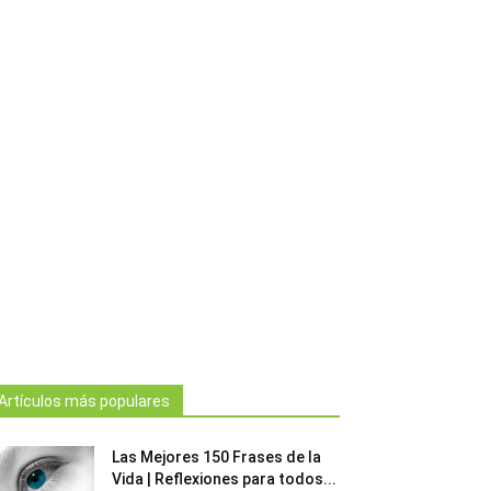
Artículos más populares
Las Mejores 150 Frases de la
Vida | Reflexiones para todos...