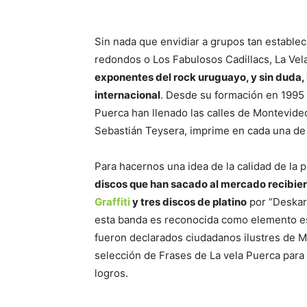
Sin nada que envidiar a grupos tan establec
redondos o Los Fabulosos Cadillacs, La Vel
exponentes del rock uruguayo, y sin duda
internacional
. Desde su formación en 1995 
Puerca han llenado las calles de Montevideo
Sebastián Teysera, imprime en cada una de 
Para hacernos una idea de la calidad de la
discos que han sacado al mercado recibiero
Graffiti
y tres discos de platino
por “Deskara
esta banda es reconocida como elemento es
fueron declarados ciudadanos ilustres de 
selección de Frases de La vela Puerca para 
logros.