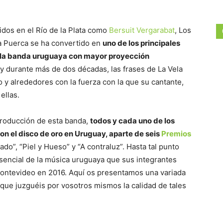
idos en el Río de la Plata como
Bersuit Vergarabat
, Los
a Puerca se ha convertido en
uno de los principales
, la banda uruguaya con mayor proyección
y durante más de dos décadas, las frases de La Vela
 y alrededores con la fuerza con la que su cantante,
ellas.
 producción de esta banda,
todos y cada uno de los
n el disco de oro en Uruguay, aparte de seis
Premios
do”, “Piel y Hueso” y “A contraluz”. Hasta tal punto
encial de la música uruguaya que sus integrantes
Montevideo en 2016. Aquí os presentamos una variada
que juzguéis por vosotros mismos la calidad de tales