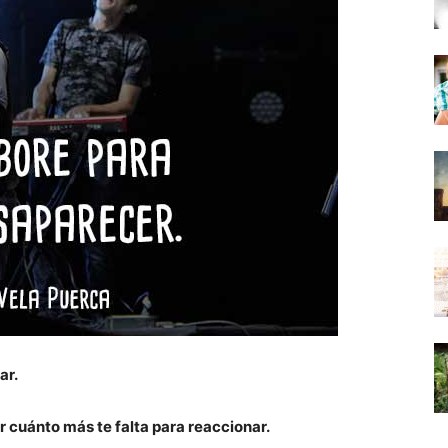
ar.
 cuánto más te falta para reaccionar.