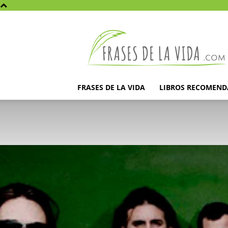
Frases
de
la
vida
FRASES DE LA VIDA
LIBROS RECOMEN