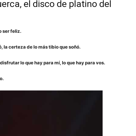
erca, el disco de platino del
ser feliz.
ió, la certeza de lo más tibio que soñó.
disfrutar lo que hay para mí, lo que hay para vos.
o.