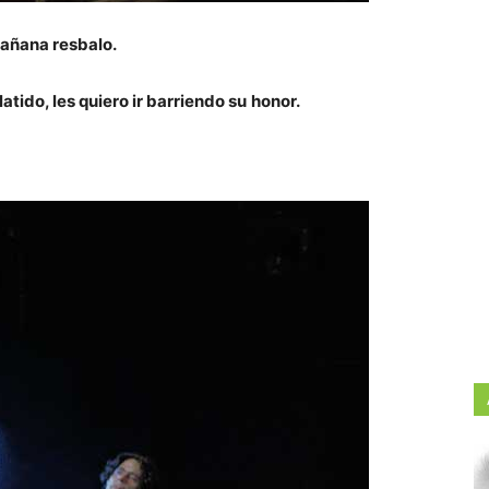
añana resbalo.
atido, les quiero ir barriendo su
honor.