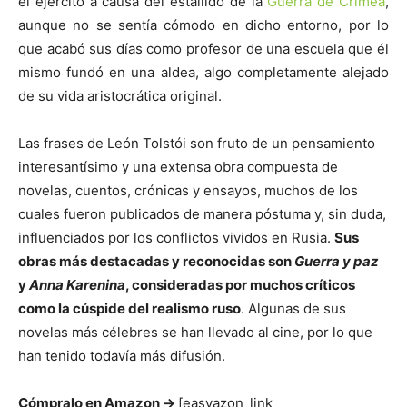
el ejercitó a causa del estallido de la
Guerra de Crimea
,
aunque no se sentía cómodo en dicho entorno, por lo
que acabó sus días como profesor de una escuela que él
mismo fundó en una aldea, algo completamente alejado
de su vida aristocrática original.
Las frases de León Tolstói son fruto de un pensamiento
interesantísimo y una extensa obra compuesta de
novelas, cuentos, crónicas y ensayos, muchos de los
cuales fueron publicados de manera póstuma y, sin duda,
influenciados por los conflictos vividos en Rusia.
Sus
obras más destacadas y reconocidas son
Guerra y paz
y
Anna Karenina
, consideradas por muchos críticos
como la cúspide del realismo ruso
. Algunas de sus
novelas más célebres se han llevado al cine, por lo que
han tenido todavía más difusión.
Cómpralo en Amazon ->
[easyazon_link