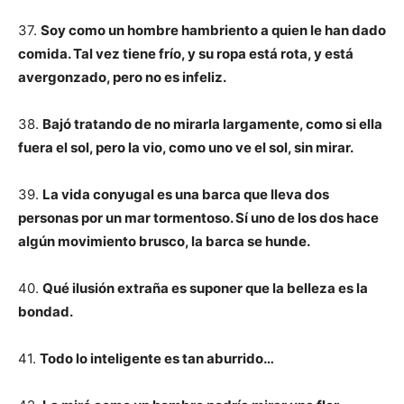
37.
Soy como un hombre hambriento a quien le han dado
comida. Tal vez tiene frío, y su ropa está rota, y está
avergonzado, pero no es infeliz.
38.
Bajó tratando de no mirarla largamente, como si ella
fuera el sol, pero la vio, como uno ve el sol, sin mirar.
39.
La vida conyugal es una barca que lleva dos
personas por un mar tormentoso. Sí uno de los dos hace
algún movimiento brusco, la barca se hunde.
40.
Qué ilusión extraña es suponer que la belleza es la
bondad.
41.
Todo lo inteligente es tan aburrido…