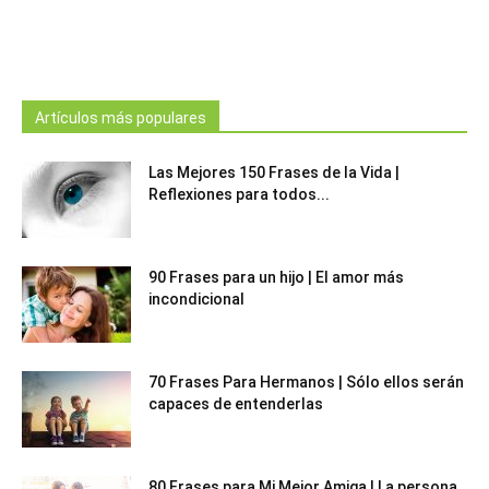
Artículos más populares
Las Mejores 150 Frases de la Vida |
Reflexiones para todos...
90 Frases para un hijo | El amor más
incondicional
70 Frases Para Hermanos | Sólo ellos serán
capaces de entenderlas
80 Frases para Mi Mejor Amiga | La persona