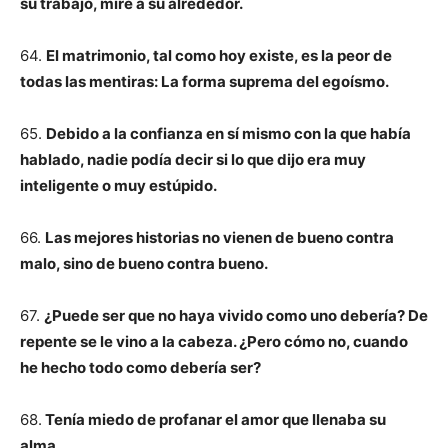
su trabajo, mire a su alrededor.
64.
El matrimonio, tal como hoy existe, es la peor de
todas las mentiras: La forma suprema del egoísmo.
65.
Debido a la confianza en sí mismo con la que había
hablado, nadie podía decir si lo que dijo era muy
inteligente o muy estúpido.
66.
Las mejores historias no vienen de bueno contra
malo, sino de bueno contra bueno.
67.
¿Puede ser que no haya vivido como uno debería? De
repente se le vino a la cabeza. ¿Pero cómo no, cuando
he hecho todo como debería ser?
68.
Tenía miedo de profanar el amor que llenaba su
alma.