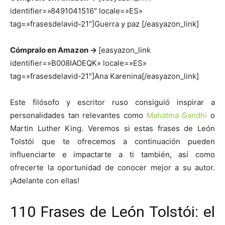
identifier=»8491041516″ locale=»ES»
tag=»frasesdelavid-21″]Guerra y paz [/easyazon_link]
Cómpralo en Amazon ->
[easyazon_link
identifier=»B008IAOEQK» locale=»ES»
tag=»frasesdelavid-21″]Ana Karenina[/easyazon_link]
Este filósofo y escritor ruso consiguió inspirar a
personalidades tan relevantes como
Mahatma Gandhi
o
Martin Luther King. Veremos si estas frases de León
Tolstói que te ofrecemos a continuación pueden
influenciarte e impactarte a ti también, así como
ofrecerte la oportunidad de conocer mejor a su autor.
¡Adelante con ellas!
110 Frases de León Tolstói: el