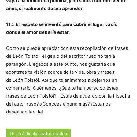
vaya a la biblioteca pública, y no saldrá durante veinte
años, si realmente desea aprender.
110.
El respeto se inventó para cubrir el lugar vacío
donde el amor debería estar.
Como se puede apreciar con esta recopilación de frases
de León Tolstói, el genio del escritor ruso no tenía
parangón. Llegados a este punto, nos gustaría que
aportaras tu visión acerca de la vida, obra y frases
de
León Tolstói. Así que te animamos a dejarnos un
comentario. Cuéntanos, ¿Qué te han parecido estas
frases de León Tolstoi? ¿Estás de acuerdo con la filosofía
del autor ruso? ¿Conoces alguna más? ¡Estamos
deseando leerte!
Otros Artículos patrocinados