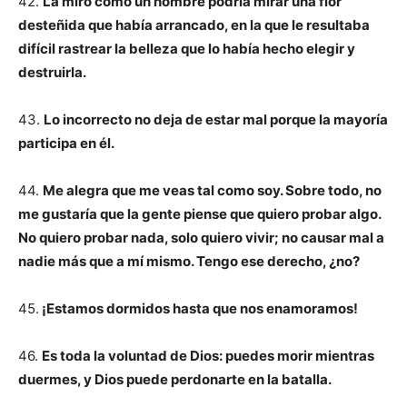
42.
La miró como un hombre podría mirar una flor
desteñida que había arrancado, en la que le resultaba
difícil rastrear la belleza que lo había hecho elegir y
destruirla.
43.
Lo incorrecto no deja de estar mal porque la mayoría
participa en él.
44.
Me alegra que me veas tal como soy. Sobre todo, no
me gustaría que la gente piense que quiero probar algo.
No quiero probar nada, solo quiero vivir; no causar mal a
nadie más que a mí mismo. Tengo ese derecho, ¿no?
45.
¡Estamos dormidos hasta que nos enamoramos!
46.
Es toda la voluntad de Dios: puedes morir mientras
duermes, y Dios puede perdonarte en la batalla.