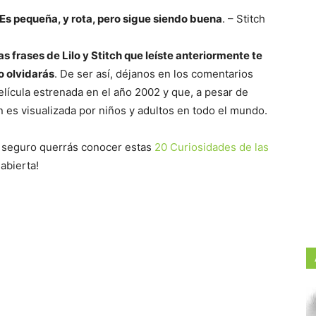
o. Es pequeña, y rota, pero sigue siendo buena
. – Stitch
 frases de Lilo y Stitch que leíste anteriormente te
o olvidarás
. De ser así, déjanos en los comentarios
elícula estrenada en el año 2002 y que, a pesar de
 es visualizada por niños y adultos en todo el mundo.
e seguro querrás conocer estas
20 Curiosidades de las
 abierta!