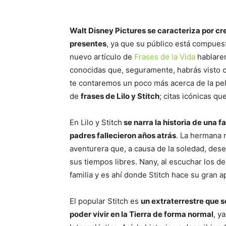
Walt Disney Pictures se caracteriza por cr
presentes
, ya que su público está compues
nuevo artículo de
Frases de la Vida
hablarem
conocidas que, seguramente, habrás visto cie
te contaremos un poco más acerca de la pel
de
frases de Lilo y Stitch
; citas icónicas q
En Lilo y Stitch
se narra la historia de una 
padres fallecieron años atrás
. La hermana 
aventurera que, a causa de la soledad, dese
sus tiempos libres. Nany, al escuchar los d
familia y es ahí donde Stitch hace su gran a
El popular Stitch es
un extraterrestre que s
poder vivir en la Tierra de forma normal
, y