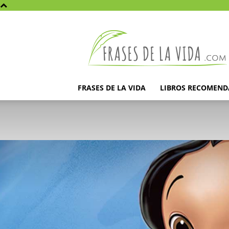
Frases
de
la
vida
FRASES DE LA VIDA
LIBROS RECOMEN