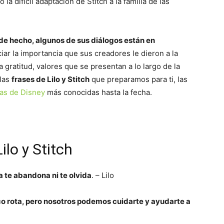
o la difícil adaptación de Stitch a la familia de las
de hecho, algunos de sus diálogos están en
iar la importancia que sus creadores le dieron a la
la gratitud, valores que se presentan a lo largo de la
 las
frases de Lilo y Stitch
que preparamos para ti, las
las de Disney
más conocidas hasta la fecha.
ilo y Stitch
a te abandona ni te olvida
. – Lilo
oco rota, pero nosotros podemos cuidarte y ayudarte a