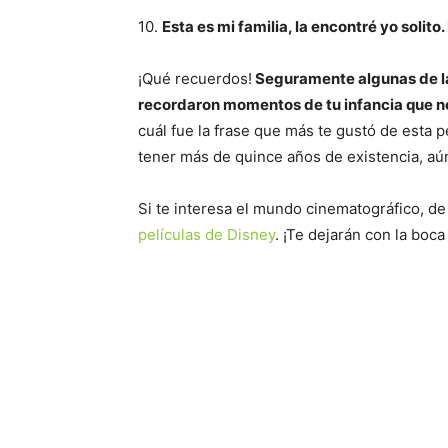
10.
Esta es mi familia, la encontré yo solit
¡Qué recuerdos!
Seguramente algunas de las
recordaron momentos de tu infancia que n
cuál fue la frase que más te gustó de esta p
tener más de quince años de existencia, aún
Si te interesa el mundo cinematográfico, d
películas de Disney
. ¡Te dejarán con la boca