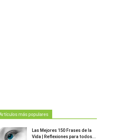
Artículos más populares
Las Mejores 150 Frases de la
Vida | Reflexiones para todos...