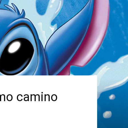
como camino