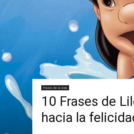
Frases de la vida
10 Frases de Li
hacia la felicida