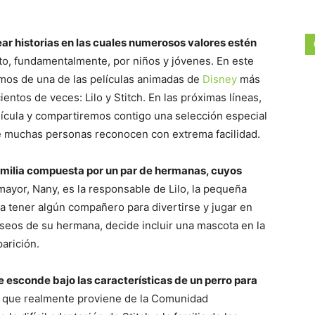
ear historias en las cuales numerosos valores estén
to, fundamentalmente, por niños y jóvenes. En este
os de una de las películas animadas de
Disney
más
ntos de veces: Lilo y Stitch. En las próximas líneas,
ícula y compartiremos contigo una selección especial
ue muchas personas reconocen con extrema facilidad.
familia compuesta por un par de hermanas, cuyos
mayor, Nany, es la responsable de Lilo, la pequeña
a tener algún compañero para divertirse y jugar en
eseos de su hermana, decide incluir una mascota en la
parición.
e esconde bajo las características de un perro para
a que realmente proviene de la Comunidad