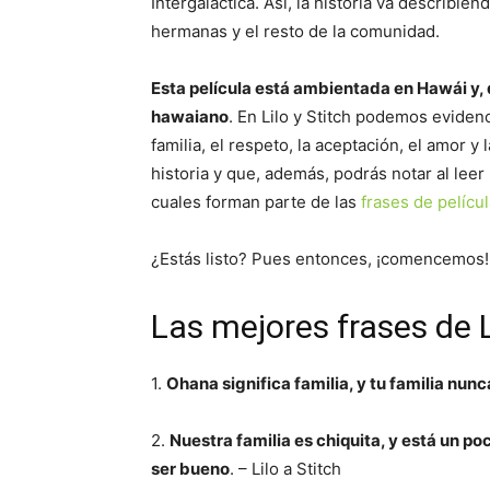
Intergaláctica. Así, la historia va describiend
hermanas y el resto de la comunidad.
Esta película está ambientada en Hawái y, 
hawaiano
. En Lilo y Stitch podemos evidenc
familia, el respeto, la aceptación, el amor y 
historia y que, además, podrás notar al leer
cuales forman parte de las
frases de pelícu
¿Estás listo? Pues entonces, ¡comencemos!
Las mejores frases de L
1.
Ohana significa familia, y tu familia nunc
2.
Nuestra familia es chiquita, y está un p
ser bueno
. – Lilo a Stitch