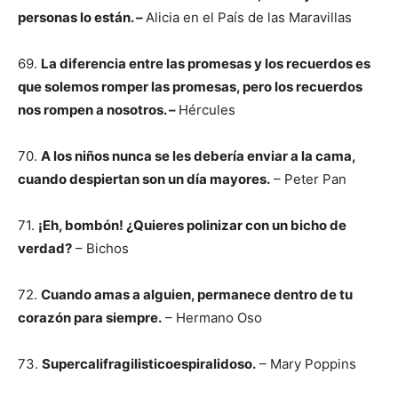
personas lo están. –
Alicia en el País de las Maravillas
69.
La diferencia entre las promesas y los recuerdos es
que solemos romper las promesas, pero los recuerdos
nos rompen a nosotros. –
Hércules
70.
A los niños nunca se les debería enviar a la cama,
cuando despiertan son un día mayores.
– Peter Pan
71.
¡Eh, bombón! ¿Quieres polinizar con un bicho de
verdad?
– Bichos
72.
Cuando amas a alguien, permanece dentro de tu
corazón para siempre.
– Hermano Oso
73.
Supercalifragilisticoespiralidoso.
– Mary Poppins