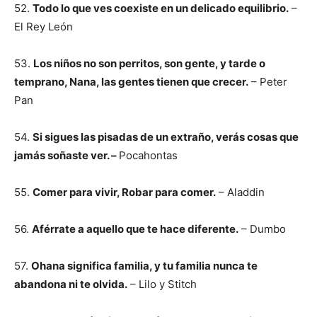
52.
Todo lo que ves coexiste en un delicado equilibrio.
–
El Rey León
53.
Los niños no son perritos, son gente, y tarde o
temprano, Nana, las gentes tienen que crecer.
– Peter
Pan
54.
Si sigues las pisadas de un extraño, verás cosas que
jamás soñaste ver. –
Pocahontas
55.
Comer para vivir, Robar para comer.
– Aladdin
56.
Aférrate a aquello que te hace diferente.
– Dumbo
57.
Ohana significa familia, y tu familia nunca te
abandona ni te olvida.
– Lilo y Stitch