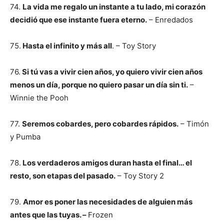
74.
La vida me regalo un instante a tu lado, mi corazón
decidió que ese instante fuera eterno.
– Enredados
75.
Hasta el infinito y más all
. – Toy Story
76.
Si tú vas a vivir cien años, yo quiero vivir cien años
menos un día, porque no quiero pasar un día sin ti.
–
Winnie the Pooh
77.
Seremos cobardes, pero cobardes rápidos.
– Timón
y Pumba
78.
Los verdaderos amigos duran hasta el final… el
resto, son etapas del pasado.
– Toy Story 2
79.
Amor es poner las necesidades de alguien más
antes que las tuyas. –
Frozen