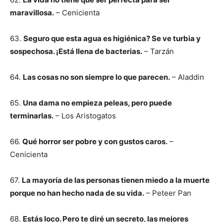
maravillosa.
– Cenicienta
63.
Seguro que esta agua es higiénica? Se ve turbia y
sospechosa. ¡Está llena de bacterias.
– Tarzán
64.
Las cosas no son siempre lo que parecen.
– Aladdin
65.
Una dama no empieza peleas, pero puede
terminarlas.
– Los Aristogatos
66.
Qué horror ser pobre y con gustos caros.
–
Cenicienta
67.
La mayoría de las personas tienen miedo a la muerte
porque no han hecho nada de su vida.
– Peteer Pan
68.
Estás loco. Pero te diré un secreto, las mejores