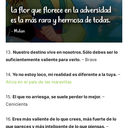
13.
Nuestro destino vive en nosotros. Sólo debes ser lo
suficientemente valiente para verlo.
– Brave
14.
Yo no estoy loco, mi realidad es diferente a la tuya.
–
Alicia en el país de las maravillas
15.
El que no arriesga, se suele perder lo mejor.
–
Cenicienta
16.
Eres más valiente de lo que crees, más fuerte de lo
que pareces y más inteligente de lo que piensas.
–