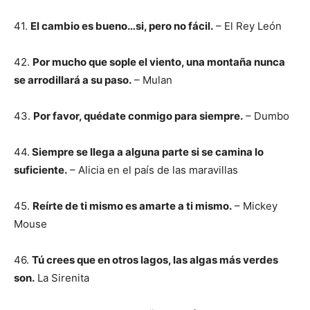
41.
El cambio es bueno…si, pero no fácil.
– El Rey León
42.
Por mucho que sople el viento, una montaña nunca
se arrodillará a su paso.
– Mulan
43.
Por favor, quédate conmigo para siempre.
– Dumbo
44.
Siempre se llega a alguna parte si se camina lo
suficiente.
– Alicia en el país de las maravillas
45.
Reírte de ti mismo es amarte a ti mismo.
– Mickey
Mouse
46.
Tú crees que en otros lagos, las algas más verdes
son.
La Sirenita