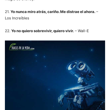
21.
Yo nunca miro atrás, cariño. Me distrae el ahora.
–
Los Increíbles
22.
Yo no quiero sobrevivir, quiero vivir.
– Wall-E