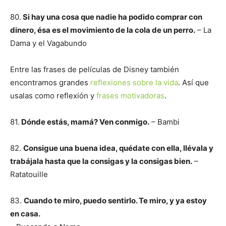
80.
Si hay una cosa que nadie ha podido comprar con
dinero, ésa es el movimiento de la cola de un perro.
– La
Dama y el Vagabundo
Entre las frases de películas de Disney también
encontramos grandes
reflexiones sobre la vida
. Así que
usalas como reflexión y
frases motivadoras
.
81.
Dónde estás, mamá? Ven conmigo.
– Bambi
82.
Consigue una buena idea, quédate con ella, llévala y
trabájala hasta que la consigas y la consigas bien.
–
Ratatouille
83.
Cuando te miro, puedo sentirlo. Te miro, y ya estoy
en casa.