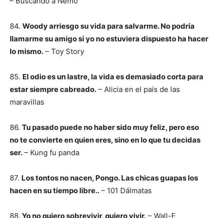
– Buscando a Nemo
84.
Woody arriesgo su vida para salvarme. No podría
llamarme su amigo si yo no estuviera dispuesto ha hacer
lo mismo.
– Toy Story
85.
El odio es un lastre, la vida es demasiado corta para
estar siempre cabreado.
– Alicia en el país de las
maravillas
86.
Tu pasado puede no haber sido muy feliz, pero eso
no te convierte en quien eres, sino en lo que tu decidas
ser.
– Kung fu panda
87.
Los tontos no nacen, Pongo. Las chicas guapas los
hacen en su tiempo libre..
– 101 Dálmatas
88.
Yo no quiero sobrevivir, quiero vivir.
– Wall-E