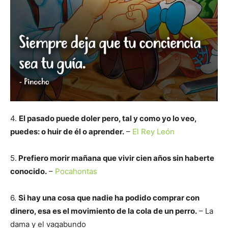
4.
El pasado puede doler pero, tal y como yo lo veo,
puedes: o huir de él o aprender.
–
El Rey León
5.
Prefiero morir mañana que vivir cien años sin haberte
conocido.
–
Pocahontas
6.
Si hay una cosa que nadie ha podido comprar con
dinero, esa es el movimiento de la cola de un perro.
– La
dama y el vagabundo