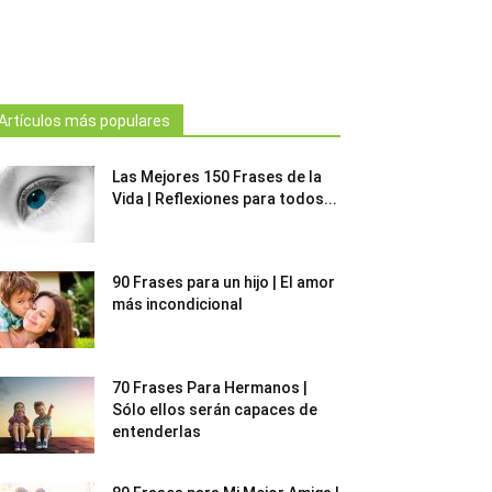
Artículos más populares
Las Mejores 150 Frases de la
Vida | Reflexiones para todos...
90 Frases para un hijo | El amor
más incondicional
70 Frases Para Hermanos |
Sólo ellos serán capaces de
entenderlas