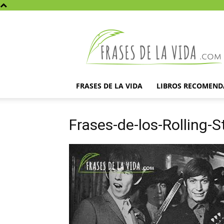
Frases
de
la
vida
FRASES DE LA VIDA
LIBROS RECOMEN
Frases-de-los-Rolling-