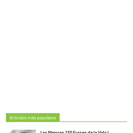
Artículos más populares
Las Mejores 150 Frases de la Vida |