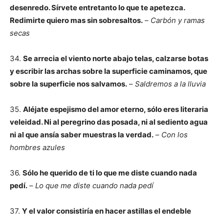
desenredo. Sírvete entretanto lo que te apetezca.
Redimirte quiero mas sin sobresaltos.
–
Carbón y ramas
secas
34.
Se arrecia el viento norte abajo telas, calzarse botas
y escribir las archas sobre la superficie caminamos, que
sobre la superficie nos salvamos.
–
Saldremos a la lluvia
35.
Aléjate espejismo del amor eterno, sólo eres literaria
veleidad. Ni al peregrino das posada, ni al sediento agua
ni al que ansía saber muestras la verdad.
–
Con los
hombres azules
36.
Sólo he querido de ti lo que me diste cuando nada
pedí.
–
Lo que me diste cuando nada pedí
37.
Y el valor consistiría en hacer astillas el endeble