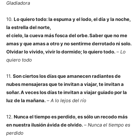
Gladiadora
10.
Lo quiero todo: la espuma y el lodo, el día y la noche,
la estrella del norte,
el cielo, la cueva más fosca del orbe. Saber que no me
amas y que amas a otro y no sentirme derrotado ni solo.
Olvidar lo vivido, vivir lo dormido; lo quiero todo.
–
Lo
quiero todo
11.
Son ciertos los días que amanecen radiantes de
nubes mensajeras que te invitan a viajar, te invitan a
soñar. A veces los días te invitan a viajar guiado por la
luz de la mañana.
–
A lo lejos del río
12.
Nunca el tiempo es perdido, es sólo un recodo más
en nuestra ilusión ávida de olvido.
–
Nunca el tiempo es
perdido