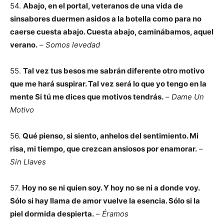
54.
Abajo, en el portal, veteranos de una vida de
sinsabores duermen asidos a la botella
como para no
caerse cuesta abajo. Cuesta abajo, caminábamos, aquel
verano.
–
Somos levedad
55.
Tal vez tus besos me sabrán diferente otro motivo
que me hará suspirar. Tal vez será lo que yo tengo en la
mente Si tú me dices que motivos tendrás.
–
Dame Un
Motivo
56.
Qué pienso, si siento, anhelos del sentimiento. Mi
risa, mi tiempo, que crezcan ansiosos por enamorar.
–
Sin Llaves
57.
Hoy no se ni quien soy. Y hoy no se ni a donde voy.
Sólo si hay llama de amor vuelve la esencia. Sólo si la
piel dormida despierta.
–
Éramos