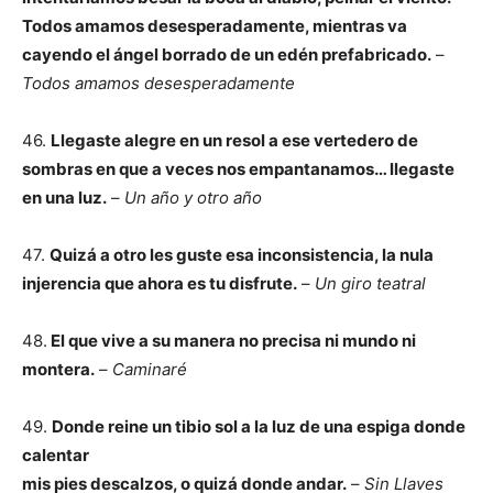
Todos amamos desesperadamente, mientras va
cayendo el ángel borrado de un edén prefabricado.
–
Todos amamos desesperadamente
46.
Llegaste alegre en un resol a ese vertedero de
sombras en que a veces nos empantanamos… llegaste
en una luz.
–
Un año y otro año
47.
Quizá a otro les guste esa inconsistencia, la nula
injerencia que ahora es tu disfrute.
–
Un giro teatral
48.
El que vive a su manera no precisa ni mundo ni
montera.
–
Caminaré
49.
Donde reine un tibio sol a la luz de una espiga donde
calentar
mis pies descalzos, o quizá donde andar.
–
Sin Llaves