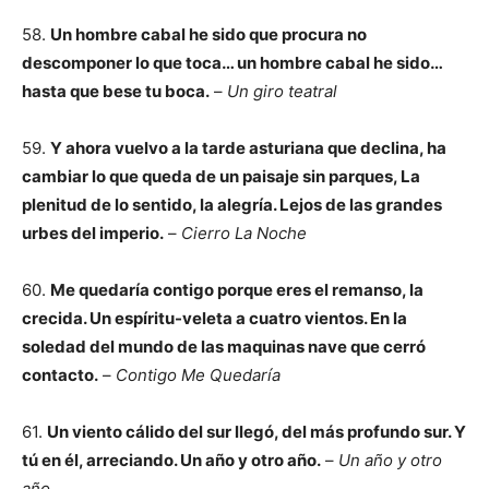
58.
Un hombre cabal he sido que procura no
descomponer lo que toca… un hombre cabal he sido…
hasta que bese tu boca.
–
Un giro teatral
59.
Y ahora vuelvo a la tarde asturiana que declina, ha
cambiar lo que queda de un paisaje sin parques, La
plenitud de lo sentido, la alegría. Lejos de las grandes
urbes del imperio.
–
Cierro La Noche
60.
Me quedaría contigo porque eres el remanso, la
crecida. Un espíritu-veleta a cuatro vientos. En la
soledad del mundo de las maquinas nave que cerró
contacto.
–
Contigo Me Quedaría
61.
Un viento cálido del sur llegó, del más profundo sur. Y
tú en él, arreciando. Un año y otro año.
–
Un año y otro
año