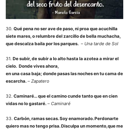
30.
Qué pena no ser ave de paso, ni proa que acuchilla
siete mares, o relumbre del zarcillo de bella muchacha,
que descalza baila por los parques.
–
Una tarde de Sol
31.
De subir, de subir a lo alto hasta la azotea a mirar el
cielo. Donde vives ahora,
en una casa baja; donde pasas las noches en tu cama de
escarcha.
–
Zapatero
32.
Caminaré… que el camino cunde tanto que en cien
vidas no lo gastaré.
–
Caminaré
33.
Carbón, ramas secas. Soy enamorado. Perdonarte
quiero mas no tengo prisa. Disculpa un momento,que me