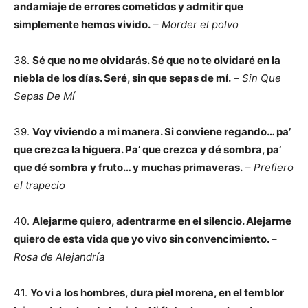
andamiaje de errores cometidos y admitir que
simplemente hemos vivido.
–
Morder el polvo
38.
Sé que no me olvidarás. Sé que no te olvidaré en la
niebla de los días. Seré, sin que sepas de mí.
–
Sin Que
Sepas De Mí
39.
Voy viviendo a mi manera. Si conviene regando… pa’
que crezca la higuera. Pa’ que crezca y dé sombra, pa’
que dé sombra y fruto… y muchas primaveras.
–
Prefiero
el trapecio
40.
Alejarme quiero, adentrarme en el silencio. Alejarme
quiero de esta vida que yo vivo sin convencimiento.
–
Rosa de Alejandría
41.
Yo vi a los hombres, dura piel morena, en el temblor