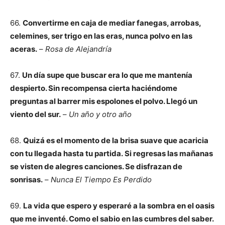
66.
Convertirme en caja de mediar fanegas, arrobas,
celemines, ser trigo en las eras, nunca polvo en las
aceras.
–
Rosa de Alejandría
67.
Un día supe que buscar era lo que me mantenía
despierto. Sin recompensa cierta
haciéndome
preguntas al barrer mis espolones el polvo. Llegó un
viento del sur.
–
Un año y otro año
68.
Quizá es el momento de la brisa suave que acaricia
con tu llegada hasta tu partida.
Si regresas las mañanas
se visten de alegres canciones. Se disfrazan de
sonrisas.
–
Nunca El Tiempo Es Perdido
69.
La vida que espero y esperaré a la sombra en el oasis
que me inventé. Como el sabio en las cumbres del saber.