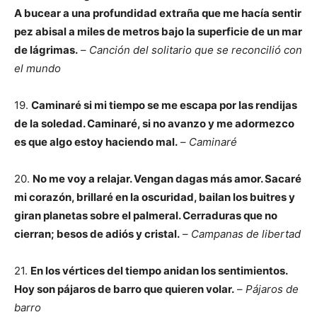
A bucear a una profundidad extraña que me hacía sentir
pez abisal a miles de metros bajo la superficie de un mar
de lágrimas.
–
Canción del solitario que se reconcilió con
el mundo
19.
Caminaré si mi tiempo se me escapa por las rendijas
de la soledad. Caminaré, si no avanzo y me adormezco
es que algo estoy haciendo mal.
–
Caminaré
20.
No me voy a relajar. Vengan dagas más amor. Sacaré
mi corazón, brillaré en la oscuridad, bailan los buitres y
giran planetas sobre el palmeral. Cerraduras que no
cierran; besos de adiós y cristal.
–
Campanas de libertad
21.
En los vértices del tiempo anidan los sentimientos.
Hoy son pájaros de barro que quieren volar.
–
Pájaros de
barro