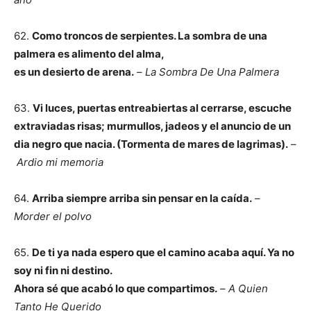
62.
Como troncos de serpientes. La sombra de una
palmera es alimento del alma,
es un desierto de arena.
–
La Sombra De Una Palmera
63.
Vi luces, puertas entreabiertas al cerrarse, escuche
extraviadas risas; murmullos, jadeos y el anuncio de un
dia negro que nacia. (Tormenta de mares de lagrimas).
–
Ardio mi memoria
64.
Arriba siempre arriba sin pensar en la caída.
–
Morder el polvo
65.
De ti ya nada espero que el camino acaba aquí. Ya no
soy ni fin ni destino.
Ahora sé que acabó lo que compartimos.
–
A Quien
Tanto He Querido