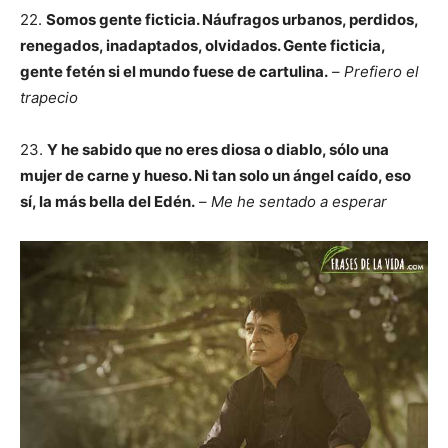
22.
Somos gente ficticia. Náufragos urbanos, perdidos,
renegados, inadaptados, olvidados. Gente ficticia,
gente fetén si el mundo fuese de cartulina.
–
Prefiero el
trapecio
23.
Y he sabido que no eres diosa o diablo, sólo una
mujer de carne y hueso. Ni tan solo un ángel caído, eso
sí, la más bella del Edén.
–
Me he sentado a esperar