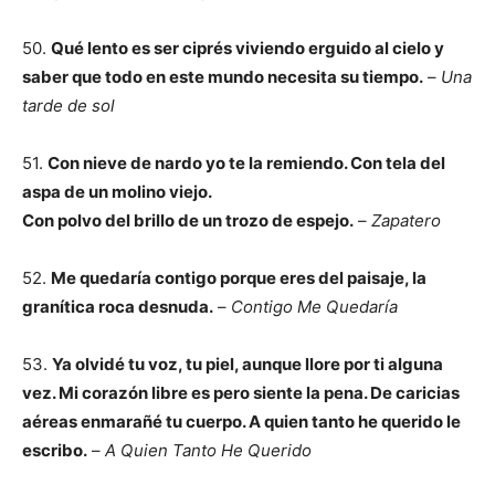
50.
Qué lento es ser ciprés viviendo erguido al cielo y
saber que todo en este mundo necesita su tiempo.
–
Una
tarde de sol
51.
Con nieve de nardo yo te la remiendo. Con tela del
aspa de un molino viejo.
Con polvo del brillo de un trozo de espejo.
–
Zapatero
52.
Me quedaría contigo porque eres del paisaje, la
granítica roca desnuda.
–
Contigo Me Quedaría
53.
Ya olvidé tu voz, tu piel, aunque llore por ti alguna
vez. Mi corazón libre es pero siente la pena. De caricias
aéreas enmarañé tu cuerpo. A quien tanto he querido le
escribo.
–
A Quien Tanto He Querido