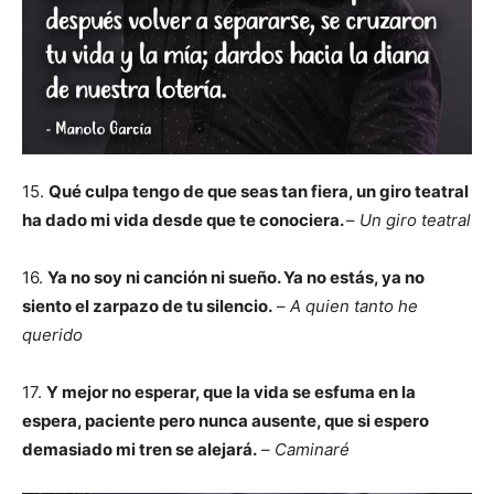
15.
Qué culpa tengo de que seas tan fiera, un giro teatral
ha dado mi vida desde que te conociera.
–
Un giro teatral
16.
Ya no soy ni canción ni sueño. Ya no estás, ya no
siento el zarpazo de tu silencio.
–
A quien tanto he
querido
17.
Y mejor no esperar, que la vida se esfuma en la
espera, paciente pero nunca ausente,
que si espero
demasiado mi tren se alejará.
–
Caminaré