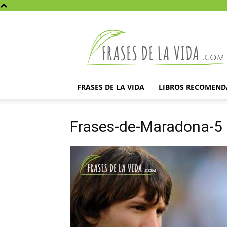
Frases
de
la
vida
FRASES DE LA VIDA
LIBROS RECOMEN
Frases-de-Maradona-5