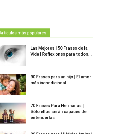
Artículos más populares
Las Mejores 150 Frases de la
Vida | Reflexiones para todos...
90 Frases para un hijo | El amor
más incondicional
70 Frases Para Hermanos |
Sólo ellos serán capaces de
entenderlas