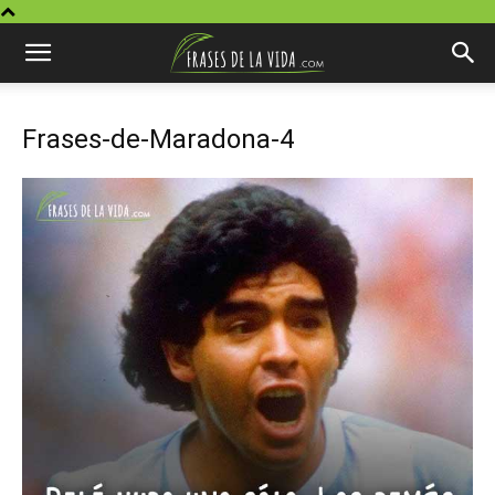
Frases-de-Maradona-4