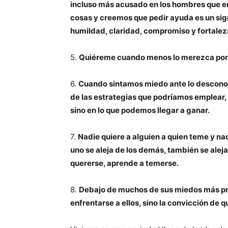
incluso más acusado en los hombres que e
cosas y creemos que pedir ayuda es un sig
humildad, claridad, compromiso y fortalez
5.
Quiéreme cuando menos lo merezca porq
6.
Cuando sintamos miedo ante lo desconoci
de las estrategias que podríamos emplear, 
sino en lo que podemos llegar a ganar.
7.
Nadie quiere a alguien a quien teme y na
uno se aleja de los demás, también se aleja
quererse, aprende a temerse.
8.
Debajo de muchos de sus miedos más pro
enfrentarse a ellos, sino la convicción de 