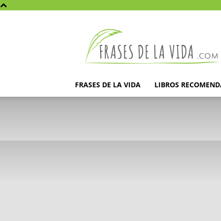
Frases
de
la
vida
FRASES DE LA VIDA
LIBROS RECOMEN