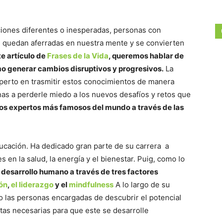
ciones diferentes o inesperadas, personas con
e quedan aferradas en nuestra mente y se convierten
te artículo de
Frases de la Vida
, queremos hablar de
o generar cambios disruptivos y progresivos.
La
perto en trasmitir estos conocimientos de manera
as a perderle miedo a los nuevos desafíos y retos que
os expertos más famosos del mundo a través de las
ucación. Ha dedicado gran parte de su carrera a
 en la salud, la energía y el bienestar. Puig, como lo
l desarrollo humano a través de tres factores
ón
,
el liderazgo
y el
mindfulness
A lo largo de su
o las personas encargadas de descubrir el potencial
ntas necesarias para que este se desarrolle