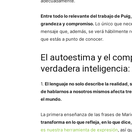
adecuadamente.
Entre todo lo relevante del trabajo de Pui
grandeza y compromiso.
Lo único que nece
mensaje que, además, se verá hábilmente re
que estás a punto de conocer.
El autoestima y el comp
verdadera inteligencia:
1.
El lenguaje no solo describe la realidad
de hablarnos a nosotros mismos afecta t
el mundo.
La primera enseñanza de las frases de Mar
transforma en lo que refleja, en lo que dic
es nuestra herramienta de expresión
, así 