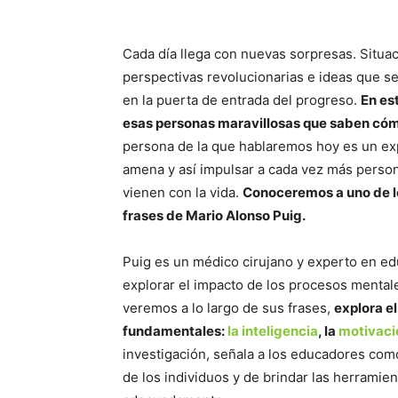
Cada día llega con nuevas sorpresas. Situa
perspectivas revolucionarias e ideas que s
en la puerta de entrada del progreso.
En es
esas personas maravillosas que saben cóm
persona de la que hablaremos hoy es un ex
amena y así impulsar a cada vez más person
vienen con la vida.
Conoceremos a uno de l
frases de Mario Alonso Puig.
Puig es un médico cirujano y experto en ed
explorar el impacto de los procesos mentales
veremos a lo largo de sus frases,
explora e
fundamentales:
la inteligencia
, la
motivaci
investigación, señala a los educadores com
de los individuos y de brindar las herramie