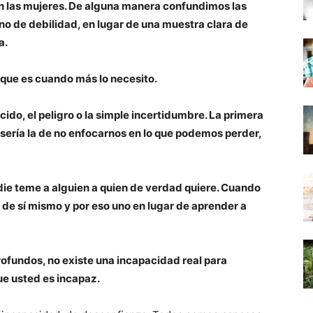
n las mujeres. De alguna manera confundimos las
no de debilidad, en lugar de una muestra clara de
a.
ue es cuando más lo necesito.
do, el peligro o la simple incertidumbre. La primera
sería la de no enfocarnos en lo que podemos perder,
die teme a alguien a quien de verdad quiere. Cuando
 de sí mismo y por eso uno en lugar de aprender a
fundos, no existe una incapacidad real para
que usted es incapaz.