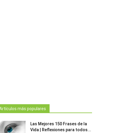
Artículos más populares
Las Mejores 150 Frases de la
Vida | Reflexiones para todos...