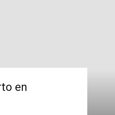
rto en