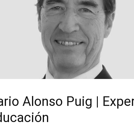
rio Alonso Puig | Expe
educación