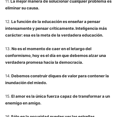
11.
La mejor manera de solucionar cualquier problema es
eliminar su causa.
12.
La función de la educación es enseñar a pensar
intensamente y pensar críticamente. Inteligencia más
carácter: esa es la meta de la verdadera educación.
13.
No es el momento de caer en el letargo del
conformismo, hoy es el día en que debemos alzar una
verdadera promesa hacia la democracia.
14.
Debemos construir diques de valor para contener la
inundación del miedo.
15.
El amor es la única fuerza capaz de transformar a un
enemigo en amigo.
16.
Sólo en la oscuridad puedes ver las estrellas.