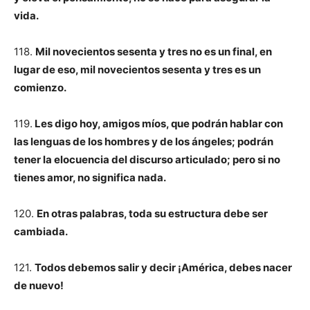
vida.
118.
Mil novecientos sesenta y tres no es un final, en
lugar de eso, mil novecientos sesenta y tres es un
comienzo.
119.
Les digo hoy, amigos míos, que podrán hablar con
las lenguas de los hombres y de los ángeles; podrán
tener la elocuencia del discurso articulado; pero si no
tienes amor, no significa nada.
120.
En otras palabras, toda su estructura debe ser
cambiada.
121.
Todos debemos salir y decir ¡América, debes nacer
de nuevo!