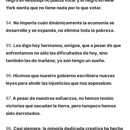
negro en Missisipi no pueda votar y el negro en New
York sienta que no tiene nada por lo que votar.
94.
No importa cuán dinámicamente la economía se
desarrolle y se expanda, no elimina toda la pobreza.
95.
Les digo hoy hermanos, amigos, que a pesar de que
enfrentamos no sólo las dificultades de hoy, sino
también las de mañana; yo aún tengo un sueño.
96.
Hicimos que nuestro gobierno escribiera nuevas
leyes para abolir las injusticias que nos sopesaban.
97.
A pesar de nuestros esfuerzos, no hemos tenido
victorias que sacudan la tierra, pero tampoco hemos
sido derrotados.
98.
Casi siempre, la minoría dedicada creativa ha hecho