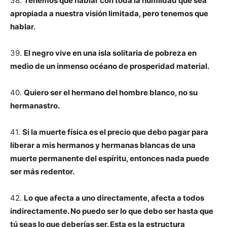
38.
Tenemos que hablar con toda la humildad que sea
apropiada a nuestra visión limitada, pero tenemos que
hablar.
39.
El negro vive en una isla solitaria de pobreza en
medio de un inmenso océano de prosperidad material.
40.
Quiero ser el hermano del hombre blanco, no su
hermanastro.
41.
Si la muerte física es el precio que debo pagar para
liberar a mis hermanos y hermanas blancas de una
muerte permanente del espíritu, entonces nada puede
ser más redentor.
42.
Lo que afecta a uno directamente, afecta a todos
indirectamente. No puedo ser lo que debo ser hasta que
tú seas lo que deberías ser. Esta es la estructura