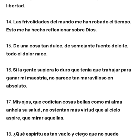
libertad.
14.
Las frivolidades del mundo me han robado el tiempo.
Esto me ha hecho reflexionar sobre Dios.
15.
De una cosa tan dulce, de semejante fuente deleite,
todo el dolor nace.
16.
Si la gente supiera lo duro que tenía que trabajar para
ganar mi maestría, no parece tan maravilloso en
absoluto.
17.
Mis ojos, que codician cosas bellas como mi alma
anhela su salud, no ostentan más virtud que al cielo
aspire, que mirar aquellas.
18.
¿Qué espíritu es tan vacío y ciego que no puede