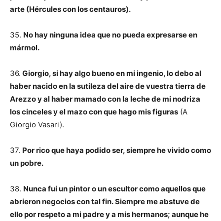
arte (Hércules con los centauros).
35.
No hay ninguna idea que no pueda expresarse en
mármol.
36.
Giorgio, si hay algo bueno en mi ingenio, lo debo al
haber nacido en la sutileza del aire de vuestra tierra de
Arezzo y al haber mamado con la leche de mi nodriza
los cinceles y el mazo con que hago mis figuras
(A
Giorgio Vasari).
37.
Por rico que haya podido ser, siempre he vivido como
un pobre.
38.
Nunca fui un pintor o un escultor como aquellos que
abrieron negocios con tal fin. Siempre me abstuve de
ello por respeto a mi padre y a mis hermanos; aunque he