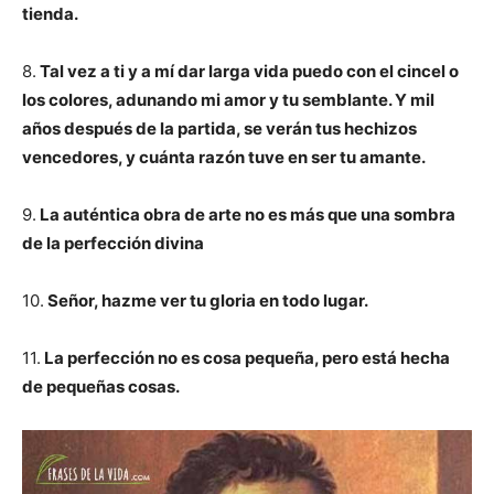
tienda.
8.
Tal vez a ti y a mí dar larga vida puedo con el cincel o
los colores, adunando mi amor y tu semblante. Y mil
años después de la partida, se verán tus hechizos
vencedores, y cuánta razón tuve en ser tu amante.
9.
La auténtica obra de arte no es más que una sombra
de la perfección divina
10.
Señor, hazme ver tu gloria en todo lugar.
11.
La perfección no es cosa pequeña, pero está hecha
de pequeñas cosas.