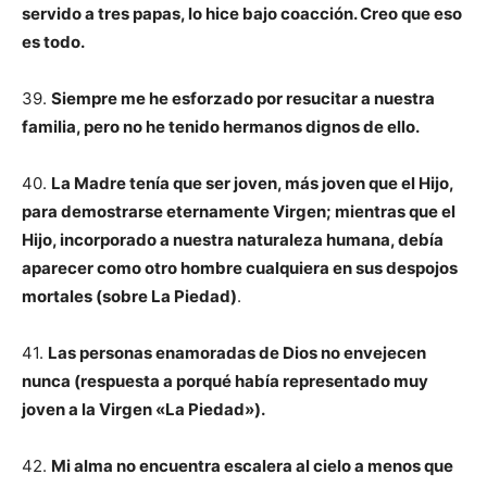
servido a tres papas, lo hice bajo coacción. Creo que eso
es todo.
39.
Siempre me he esforzado por resucitar a nuestra
familia, pero no he tenido hermanos dignos de ello.
40.
La Madre tenía que ser joven, más joven que el Hijo,
para demostrarse eternamente Virgen; mientras que el
Hijo, incorporado a nuestra naturaleza humana, debía
aparecer como otro hombre cualquiera en sus despojos
mortales (sobre La Piedad)
.
41.
Las personas enamoradas de Dios no envejecen
nunca (respuesta a porqué había representado muy
joven a la Virgen «La Piedad»).
42.
Mi alma no encuentra escalera al cielo a menos que