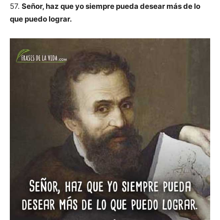
57.
Señor, haz que yo siempre pueda desear más de lo
que puedo lograr.