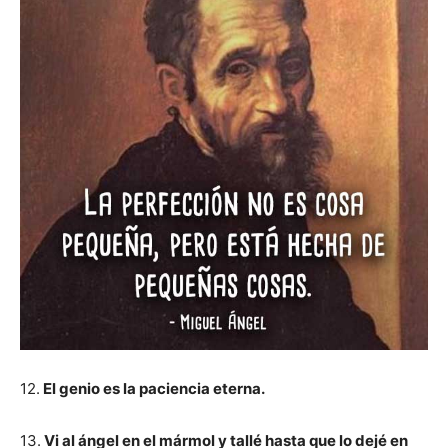
12.
El genio es la paciencia eterna.
13.
Vi al ángel en el mármol y tallé hasta que lo dejé en