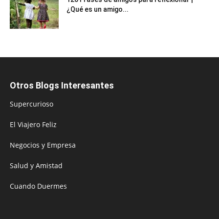
¿Qué es un amigo...
Otros Blogs Interesantes
Supercurioso
El Viajero Feliz
Negocios y Empresa
Salud y Amistad
Cuando Duermes