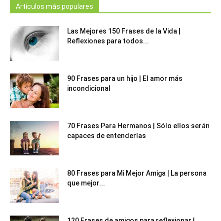
Artículos más populares
Las Mejores 150 Frases de la Vida |
Reflexiones para todos...
90 Frases para un hijo | El amor más
incondicional
70 Frases Para Hermanos | Sólo ellos serán
capaces de entenderlas
80 Frases para Mi Mejor Amiga | La persona
que mejor...
120 Frases de amigos para reflexionar |