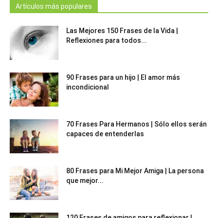
Artículos más populares
Las Mejores 150 Frases de la Vida |
Reflexiones para todos...
90 Frases para un hijo | El amor más
incondicional
70 Frases Para Hermanos | Sólo ellos serán
capaces de entenderlas
80 Frases para Mi Mejor Amiga | La persona
que mejor...
120 Frases de amigos para reflexionar |