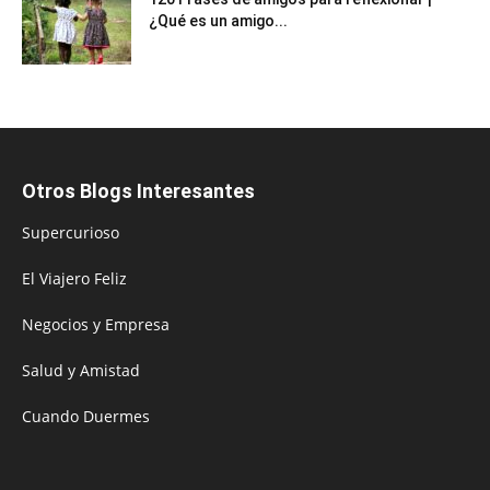
¿Qué es un amigo...
Otros Blogs Interesantes
Supercurioso
El Viajero Feliz
Negocios y Empresa
Salud y Amistad
Cuando Duermes