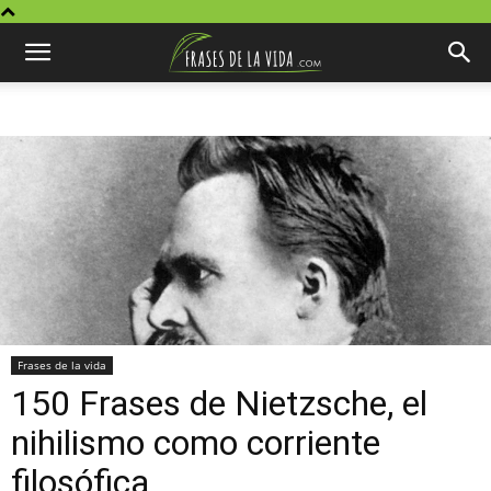
Frases de la vida
150 Frases de Nietzsche, el
nihilismo como corriente
filosófica