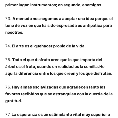
primer lugar, instrumentos; en segundo, enemigos.
73.
A menudo nos negamos a aceptar una idea porque el
tono de voz en que ha sido expresada es antipática para
nosotros.
74.
El arte es el quehacer propio de la vida.
75.
Todo el que disfruta cree que lo que importa del
árbol es el fruto, cuando en realidad es la semilla. He
aquí la diferencia entre los que creen y los que disfrutan.
76.
Hay almas esclavizadas que agradecen tanto los
favores recibidos que se estrangulan con la cuerda de la
gratitud.
77.
La esperanza es un estimulante vital muy superior a