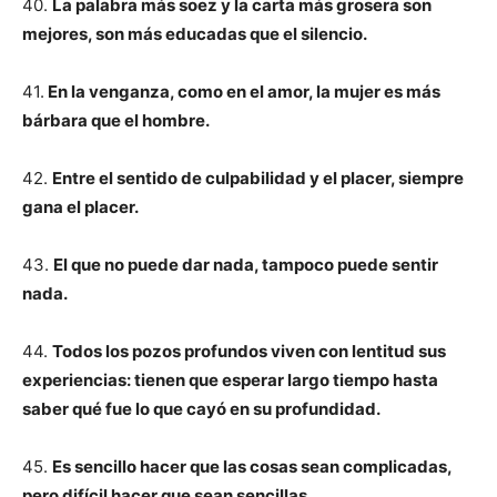
40.
La palabra más soez y la carta más grosera son
mejores, son más educadas que el silencio.
41.
En la venganza, como en el amor, la mujer es más
bárbara que el hombre.
42.
Entre el sentido de culpabilidad y el placer, siempre
gana el placer.
43.
El que no puede dar nada, tampoco puede sentir
nada.
44.
Todos los pozos profundos viven con lentitud sus
experiencias: tienen que esperar largo tiempo hasta
saber qué fue lo que cayó en su profundidad.
45.
Es sencillo hacer que las cosas sean complicadas,
pero difícil hacer que sean sencillas.