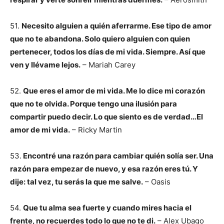
51.
Necesito alguien a quién aferrarme. Ese tipo de amor
que no te abandona. Solo quiero alguien con quien
pertenecer, todos los días de mi vida. Siempre. Así que
ven y llévame lejos.
– Mariah Carey
52.
Que eres el amor de mi vida. Me lo dice mi corazón
que no te olvida. Porque tengo una ilusión para
compartir puedo decir. Lo que siento es de verdad…El
amor de mi vida.
– Ricky Martin
53.
Encontré una razón para cambiar quién solía ser. Una
razón para empezar de nuevo, y esa razón eres tú. Y
dije: tal vez, tu serás la que me salve.
– Oasis
54.
Que tu alma sea fuerte y cuando mires hacia el
frente, no recuerdes todo lo que no te di.
– Alex Ubago