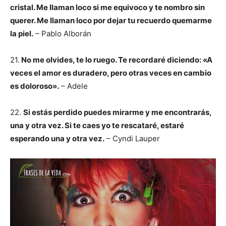
cristal. Me llaman loco si me equivoco y te nombro sin
querer. Me llaman loco por dejar tu recuerdo quemarme
la piel.
– Pablo Alborán
21.
No me olvides, te lo ruego. Te recordaré diciendo: «A
veces el amor es duradero, pero otras veces en cambio
es doloroso».
– Adele
22.
Si estás perdido puedes mirarme y me encontrarás,
una y otra vez. Si te caes yo te rescataré, estaré
esperando una y otra vez.
– Cyndi Lauper