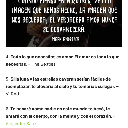
4.
Todo lo que necesitas es amor. El amor es todo lo que
necesitas.
– The Beatles
5.
Si la luna y las estrellas cayeran serían fáciles de
reemplazar, te elevaría al cielo y tú tomarías su lugar.
–
Vi Red
6.
Te besaré como nadie en este mundo te besó, te
amaré con el cuerpo, con la mente y con el corazón.
–
Alejandro Sanz