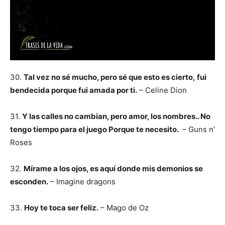
30.
Tal vez no sé mucho, pero sé que esto es cierto, fui
bendecida porque fui amada por ti.
– Celine Dion
31.
Y las calles no cambian, pero amor, los nombres.. No
tengo tiempo para el juego Porque te necesito.
– Guns n’
Roses
32.
Mírame a los ojos, es aquí donde mis demonios se
esconden.
– Imagine dragons
33.
Hoy te toca ser feliz.
– Mago de Oz