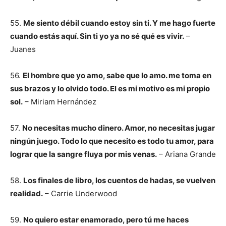
55.
Me siento débil cuando estoy sin ti. Y me hago fuerte
cuando estás aquí. Sin ti yo ya no sé qué es vivir.
–
Juanes
56.
El hombre que yo amo, sabe que lo amo. me toma en
sus brazos y lo olvido todo. El es mi motivo es mi propio
sol.
– Miriam Hernández
57.
No necesitas mucho dinero. Amor, no necesitas jugar
ningún juego. Todo lo que necesito es todo tu amor, para
lograr que la sangre fluya por mis venas.
– Ariana Grande
58.
Los finales de libro, los cuentos de hadas, se vuelven
realidad.
– Carrie Underwood
59.
No quiero estar enamorado, pero tú me haces