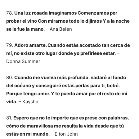
78.
Una luz rosada imaginamos Comenzamos por
probar el vino Con mirarnos todo lo dijimos Y a la noche
se le fue la mano.
– Ana Belén
79.
Adoro amarte. Cuando estás acostado tan cerca de
mí, no existe otro lugar donde yo prefiriese estar.
–
Donna Summer
80.
Cuando me vuelva más profunda, nadaré al fondo
del océano y conseguiré estas perlas para ti, bebé.
Porque tengo amor. Y te puedo amar por el resto de mi
vida.
– Kaysha
81.
Espero que no te importe que exprese con palabras,
cómo de maravillosa me resulta la vida desde que tú
estás en mi mundo.
– Elton John