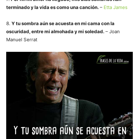
terminado y la vida es como una canción.
–
Etta James
8.
Y tu sombra aún se acuesta en mi cama con la
oscuridad, entre mi almohada y mi soledad.
– Joan
Manuel Serrat