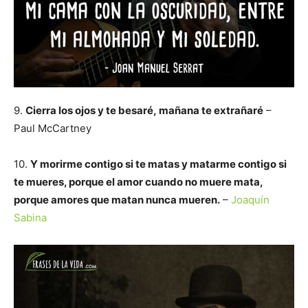
9.
Cierra los ojos y te besaré, mañana te extrañaré
–
Paul McCartney
10.
Y morirme contigo si te matas y matarme contigo si
te mueres, porque el amor cuando no muere mata,
porque amores que matan nunca mueren.
–
Joaquín
Sabina