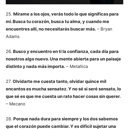
25.
Mírame a los ojos, verás todo lo que significas para
mí. Busca tu corazón, busca tu alma, y cuando me
encuentres allí, no necesitarás buscar más.
– Bryan
Adams
26.
Busco y encuentro en ti la confianza, cada día para
nosotros algo nuevo. Una mente abierta para un paisaje
distinto y nada más importa.
– Metallica
27.
Olvidarte me cuesta tanto, olvidar quince mil
encantos es mucha sensatez. Y no sé si seré sensato, lo
que sé es que me cuesta un rato hacer cosas sin querer.
– Mecano
28.
Porque nada dura para siempre y los dos sabemos
que el corazón puede cambiar. Y es difícil sujetar una