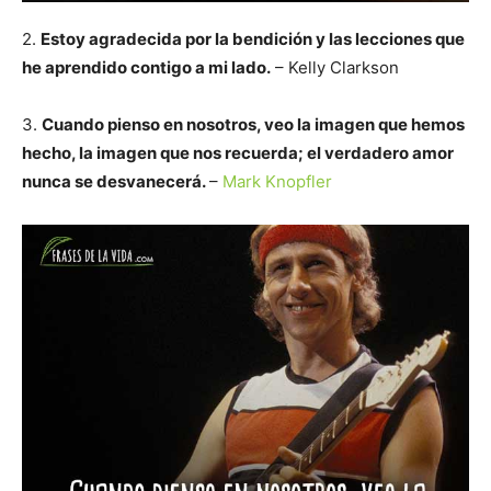
2.
Estoy agradecida por la bendición y las lecciones que
he aprendido contigo a mi lado.
– Kelly Clarkson
3.
Cuando pienso en nosotros, veo la imagen que hemos
hecho, la imagen que nos recuerda; el verdadero amor
nunca se desvanecerá.
–
Mark Knopfler