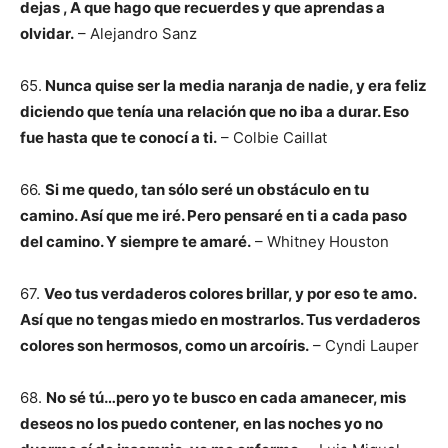
dejas , A que hago que recuerdes y que aprendas a
olvidar.
– Alejandro Sanz
65.
Nunca quise ser la media naranja de nadie, y era feliz
diciendo que tenía una relación que no iba a durar. Eso
fue hasta que te conocí a ti.
– Colbie Caillat
66.
Si me quedo, tan sólo seré un obstáculo en tu
camino. Así que me iré. Pero pensaré en ti a cada paso
del camino. Y siempre te amaré.
– Whitney Houston
67.
Veo tus verdaderos colores brillar, y por eso te amo.
Así que no tengas miedo en mostrarlos. Tus verdaderos
colores son hermosos, como un arcoíris.
– Cyndi Lauper
68.
No sé tú…pero yo te busco en cada amanecer, mis
deseos no los puedo contener,
en las noches yo no