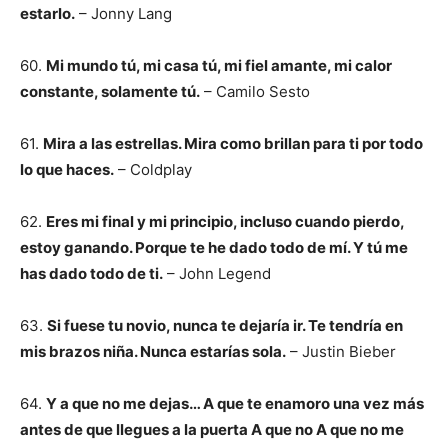
estarlo.
– Jonny Lang
60.
Mi mundo tú, mi casa tú, mi fiel amante, mi calor
constante, solamente tú.
– Camilo Sesto
61.
Mira a las estrellas. Mira como brillan para ti por todo
lo que haces.
– Coldplay
62.
Eres mi final y mi principio, incluso cuando pierdo,
estoy ganando. Porque te he dado todo de mí. Y tú me
has dado todo de ti.
– John Legend
63.
Si fuese tu novio, nunca te dejaría ir. Te tendría en
mis brazos niña. Nunca estarías sola.
– Justin Bieber
64.
Y a que no me dejas… A que te enamoro una vez más
antes de que llegues a la puerta
A que no A que no me