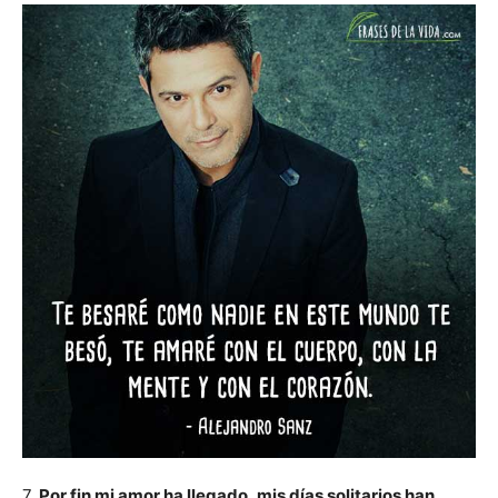
7.
Por fin mi amor ha llegado, mis días solitarios han