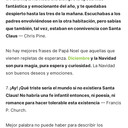
fantástica y emocionante del año, y te quedabas
despierto hasta las tres de la mañana. Escuchabas a los
padres envolviéndose en la otra habitación, pero sabías
que también, tal vez, estaban en connivencia con Santa
Claus
— Chris Pine.
No hay mejores frases de Papá Noel que aquellas que
vienen repletas de esperanza.
Diciembre
y la Navidad
son pura magia, pura espera y curiosidad.
La Navidad
son buenos deseos y emociones.
7.
¡Ay! ¡Qué triste sería el mundo si no existiera Santa
Claus! No habría una fe infantil entonces, ni poesía, ni
romance para hacer tolerable esta existencia
— Francis
P. Church.
Mejor palabra no puede haber para describir los