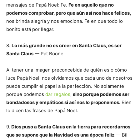
mensajes de Papá Noel: Fe.
Fe en aquello que no
podemos comprobar, pero que aún así nos hace felices,
nos brinda alegría y nos emociona. Fe en que todo lo
bonito está por llegar.
8.
Lo más grande no es creer en Santa Claus, es ser
Santa Claus
— Pat Boone.
Al tener una imagen preconcebida de quién es o cómo
luce Papá Noel, nos olvidamos que cada uno de nosotros
puede cumplir el papel a la perfección. No solamente
porque podemos
dar regalos
,
sino porque podemos ser
bondadosos y empáticos si así nos lo proponemos.
Bien
lo dicen las frases de Papá Noel.
9.
Dios puso a Santa Claus en la tierra para recordarnos
que se supone que la Navidad es una época feliz
— Bil