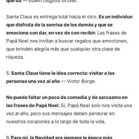
que da
— Edwin Osgood Grover.
Santa Claus es entrega total hacia el otro.
Es un individuo
que disfruta de la sonrisa de los demás y que se
emociona con dar, en vez de con recibir.
Las frases de
Papá Noel nos invitan a buscar regalos que emocionen,
que brinden alegría más que cualquier otra clase de
riqueza.
5.
Santa Claus tiene la idea correcta: visitar a las
personas una vez al año
— Victor Borge.
No puede faltar un poco de comedia y de sarcasmo en
las frases de Papá Noel.
Sí, Papá Noel solo nos visita una
vez al año, pero sus mensajes deben perdurar en
nuestros corazones a lo largo de toda la vida.
6.
Para mí, la Navidad era siempre la época más