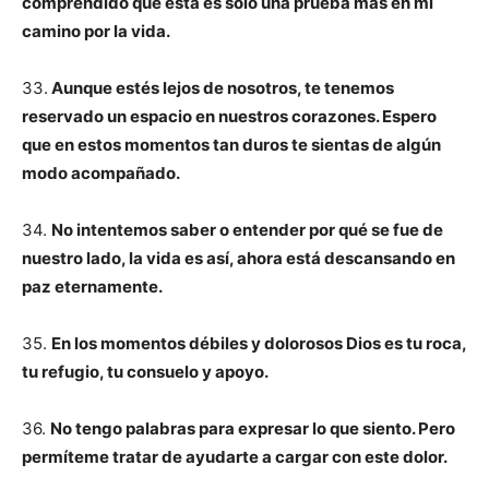
comprendido que esta es solo una prueba más en mi
camino por la vida.
33.
Aunque estés lejos de nosotros, te tenemos
reservado un espacio en nuestros corazones. Espero
que en estos momentos tan duros te sientas de algún
modo acompañado.
34.
No intentemos saber o entender por qué se fue de
nuestro lado, la vida es así, ahora está descansando en
paz eternamente.
35.
En los momentos débiles y dolorosos Dios es tu roca,
tu refugio, tu consuelo y apoyo.
36.
No tengo palabras para expresar lo que siento. Pero
permíteme tratar de ayudarte a cargar con este dolor.