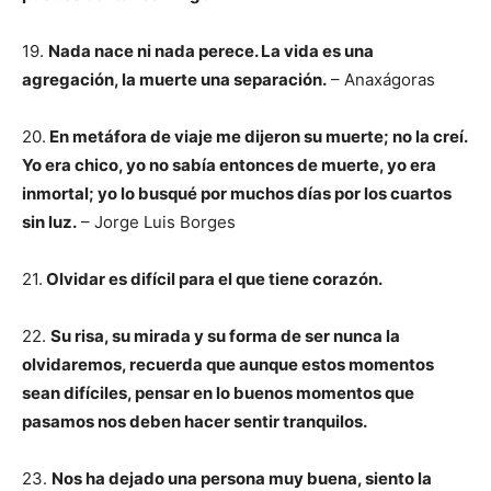
19.
Nada nace ni nada perece. La vida es una
agregación, la muerte una separación.
– Anaxágoras
20.
En metáfora de viaje me dijeron su muerte; no la creí.
Yo era chico, yo no sabía entonces de muerte, yo era
inmortal; yo lo busqué por muchos días por los cuartos
sin luz.
– Jorge Luis Borges
21.
Olvidar es difícil para el que tiene corazón.
22.
Su risa, su mirada y su forma de ser nunca la
olvidaremos, recuerda que aunque estos momentos
sean difíciles, pensar en lo buenos momentos que
pasamos nos deben hacer sentir tranquilos.
23.
Nos ha dejado una persona muy buena, siento la