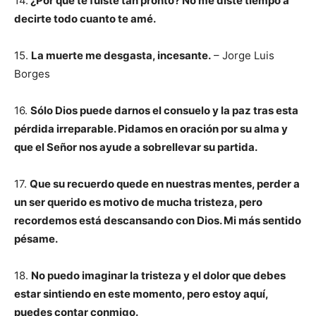
14.
¿Por qué te fuiste tan pronto? No me diste tiempo a
decirte todo cuanto te amé.
15.
La muerte me desgasta, incesante.
– Jorge Luis
Borges
16.
Sólo Dios puede darnos el consuelo y la paz tras esta
pérdida irreparable. Pidamos en oración por su alma y
que el Señor nos ayude a sobrellevar su partida.
17.
Que su recuerdo quede en nuestras mentes, perder a
un ser querido es motivo de mucha tristeza, pero
recordemos está descansando con Dios. Mi más sentido
pésame.
18.
No puedo imaginar la tristeza y el dolor que debes
estar sintiendo en este momento, pero estoy aquí,
puedes contar conmigo.