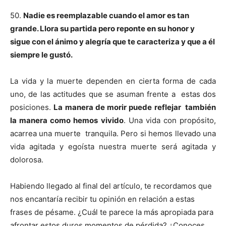
50.
Nadie es reemplazable cuando el amor es tan
grande. Llora su partida pero reponte en su honor y
sigue con el ánimo y alegría que te caracteriza y que a él
siempre le gustó.
La vida y la muerte dependen en cierta forma de cada
uno, de las actitudes que se asuman frente a estas dos
posiciones.
La manera de morir puede reflejar también
la manera como hemos vivido
. Una vida con propósito,
acarrea una muerte tranquila. Pero si hemos llevado una
vida agitada y egoísta nuestra muerte será agitada y
dolorosa.
Habiendo llegado al final del artículo, te recordamos que
nos encantaría recibir tu opinión en relación a estas
frases de pésame. ¿Cuál te parece la más apropiada para
afrontar estos duros momentos de pérdida? ¿Conoces