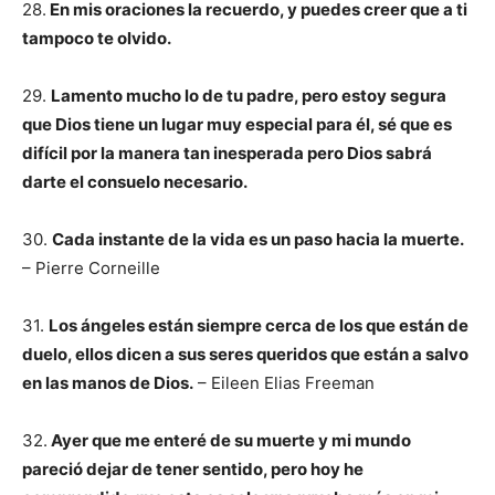
28.
En mis oraciones la recuerdo, y puedes creer que a ti
tampoco te olvido.
29.
Lamento mucho lo de tu padre, pero estoy segura
que Dios tiene un lugar muy especial para él, sé que es
difícil por la manera tan inesperada pero Dios sabrá
darte el consuelo necesario.
30.
Cada instante de la vida es un paso hacia la muerte.
– Pierre Corneille
31.
Los ángeles están siempre cerca de los que están de
duelo, ellos dicen a sus seres queridos que están a salvo
en las manos de Dios.
– Eileen Elias Freeman
32.
Ayer que me enteré de su muerte y mi mundo
pareció dejar de tener sentido, pero hoy he