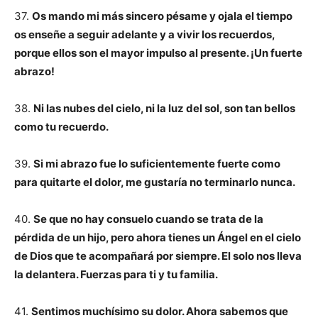
37.
Os mando mi más sincero pésame y ojala el tiempo
os enseñe a seguir adelante y a vivir los recuerdos,
porque ellos son el mayor impulso al presente. ¡Un fuerte
abrazo!
38.
Ni las nubes del cielo, ni la luz del sol, son tan bellos
como tu recuerdo.
39.
Si mi abrazo fue lo suficientemente fuerte como
para quitarte el dolor, me gustaría no terminarlo nunca.
40.
Se que no hay consuelo cuando se trata de la
pérdida de un hijo, pero ahora tienes un Ángel en el cielo
de Dios que te acompañará por siempre. El solo nos lleva
la delantera. Fuerzas para ti y tu familia.
41.
Sentimos muchísimo su dolor. Ahora sabemos que