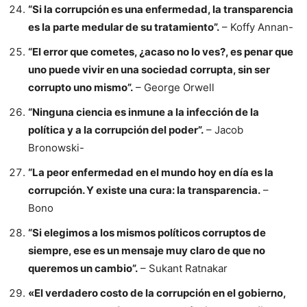
“Si la corrupción es una enfermedad, la transparencia
es la parte medular de su tratamiento”.
– Koffy Annan-
“El error que cometes, ¿acaso no lo ves?, es penar que
uno puede vivir en una sociedad corrupta, sin ser
corrupto uno mismo”.
– George Orwell
“Ninguna ciencia es inmune a la infección de la
política y a la corrupción del poder”.
– Jacob
Bronowski-
“La peor enfermedad en el mundo hoy en día es la
corrupción. Y existe una cura: la transparencia.
–
Bono
“Si elegimos a los mismos políticos corruptos de
siempre, ese es un mensaje muy claro de que no
queremos un cambio”.
– Sukant Ratnakar
«El verdadero costo de la corrupción en el gobierno,