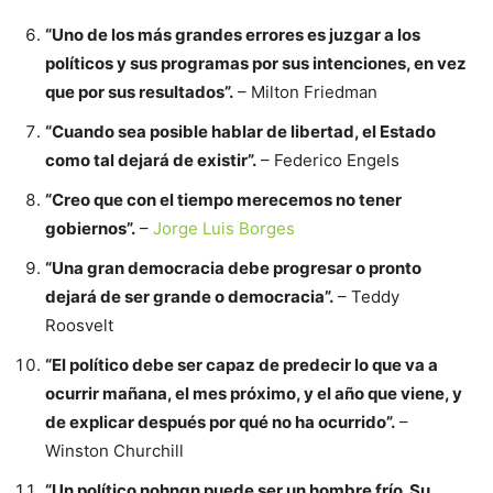
“Uno de los más grandes errores es juzgar a los
políticos y sus programas por sus intenciones, en vez
que por sus resultados”.
– Milton Friedman
“Cuando sea posible hablar de libertad, el Estado
como tal dejará de existir”.
– Federico Engels
“Creo que con el tiempo merecemos no tener
gobiernos”.
–
Jorge Luis Borges
“Una gran democracia debe progresar o pronto
dejará de ser grande o democracia”.
– Teddy
Roosvelt
“El político debe ser capaz de predecir lo que va a
ocurrir mañana, el mes próximo, y el año que viene, y
de explicar después por qué no ha ocurrido”.
–
Winston Churchill
“Un político nohngn puede ser un hombre frío. Su