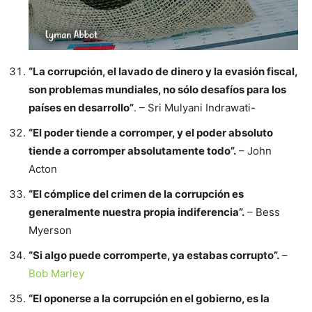
“La corrupción, el lavado de dinero y la evasión fiscal,
son problemas mundiales, no sólo desafíos para los
países en desarrollo”
. – Sri Mulyani Indrawati-
“El poder tiende a corromper, y el poder absoluto
tiende a corromper absolutamente todo”.
– John
Acton
“El cómplice del crimen de la corrupción es
generalmente nuestra propia indiferencia”.
– Bess
Myerson
“Si algo puede corromperte, ya estabas corrupto”.
–
Bob Marley
“El oponerse a la corrupción en el gobierno, es la