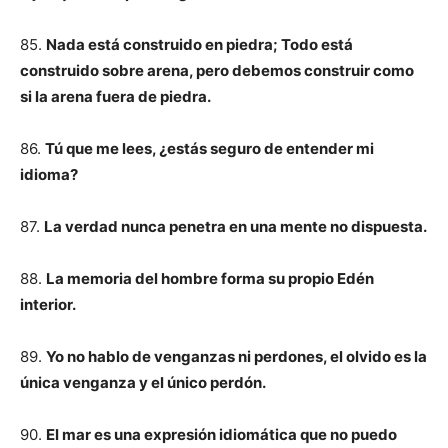
85.
Nada está construido en piedra; Todo está
construido sobre arena, pero debemos construir como
si la arena fuera de piedra.
86.
Tú que me lees, ¿estás seguro de entender mi
idioma?
87.
La verdad nunca penetra en una mente no dispuesta.
88.
La memoria del hombre forma su propio Edén
interior.
89.
Yo no hablo de venganzas ni perdones, el olvido es la
única venganza y el único perdón.
90.
El mar es una expresión idiomática que no puedo