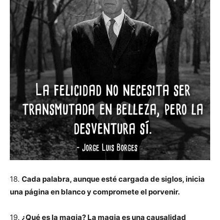
18.
Cada palabra, aunque esté cargada de siglos, inicia
una página en blanco y compromete el porvenir.
19.
¿Qué es la magia? La magia es una causalidad