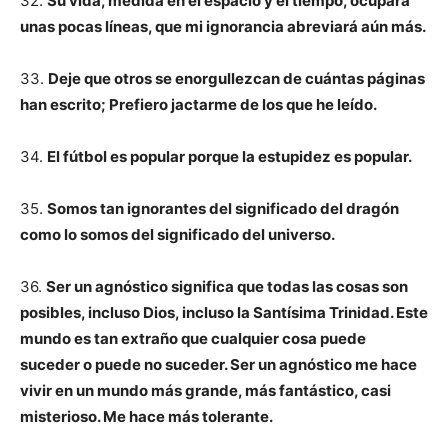
32.
Su vida, medida en el espacio y el tiempo, ocupará
unas pocas líneas, que mi ignorancia abreviará aún más.
33.
Deje que otros se enorgullezcan de cuántas páginas
han escrito; Prefiero jactarme de los que he leído.
34.
El fútbol es popular porque la estupidez es popular.
35.
Somos tan ignorantes del significado del dragón
como lo somos del significado del universo.
36.
Ser un agnóstico significa que todas las cosas son
posibles, incluso Dios, incluso la Santísima Trinidad. Este
mundo es tan extraño que cualquier cosa puede
suceder o puede no suceder. Ser un agnóstico me hace
vivir en un mundo más grande, más fantástico, casi
misterioso. Me hace más tolerante.