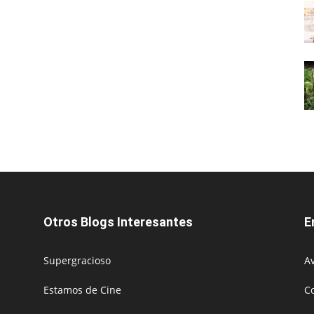
Otros Blogs Interesantes
E
Supergracioso
Av
Estamos de Cine
C