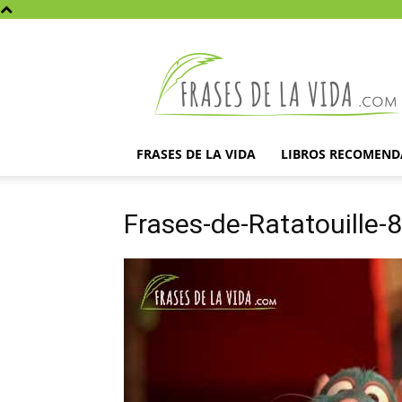
Frases
de
la
vida
FRASES DE LA VIDA
LIBROS RECOMEN
Frases-de-Ratatouille-8