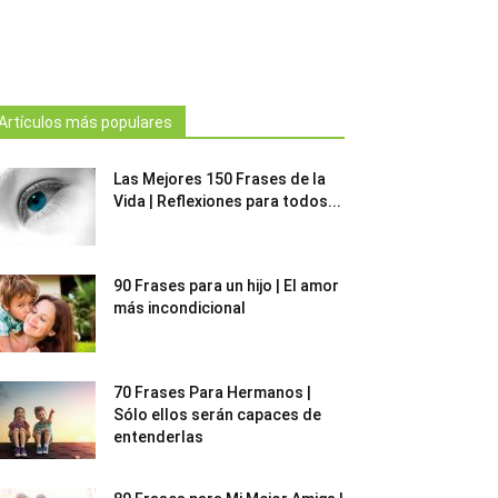
Artículos más populares
Las Mejores 150 Frases de la
Vida | Reflexiones para todos...
90 Frases para un hijo | El amor
más incondicional
70 Frases Para Hermanos |
Sólo ellos serán capaces de
entenderlas