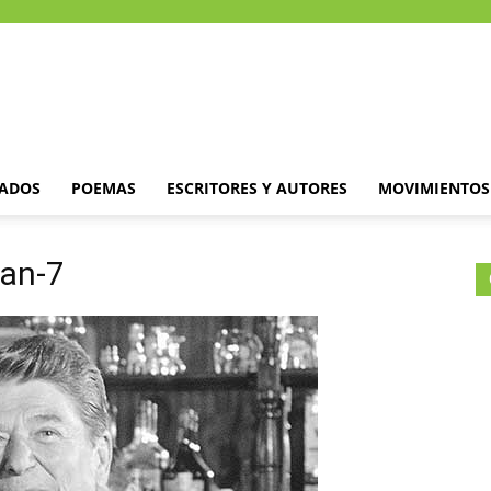
DADOS
POEMAS
ESCRITORES Y AUTORES
MOVIMIENTOS 
an-7