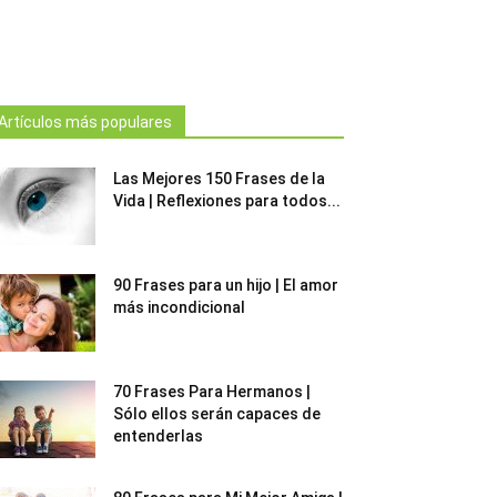
Artículos más populares
Las Mejores 150 Frases de la
Vida | Reflexiones para todos...
90 Frases para un hijo | El amor
más incondicional
70 Frases Para Hermanos |
Sólo ellos serán capaces de
entenderlas