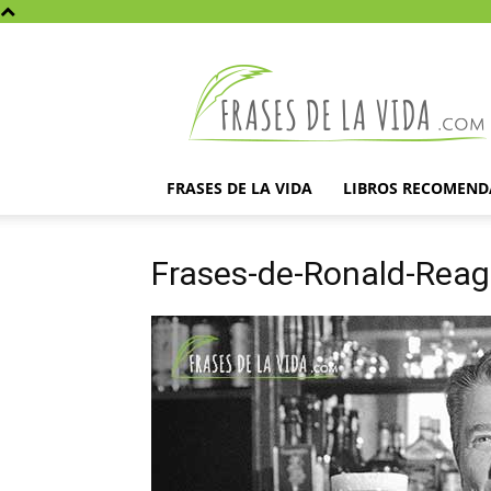
Frases
de
la
vida
FRASES DE LA VIDA
LIBROS RECOMEN
Frases-de-Ronald-Reag