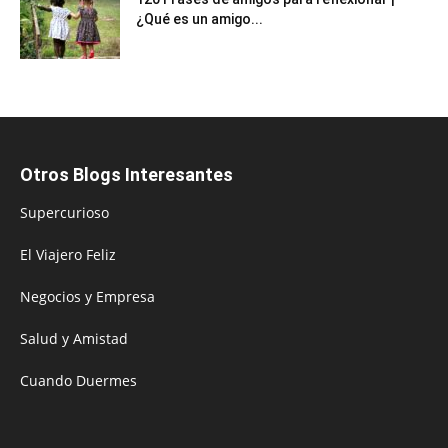
¿Qué es un amigo...
Otros Blogs Interesantes
Supercurioso
El Viajero Feliz
Negocios y Empresa
Salud y Amistad
Cuando Duermes