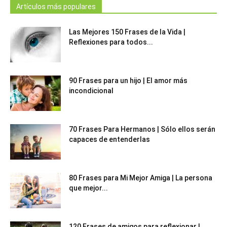
Artículos más populares
Las Mejores 150 Frases de la Vida |
Reflexiones para todos...
90 Frases para un hijo | El amor más
incondicional
70 Frases Para Hermanos | Sólo ellos serán
capaces de entenderlas
80 Frases para Mi Mejor Amiga | La persona
que mejor...
120 Frases de amigos para reflexionar |