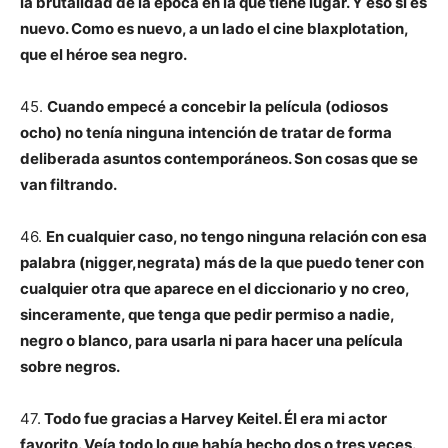
la brutalidad de la época en la que tiene lugar. Y eso sí es
nuevo. Como es nuevo, a un lado el cine blaxplotation,
que el héroe sea negro.
45.
Cuando empecé a concebir la película (odiosos
ocho) no tenía ninguna intención de tratar de forma
deliberada asuntos contemporáneos. Son cosas que se
van filtrando.
46.
En cualquier caso, no tengo ninguna relación con esa
palabra (nigger,negrata) más de la que puedo tener con
cualquier otra que aparece en el diccionario y no creo,
sinceramente, que tenga que pedir permiso a nadie,
negro o blanco, para usarla ni para hacer una película
sobre negros.
47.
Todo fue gracias a Harvey Keitel. Él era mi actor
favorito. Veía todo lo que había hecho dos o tres veces.