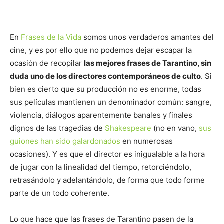
En
Frases de la Vida
somos unos verdaderos amantes del
cine, y es por ello que no podemos dejar escapar la
ocasión de recopilar
las mejores frases de Tarantino, sin
duda uno de los directores contemporáneos de culto
. Si
bien es cierto que su producción no es enorme, todas
sus películas mantienen un denominador común: sangre,
violencia, diálogos aparentemente banales y finales
dignos de las tragedias de
Shakespeare
(no en vano,
sus
guiones han sido galardonados
en numerosas
ocasiones). Y es que el director es inigualable a la hora
de jugar con la linealidad del tiempo, retorciéndolo,
retrasándolo y adelantándolo, de forma que todo forme
parte de un todo coherente.
Lo que hace que las frases de Tarantino pasen de la