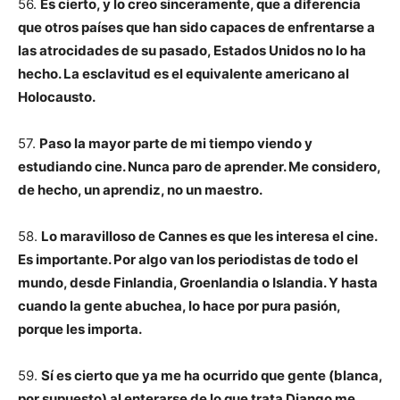
56.
Es cierto, y lo creo sinceramente, que a diferencia
que otros países que han sido capaces de enfrentarse a
las atrocidades de su pasado, Estados Unidos no lo ha
hecho. La esclavitud es el equivalente americano al
Holocausto.
57.
Paso la mayor parte de mi tiempo viendo y
estudiando cine. Nunca paro de aprender. Me considero,
de hecho, un aprendiz, no un maestro.
58.
Lo maravilloso de Cannes es que les interesa el cine.
Es importante. Por algo van los periodistas de todo el
mundo, desde Finlandia, Groenlandia o Islandia. Y hasta
cuando la gente abuchea, lo hace por pura pasión,
porque les importa.
59.
Sí es cierto que ya me ha ocurrido que gente (blanca,
por supuesto) al enterarse de lo que trata Django me