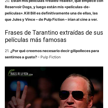
20.
Están mis películas «reales-reales», que empecé con
Reservoir Dogs, y luego están mis «películas-de-
películas». Kill Bill es definitivamente una de ellas, las
que Jules y Vince – de Pulp Fiction – irían al cine a ver.
Frases de Tarantino extraídas de sus
películas más famosas
21.
¿Por qué creemos necesario decir gilipolleces para
sentirnos a gusto?
– Pulp Fiction