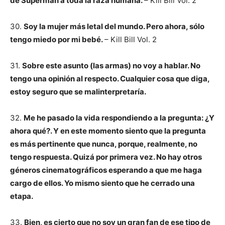
de Superman a toda la raza humana.
– Kill Bill Vol. 2
30.
Soy
la mujer más letal del mundo. Pero ahora, sólo
tengo miedo por mi bebé.
– Kill Bill Vol. 2
31.
Sobre este asunto (las armas) no voy a hablar. No
tengo una opinión al respecto. Cualquier cosa que diga,
estoy seguro que se malinterpretaría.
32.
Me he pasado la vida respondiendo a la pregunta: ¿Y
ahora qué?. Y en este momento siento que la pregunta
es más pertinente que nunca, porque, realmente, no
tengo respuesta. Quizá por primera vez. No hay otros
géneros cinematográficos esperando a que me haga
cargo de ellos. Yo mismo siento que he cerrado una
etapa.
33.
Bien, es cierto que no soy un gran fan de ese tipo de