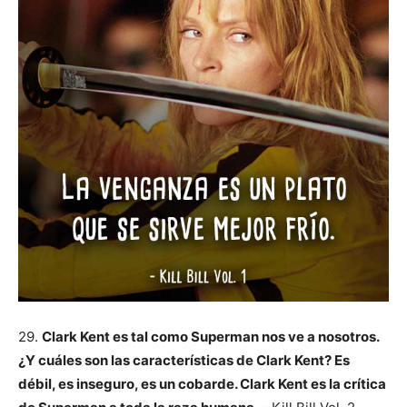
29.
Clark Kent es tal como Superman nos ve a nosotros.
¿Y cuáles son las características de Clark Kent? Es
débil, es inseguro, es un cobarde. Clark Kent es la crítica