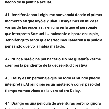
hecho de la política actual.
41.
Jennifer Jason Leigh, me convenció desde el primer
momento en que leyó el guión. Ensayamos en mi casa
varias de las escenas, y en una en la que el personaje
que interpreta Samuel L. Jackson le dispara en un pie,
Jennifer gritó tanto que los vecinos llamaron a la policía
pensando que yo la había matado.
42.
Nunca haré cine por hacerlo. No me gustaría verme
caer por la pendiente de la decrepitud creativa.
43.
Daisy es un personaje que no todo el mundo puede
interpretar. Al principio es un misterio y con el paso del
tiempo vamos viendo a la verdadera Daisy.
44.
Django es una película de aventuras pero no ignora