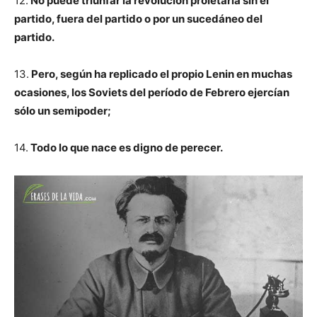
12.
No puede triunfar la revolución proletaria sin el
partido, fuera del partido o por un sucedáneo del
partido.
13.
Pero, según ha replicado el propio Lenin en muchas
ocasiones, los Soviets del período de Febrero ejercían
sólo un semipoder;
14.
Todo lo que nace es digno de perecer.