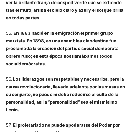
ver la brillante franja de césped verde que se extiende
tras el muro, arriba el cielo claro y azul y el sol que brilla
en todas partes.
55.
En 1883 nació en la emigración el primer grupo
marxista. En 1898, en una asamblea clandestina fue
proclamada la creación del partido social demócrata
obrero ruso; en esta época nos llamábamos todos
socialdemócratas.
56.
Los liderazgos son respetables y necesarios, pero la
causa revolucionaria, llevada adelante por las masas en
su conjunto, no puede ni debe reducirse al culto de la
personalidad, así la “personalidad” sea el mismísimo
Lenin.
57.
El proletariado no puede apoderarse del Poder por