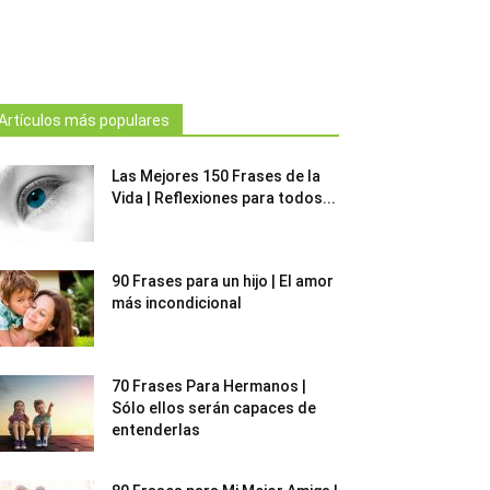
Artículos más populares
Las Mejores 150 Frases de la
Vida | Reflexiones para todos...
90 Frases para un hijo | El amor
más incondicional
70 Frases Para Hermanos |
Sólo ellos serán capaces de
entenderlas