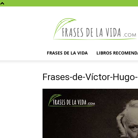
Frases
de
la
vida
FRASES DE LA VIDA
LIBROS RECOMEN
Frases-de-Víctor-Hugo