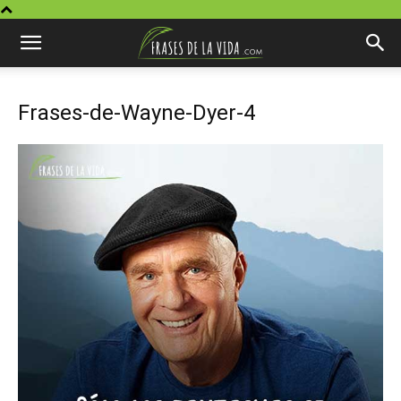
Frases-de-Wayne-Dyer-4