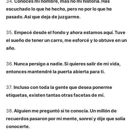
34.
Conoces mi nombre, más no mi historia. Has
escuchado lo que he hecho, pero no por lo que he
pasado. Así que deja de juzgarme.
35.
Empecé desde el fondo y ahora estamos aquí. Tuve
el sueño de tener un carro, me esforcé y lo obtuve en un
año.
36.
Nunca persigo a nadie. Si quieres salir de mi vida,
entonces mantendré la puerta abierta para ti.
37.
Incluso con toda la gente que desea ponerme
etiquetas, existen tantas otras facetas de mí.
38.
Alguien me preguntó si te conocía. Un millón de
recuerdos pasaron por mi mente, sonreí y dije que solía
conocerte.