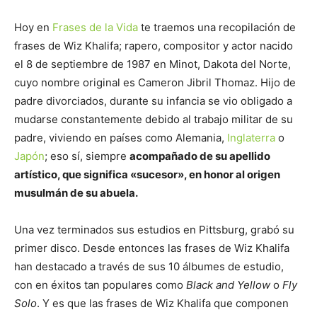
Hoy en
Frases de la Vida
te traemos una recopilación de
frases de Wiz Khalifa; rapero, compositor y actor nacido
el 8 de septiembre de 1987 en Minot, Dakota del Norte,
cuyo nombre original es Cameron Jibril Thomaz. Hijo de
padre divorciados, durante su infancia se vio obligado a
mudarse constantemente debido al trabajo militar de su
padre, viviendo en países como Alemania,
Inglaterra
o
Japón
; eso sí, siempre
acompañado de su apellido
artístico, que significa «sucesor», en honor al origen
musulmán de su abuela.
Una vez terminados sus estudios en Pittsburg, grabó su
primer disco. Desde entonces las frases de Wiz Khalifa
han destacado a través de sus 10 álbumes de estudio,
con en éxitos tan populares como
Black and Yellow
o
Fly
Solo
. Y es que las frases de Wiz Khalifa que componen