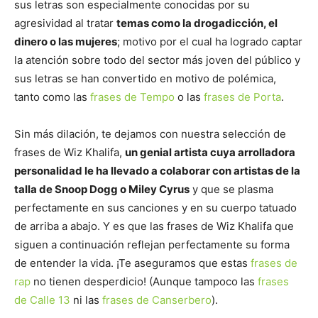
sus letras son especialmente conocidas por su
agresividad al tratar
temas como la drogadicción, el
dinero o las mujeres
; motivo por el cual ha logrado captar
la atención sobre todo del sector más joven del público y
sus letras se han convertido en motivo de polémica,
tanto como las
frases de Tempo
o las
frases de Porta
.
Sin más dilación, te dejamos con nuestra selección de
frases de Wiz Khalifa,
un genial artista cuya arrolladora
personalidad le ha llevado a colaborar con artistas de la
talla de Snoop Dogg o Miley Cyrus
y que se plasma
perfectamente en sus canciones y en su cuerpo tatuado
de arriba a abajo. Y es que las frases de Wiz Khalifa que
siguen a continuación reflejan perfectamente su forma
de entender la vida. ¡Te aseguramos que estas
frases de
rap
no tienen desperdicio! (Aunque tampoco las
frases
de Calle 13
ni las
frases de Canserbero
).