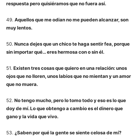
respuesta pero quisiéramos que no fuera así.
49.
Aquellos que me odian no me pueden alcanzar, son
muy lentos.
50.
Nunca dejes que un chico te haga sentir fea, porque
sin importar qué… eres hermosa con o sin él.
51.
Existen tres cosas que quiero en una relación: unos
ojos que no lloren, unos labios que no mientan y un amor
que no muera.
52.
No tengo mucho, pero lo tomo todo y eso es lo que
doy de mí. Lo que obtengo a cambio es el dinero que
gano y la vida que vivo.
53.
¿Saben por qué la gente se siente celosa de mí?