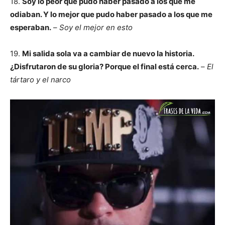
18.
Soy lo peor que pudo haber pasado a los que me
odiaban. Y lo mejor que pudo haber pasado a los que me
esperaban.
–
Soy el mejor en esto
19.
Mi salida sola va a cambiar de nuevo la historia.
¿Disfrutaron de su gloria? Porque el final está cerca.
–
El
tártaro y el narco