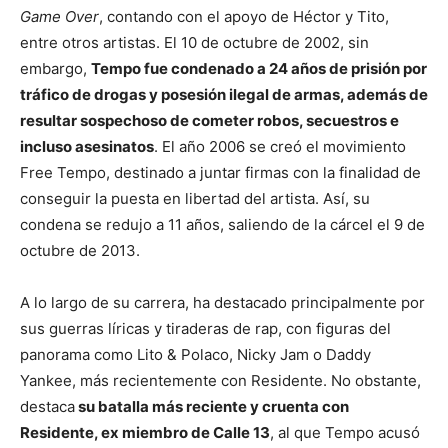
Game Over
, contando con el apoyo de Héctor y Tito,
entre otros artistas. El 10 de octubre de 2002, sin
embargo,
Tempo fue condenado a 24 años de prisión por
tráfico de drogas y posesión ilegal de armas, además de
resultar sospechoso de cometer robos, secuestros e
incluso asesinatos
. El año 2006 se creó el movimiento
Free Tempo, destinado a juntar firmas con la finalidad de
conseguir la puesta en libertad del artista. Así, su
condena se redujo a 11 años, saliendo de la cárcel el 9 de
octubre de 2013.
A lo largo de su carrera, ha destacado principalmente por
sus guerras líricas y tiraderas de rap, con figuras del
panorama como Lito & Polaco, Nicky Jam o Daddy
Yankee, más recientemente con Residente. No obstante,
destaca
su batalla más reciente y cruenta con
Residente, ex miembro de Calle 13
, al que Tempo acusó