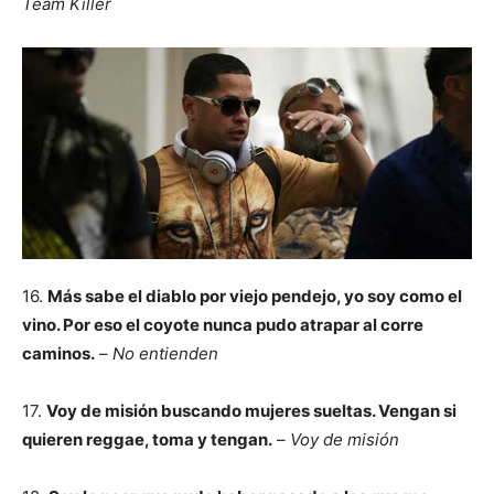
Team Killer
16.
Más sabe el diablo por viejo pendejo, yo soy como el
vino. Por eso el coyote nunca pudo atrapar al corre
caminos.
–
No entienden
17.
Voy de misión buscando mujeres sueltas. Vengan si
quieren reggae, toma y tengan.
–
Voy de misión