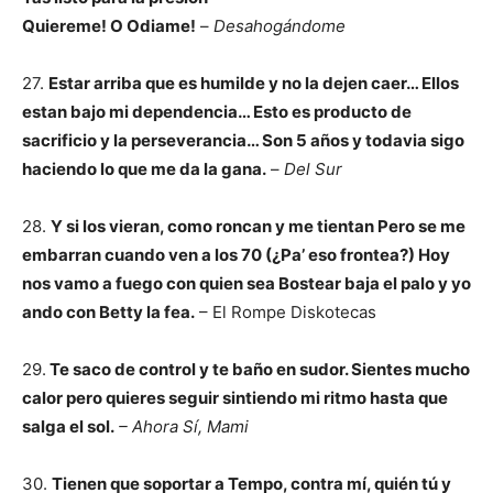
Quiereme! O Odiame!
–
Desahogándome
27.
Estar arriba que es humilde y no la dejen caer… Ellos
estan bajo mi dependencia…
Esto es producto de
sacrificio y la perseverancia… Son 5 años y todavia sigo
haciendo lo que me da la gana.
–
Del Sur
28.
Y si los vieran, como roncan y me tientan Pero se me
embarran cuando ven a los 70 (¿Pa’ eso frontea?) Hoy
nos vamo a fuego con quien sea Bostear baja el palo y yo
ando con Betty la fea.
– El Rompe Diskotecas
29.
Te saco de control y te baño en sudor. Sientes mucho
calor pero quieres seguir sintiendo mi ritmo hasta que
salga el sol.
– Ahora Sí, Mami
30.
Tienen que soportar a Tempo, contra mí, quién tú y