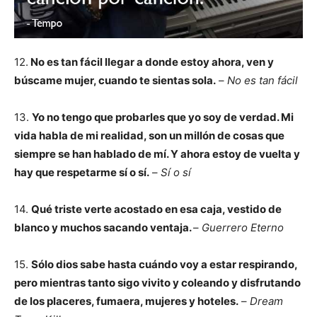
12.
No es tan fácil llegar a donde estoy ahora, ven y
búscame mujer, cuando te sientas sola.
–
No es tan fácil
13.
Yo no tengo que probarles que yo soy de verdad. Mi
vida habla de mi realidad, son un millón de cosas que
siempre se han hablado de mí. Y ahora estoy de vuelta y
hay que respetarme sí o sí.
–
Sí o sí
14.
Qué triste verte acostado en esa caja, vestido de
blanco y muchos sacando ventaja.
–
Guerrero Eterno
15.
Sólo dios sabe hasta cuándo voy a estar respirando,
pero mientras tanto sigo vivito y coleando y disfrutando
de los placeres, fumaera, mujeres y hoteles.
–
Dream