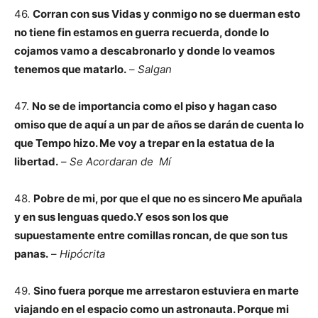
46.
Corran con sus Vidas y conmigo no se duerman esto
no tiene fin estamos en guerra recuerda, donde lo
cojamos vamo a descabronarlo y donde lo veamos
tenemos que matarlo.
–
Salgan
47.
No se de importancia como el piso y hagan caso
omiso que de aquí a un par de años se darán de cuenta lo
que Tempo hizo. Me voy a trepar en la estatua de la
libertad.
–
Se Acordaran de Mí
48.
Pobre de mi, por que el que no es sincero Me apuñala
y en sus lenguas quedo.Y esos son los que
supuestamente entre comillas roncan, de que son tus
panas.
–
Hipócrita
49.
Sino fuera porque me arrestaron estuviera en marte
viajando en el espacio como un astronauta. Porque mi