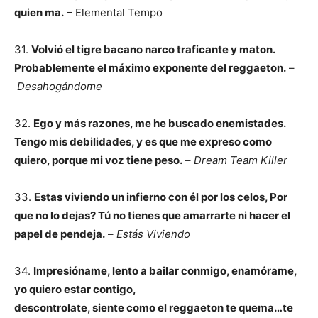
quien ma.
– Elemental Tempo
31.
Volvió el tigre bacano narco traficante y maton.
Probablemente el máximo exponente
del reggaeton.
–
Desahogándome
32.
Ego y más razones, me he buscado enemistades.
Tengo mis debilidades, y es que me expreso como
quiero, porque mi voz tiene peso.
–
Dream Team Killer
33.
Estas viviendo un infierno con él por los celos, Por
que no lo dejas? Tú no tienes que amarrarte ni hacer el
papel de pendeja.
–
Estás Viviendo
34.
Impresióname, lento a bailar conmigo, enamórame,
yo quiero estar contigo,
descontrolate, siente como el reggaeton te quema…te