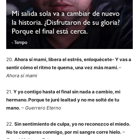
20.
Ahora sí mami, libera el estrés, enloquécete- Y vas a
sentir cómo el ritmo te quema, una vez más mami.
–
Ahora sí mami
21.
Y yo contigo hasta el final sin nada a cambio, mi
hermano. Porque te juré lealtad y no me solté de tu
mano.
– Guerrero Eterno
22.
Sin sentimiento de culpa, yo no reconozco el miedo.
No te compares conmigo, por mi sangre corre hielo.
–