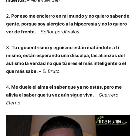
muertos.
–
No entienden
2.
Por eso me encierro en mi mundo y no quiero saber de
gente, porque soy alérgico a la hipocresía y no lo quiero
ver de frente.
–
Señor perdónalos
3.
Tu egocentrismo y egoísmo están matándote a ti
mismo, están esperando una disculpa, las alianzas del
autismo la verdad no que tú eres el más inteligente o el
que más sabe.
–
El Bruto
4.
Me duele el alma el saber que ya no estás, pero me
alivia el saber que tu voz aún sigue viva.
–
Guerrero
Eterno