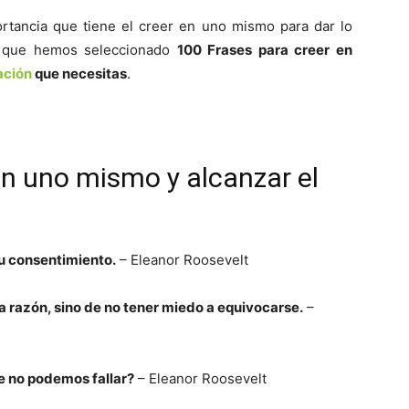
rtancia que tiene el creer en uno mismo para dar lo
o que hemos seleccionado
100 Frases para creer en
ación
que necesitas
.
en uno mismo y alcanzar el
tu consentimiento.
– Eleanor Roosevelt
a razón, sino de no tener miedo a equivocarse.
–
e no podemos fallar?
– Eleanor Roosevelt