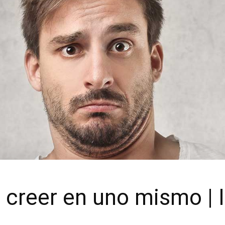
 creer en uno mismo | 