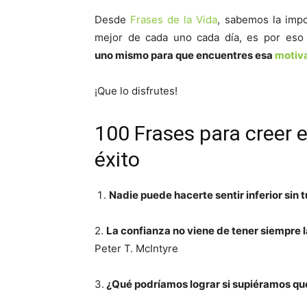
Desde
Frases de la Vida
, sabemos la impo
mejor de cada uno cada día, es por es
uno mismo para que encuentres esa
motiv
¡Que lo disfrutes!
100 Frases para creer 
éxito
Nadie puede hacerte sentir inferior sin 
2.
La confianza no viene de tener siempre l
Peter T. McIntyre
3.
¿Qué podríamos lograr si supiéramos qu