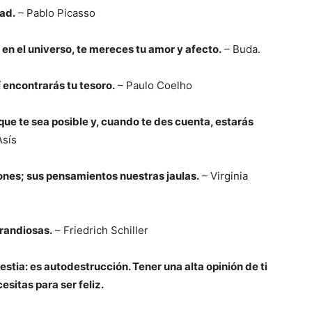
dad.
– Pablo Picasso
en el universo, te mereces tu amor y afecto.
– Buda.
 encontrarás tu tesoro.
– Paulo Coelho
que te sea posible y, cuando te des cuenta, estarás
Asís
iones; sus pensamientos nuestras jaulas.
– Virginia
randiosas.
– Friedrich Schiller
stia: es autodestrucción. Tener una alta opinión de ti
esitas para ser feliz.