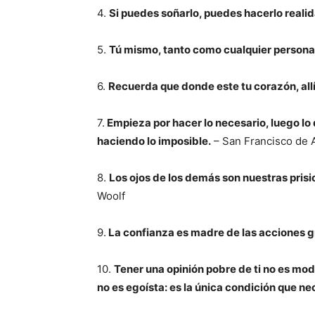
4.
Si puedes soñarlo, puedes hacerlo reali
5.
Tú mismo, tanto como cualquier persona 
6.
Recuerda que donde este tu corazón, allí
7.
Empieza por hacer lo necesario, luego lo 
haciendo lo imposible.
– San Francisco de 
8.
Los ojos de los demás son nuestras pris
Woolf
9.
La confianza es madre de las acciones g
10.
Tener una opinión pobre de ti no es mode
no es egoísta: es la única condición que nec