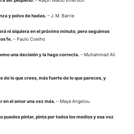
 a ser pequeño.
– Ralph Waldo Emerson
nza y polvo de hadas.
– J. M. Barrie
rá ni siquiera en el próximo minuto, pero seguimos
os fe.
– Paulo Coelho
tomo una decisión y la hago correcta.
– Muhammad Ali
 de lo que crees, más fuerte de lo que pareces, y
ar en el amor una vez más.
– Maya Angelou
no puedes pintar, pinta por todos los medios y esa voz