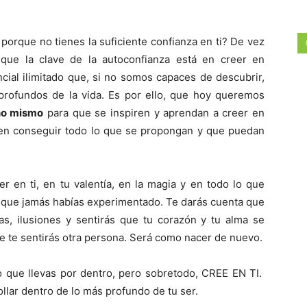
orque no tienes la suficiente confianza en ti? De vez
que la clave de la autoconfianza está en creer en
ial ilimitado que, si no somos capaces de descubrir,
rofundos de la vida. Es por ello, que hoy queremos
no mismo
para que se inspiren y aprendan a creer en
 en conseguir todo lo que se propongan y que puedan
 en ti, en tu valentía, en la magia y en todo lo que
z que jamás habías experimentado. Te darás cuenta que
as, ilusiones y sentirás que tu corazón y tu alma se
e te sentirás otra persona. Será como nacer de nuevo.
lo que llevas por dentro, pero sobretodo, CREE EN TI.
llar dentro de lo más profundo de tu ser.