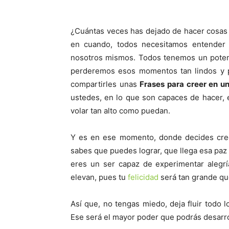
¿Cuántas veces has dejado de hacer cosas p
en cuando, todos necesitamos entender 
nosotros mismos. Todos tenemos un potenc
perderemos esos momentos tan lindos y p
compartirles unas
Frases para creer en u
ustedes, en lo que son capaces de hacer,
volar tan alto como puedan.
Y es en ese momento, donde decides creer
sabes que puedes lograr, que llega esa pa
eres un ser capaz de experimentar alegrí
elevan, pues tu
felicidad
será tan grande qu
Así que, no tengas miedo, deja fluir todo 
Ese será el mayor poder que podrás desarro