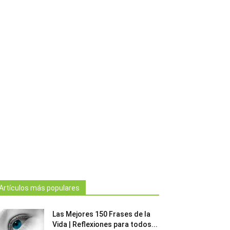
Artículos más populares
Las Mejores 150 Frases de la
Vida | Reflexiones para todos...