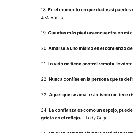
18.
En el momento en que dudas si puedes v
J.M. Barrie
19.
Cuantas más piedras encuentre en mi ca
20.
Amarse a uno mismo es el comienzo de 
21.
La vida no tiene control remoto, levánt
22.
Nunca confíes en la persona que te def
23.
Aquel que se ama a sí mismo no tiene ri
24.
La confianza es como un espejo, puedes
grieta en el reflejo.
– Lady Gaga