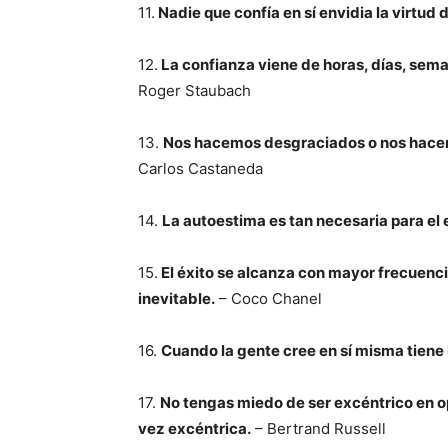
11.
Nadie que confía en sí envidia la virtud d
12.
La confianza viene de horas, días, sema
Roger Staubach
13.
Nos hacemos desgraciados o nos hacemo
Carlos Castaneda
14.
La autoestima es tan necesaria para el e
15.
El éxito se alcanza con mayor frecuenci
inevitable.
– Coco Chanel
16.
Cuando la gente cree en sí misma tiene l
17.
No tengas miedo de ser excéntrico en o
vez excéntrica.
– Bertrand Russell