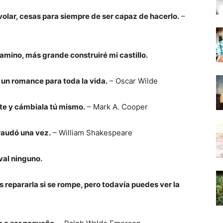
olar, cesas para siempre de ser capaz de hacerlo.
–
mino, más grande construiré mi castillo.
un romance para toda la vida.
– Oscar Wilde
ate y cámbiala tú mismo.
– Mark A. Cooper
raudó una vez.
– William Shakespeare
val ninguno.
 repararla si se rompe, pero todavía puedes ver la