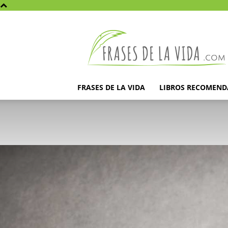
Frases
de
la
vida
FRASES DE LA VIDA
LIBROS RECOMEN