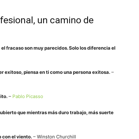
ofesional, un camino de
 el fracaso son muy parecidos. Solo los diferencia el
ser exitoso, piensa en ti como una persona exitosa.
–
ito.
–
Pablo Picasso
cubierto que mientras más duro trabajo, más suerte
 con el viento.
– Winston Churchill