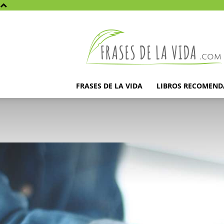
Frases
de
la
vida
FRASES DE LA VIDA
LIBROS RECOMEN