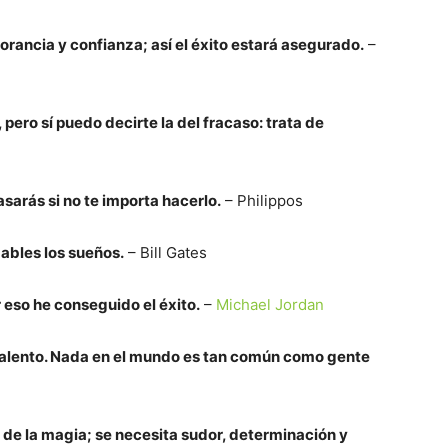
orancia y confianza; así el éxito estará asegurado.
–
 pero sí puedo decirte la del fracaso: trata de
asarás si no te importa hacerlo.
– Philippos
ables los sueños.
– Bill Gates
r eso he conseguido el éxito.
–
Michael Jordan
 talento. Nada en el mundo es tan común como gente
 de la magia; se necesita sudor, determinación y