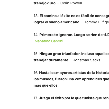
trabajo duro.
– Colin Powell
13.
El camino al éxito no es fácil de conseg
lograr el sueño americano.
– Tommy Hilfige
14.
Primero te ignoran. Luego se ríen de ti.
Mahatma Gandhi
15.
Ningún gran triunfador, incluso aquellos 
trabajar duramente.
– Jonathan Sacks
16.
Hasta los mayores artistas de la historia
los museos, fueron una vez aprendices que
más que ellos.
17.
Juzga el éxito por lo que tuviste que re