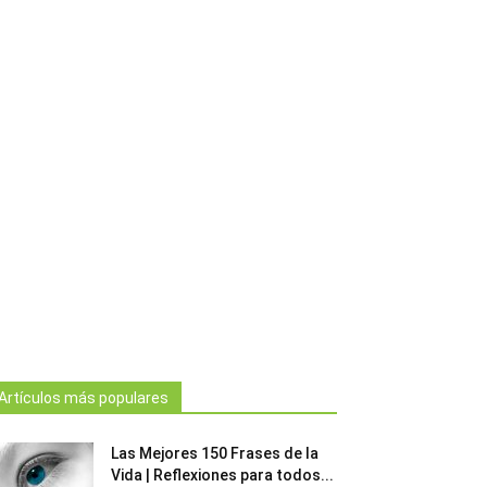
Artículos más populares
Las Mejores 150 Frases de la
Vida | Reflexiones para todos...