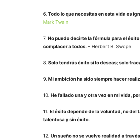
6.
Todo lo que necesitas en esta vida es ign
Mark Twain
7.
No puedo decirte la fórmula para el éxito,
complacer a todos.
– Herbert B. Swope
8.
Solo tendrás éxito si lo deseas; solo frac
9.
Mi ambición ha sido siempre hacer realiz
10.
He fallado una y otra vez en mi vida, po
11.
El éxito depende de la voluntad, no del
talentosa y sin éxito.
12.
Un sueño no se vuelve realidad a través