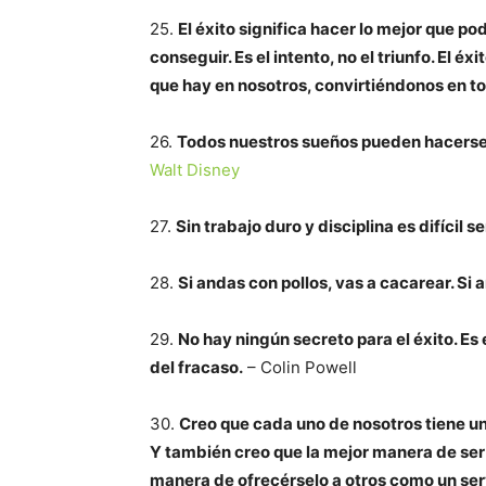
25.
El éxito significa hacer lo mejor que po
conseguir. Es el intento, no el triunfo. El é
que hay en nosotros, convirtiéndonos en t
26.
Todos nuestros sueños pueden hacerse r
Walt Disney
27.
Sin trabajo duro y disciplina es difícil s
28.
Si andas con pollos, vas a cacarear. Si 
29.
No hay ningún secreto para el éxito. Es 
del fracaso.
– Colin Powell
30.
Creo que cada uno de nosotros tiene un
Y también creo que la mejor manera de ser
manera de ofrecérselo a otros como un ser