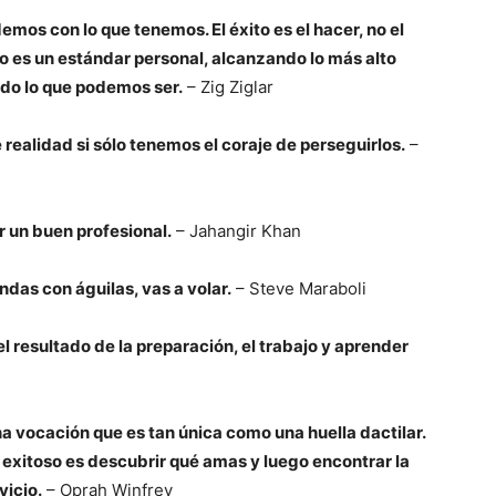
demos con lo que tenemos. El éxito es el hacer, no el
xito es un estándar personal, alcanzando lo más alto
odo lo que podemos ser.
– Zig Ziglar
ealidad si sólo tenemos el coraje de perseguirlos.
–
er un buen profesional.
– Jahangir Khan
andas con águilas, vas a volar.
– Steve Maraboli
el resultado de la preparación, el trabajo y aprender
a vocación que es tan única como una huella dactilar.
 exitoso es descubrir qué amas y luego encontrar la
vicio.
– Oprah Winfrey