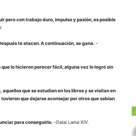
uir pero con trabajo duro, impulso y pasión, es posible
r
 Después te atacan. A continuación, se gana.
–
que lo hicieron parecer fácil, alguna vez lo logró sin
, aquellos que se estudian en los libros y se visitan en
 tuvieron que dejarse aconsejar por otros que sabían
nunciar para conseguirlo.
–Dalai Lama XIV.