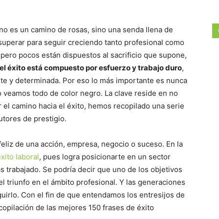
 no es un camino de rosas, sino una senda llena de
superar para seguir creciendo tanto profesional como
pero pocos están dispuestos al sacrificio que supone,
el éxito está compuesto por esfuerzo y trabajo duro
,
te y determinada. Por eso lo más importante es nunca
lo veamos todo de color negro. La clave reside en no
el camino hacia el éxito, hemos recopilado una serie
utores de prestigio.
 feliz de una acción, empresa, negocio o suceso. En la
xito laboral
, pues logra posicionarte en un sector
s trabajado. Se podría decir que uno de los objetivos
 triunfo en el ámbito profesional. Y las generaciones
irlo. Con el fin de que entendamos los entresijos de
copilación de las mejores 150 frases de éxito