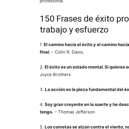
profesional.
150 Frases de éxito pr
trabajo y esfuerzo
1.
El camino hacia el éxito y el camino hacia
final.
– Colin R. Davis.
2.
El éxito es un estado mental. Si quieres 
Joyce Brothers
3.
La acción es la pieza fundamental del éx
4.
Soy gran creyente en la suerte y he des
tengo.
– Thomas Jefferson
5.
Los cometas se alzan contra el viento, no