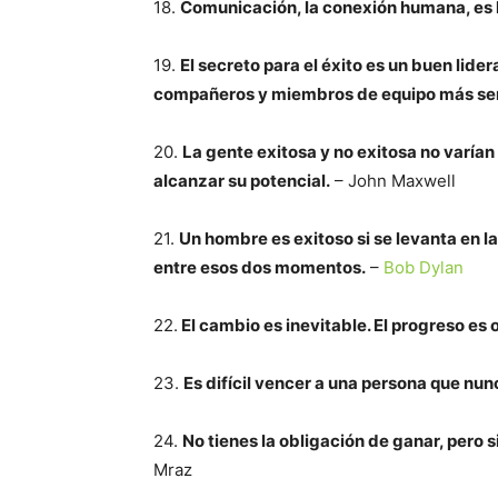
18.
Comunicación, la conexión humana, es la
19.
El secreto para el éxito es un buen lide
compañeros y miembros de equipo más sen
20.
La gente exitosa y no exitosa no varía
alcanzar su potencial.
– John Maxwell
21.
Un hombre es exitoso si se levanta en l
entre esos dos momentos.
–
Bob Dylan
22.
El cambio es inevitable. El progreso es 
23.
Es difícil vencer a una persona que nun
24.
No tienes la obligación de ganar, pero s
Mraz