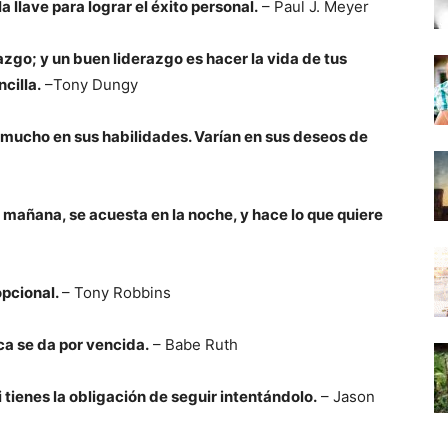
 llave para lograr el éxito personal.
– Paul J. Meyer
razgo; y un buen liderazgo es hacer la vida de tus
cilla.
–Tony Dungy
n mucho en sus habilidades. Varían en sus deseos de
a mañana, se acuesta en la noche, y hace lo que quiere
opcional.
– Tony Robbins
ca se da por vencida.
– Babe Ruth
i tienes la obligación de seguir intentándolo.
– Jason