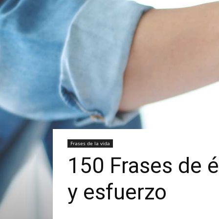
Frases de la vida
150 Frases de é
y esfuerzo