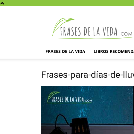
Frases
de
la
vida
FRASES DE LA VIDA
LIBROS RECOMEN
Frases-para-días-de-llu