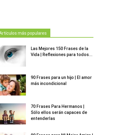
Artículos más populares
Las Mejores 150 Frases de la
Vida | Reflexiones para todos...
90 Frases para un hijo | El amor
más incondicional
70 Frases Para Hermanos |
Sólo ellos serán capaces de
entenderlas