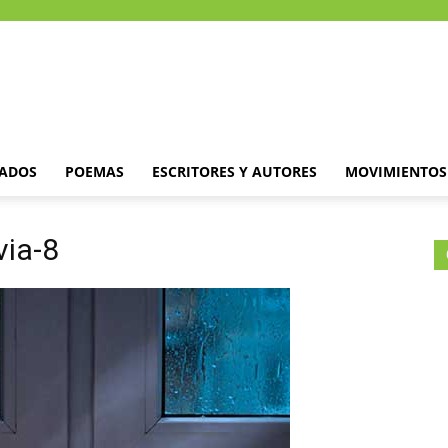
DADOS
POEMAS
ESCRITORES Y AUTORES
MOVIMIENTOS 
via-8