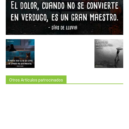
Otros Artículos patrocinados