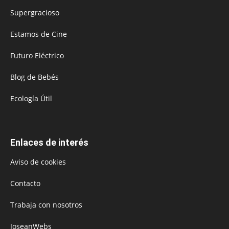
Supergracioso
Estamos de Cine
Futuro Eléctrico
Blog de Bebés
Ecología Útil
Enlaces de interés
Aviso de cookies
Contacto
Trabaja con nosotros
JoseanWebs