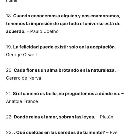
Fuller
18.
Cuando conocemos a alguien y nos enamoramos,
tenemos la impresión de que todo el universo está de
acuerdo.
– Paulo Coelho
19.
La felicidad puede existir sólo en la aceptación
. –
George Orwell
20.
Cada flor es un alma brotando en la naturaleza.
–
Gerard de Nerva
21.
Si el camino es bello, no preguntemos a dónde va.
–
Anatole France
22.
Donde reina el amor, sobran las leyes.
– Platón
23.
¿Qué cuelgas en las paredes de tu mente?
– Eve