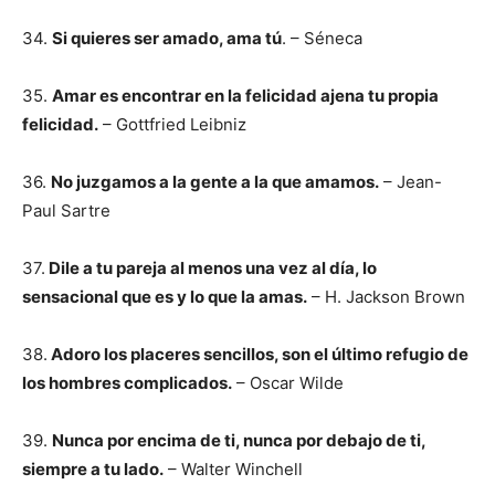
34.
Si quieres ser amado, ama tú
. – Séneca
35.
Amar es encontrar en la felicidad ajena tu propia
felicidad.
– Gottfried Leibniz
36.
No juzgamos a la gente a la que amamos.
– Jean-
Paul Sartre
37.
Dile a tu pareja al menos una vez al día, lo
sensacional que es y lo que la amas.
– H. Jackson Brown
38.
Adoro los placeres sencillos, son el último refugio de
los hombres complicados.
– Oscar Wilde
39.
Nunca por encima de ti, nunca por debajo de ti,
siempre a tu lado.
– Walter Winchell