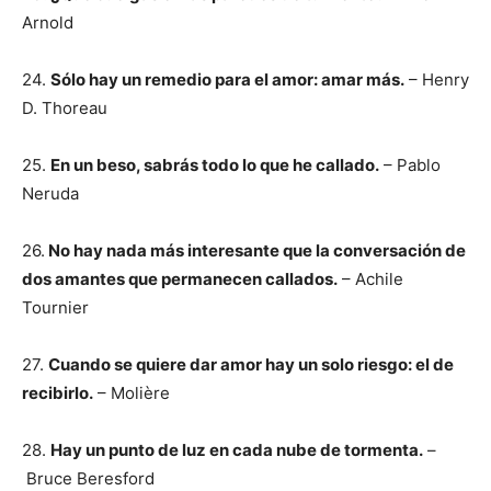
Arnold
24.
Sólo hay un remedio para el amor: amar más.
– Henry
D. Thoreau
25.
En un beso, sabrás todo lo que he callado.
– Pablo
Neruda
26.
No hay nada más interesante que la conversación de
dos amantes que permanecen callados.
– Achile
Tournier
27.
Cuando se quiere dar amor hay un solo riesgo: el de
recibirlo.
– Molière
28.
Hay un punto de luz en cada nube de tormenta.
–
Bruce Beresford