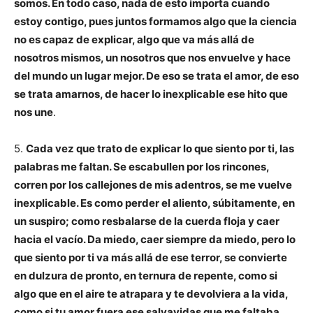
somos. En todo caso, nada de esto importa cuando
estoy contigo, pues juntos formamos algo que la ciencia
no es capaz de explicar, algo que va más allá de
nosotros mismos, un nosotros que nos envuelve y hace
del mundo un lugar mejor. De eso se trata el amor, de eso
se trata amarnos, de hacer lo inexplicable ese hito que
nos une
.
5.
Cada vez que trato de explicar lo que siento por ti, las
palabras me faltan. Se escabullen por los rincones,
corren por los callejones de mis adentros, se me vuelve
inexplicable. Es como perder el aliento, súbitamente, en
un suspiro; como resbalarse de la cuerda floja y caer
hacia el vacío. Da miedo, caer siempre da miedo, pero lo
que siento por ti va más allá de ese terror, se convierte
en dulzura de pronto, en ternura de repente, como si
algo que en el aire te atrapara y te devolviera a la vida,
como si tu amor fuera ese salvavidas que me faltaba
.