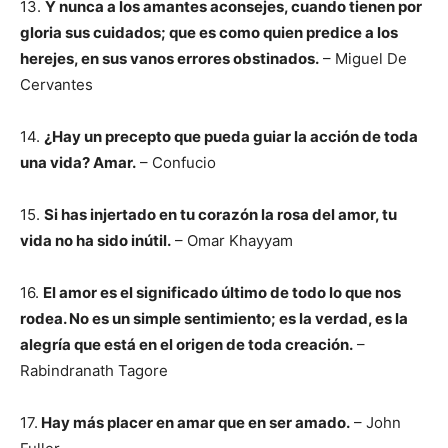
13.
Y nunca a los amantes aconsejes, cuando tienen por
gloria sus cuidados; que es como quien predice a los
herejes, en sus vanos errores obstinados.
– Miguel De
Cervantes
14.
¿Hay un precepto que pueda guiar la acción de toda
una vida? Amar.
– Confucio
15.
Si has injertado en tu corazón la rosa del amor, tu
vida no ha sido inútil.
– Omar Khayyam
16.
El amor es el significado último de todo lo que nos
rodea. No es un simple sentimiento; es la verdad, es la
alegría que está en el origen de toda creación.
–
Rabindranath Tagore
17.
Hay más placer en amar que en ser amado.
– John