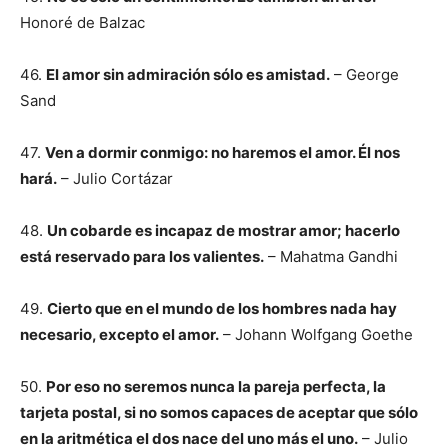
Honoré de Balzac
46.
El amor sin admiración sólo es amistad.
– George
Sand
47.
Ven a dormir conmigo: no haremos el amor. Él nos
hará.
– Julio Cortázar
48.
Un cobarde es incapaz de mostrar amor; hacerlo
está reservado para los valientes.
– Mahatma Gandhi
49.
Cierto que en el mundo de los hombres nada hay
necesario, excepto el amor.
– Johann Wolfgang Goethe
50.
Por eso no seremos nunca la pareja perfecta, la
tarjeta postal, si no somos capaces de aceptar que sólo
en la aritmética el dos nace del uno más el uno.
– Julio