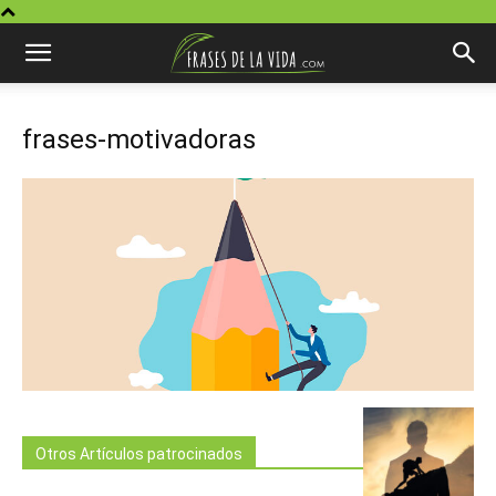
frases-motivadoras
Otros Artículos patrocinados