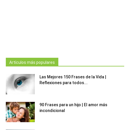
Artículos más populares
Las Mejores 150 Frases de la Vida |
Reflexiones para todos...
90 Frases para un hijo | El amor más
incondicional