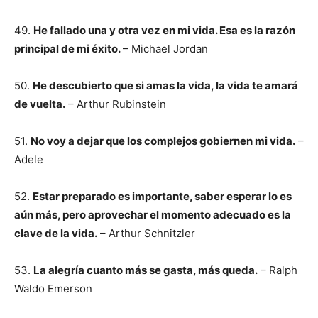
49.
He fallado una y otra vez en mi vida. Esa es la razón
principal de mi éxito.
– Michael Jordan
50.
He descubierto que si amas la vida, la vida te amará
de vuelta.
– Arthur Rubinstein
51.
No voy a dejar que los complejos gobiernen mi vida.
–
Adele
52.
Estar preparado es importante, saber esperar lo es
aún más, pero aprovechar el momento adecuado es la
clave de la vida.
– Arthur Schnitzler
53.
La alegría cuanto más se gasta, más queda.
– Ralph
Waldo Emerson