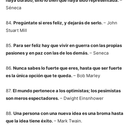
haya durado, sino lo bien que haya sido representada.
–
Séneca
84.
Pregúntate si eres feliz, y dejarás de serlo.
– John
Stuart Mill
85.
Para ser feliz hay que vivir en guerra con las propias
pasiones y en paz con las de los demás.
– Seneca
86.
Nunca sabes lo fuerte que eres, hasta que ser fuerte
es la única opción que te queda.
– Bob Marley
87.
El mundo pertenece a los optimistas; los pesimistas
son meros espectadores.
– Dwight Einsnhower
88.
Una persona con una nueva idea es una broma hasta
que la idea tiene éxito.
– Mark Twain.