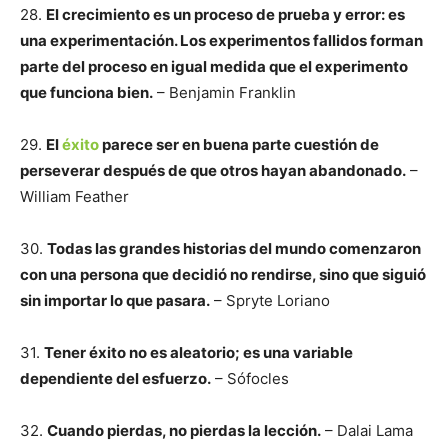
28.
El crecimiento es un proceso de prueba y error: es
una experimentación. Los experimentos fallidos forman
parte del proceso en igual medida que el experimento
que funciona bien.
– Benjamin Franklin
29.
El
éxito
parece ser en buena parte cuestión de
perseverar después de que otros hayan abandonado.
–
William Feather
30.
Todas las grandes historias del mundo comenzaron
con una persona que decidió no rendirse, sino que siguió
sin importar lo que pasara.
– Spryte Loriano
31.
Tener éxito no es aleatorio; es una variable
dependiente del esfuerzo.
– Sófocles
32.
Cuando pierdas, no pierdas la lección.
– Dalai Lama