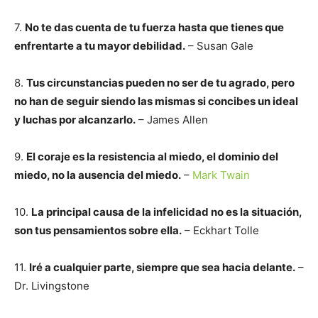
7.
No te das cuenta de tu fuerza hasta que tienes que
enfrentarte a tu mayor debilidad.
– Susan Gale
8.
Tus circunstancias pueden no ser de tu agrado, pero
no han de seguir siendo las mismas si concibes un ideal
y luchas por alcanzarlo.
– James Allen
9.
El coraje es la resistencia al miedo, el dominio del
miedo, no la ausencia del miedo.
–
Mark Twain
10.
La principal causa de la infelicidad no es la situación,
son tus pensamientos sobre ella.
– Eckhart Tolle
11.
Iré a cualquier parte, siempre que sea hacia delante.
–
Dr. Livingstone