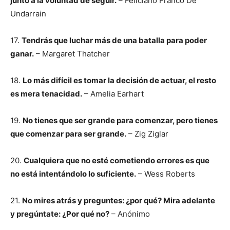
junto a la voluntad de seguir.
– Feliciano Franco De
Undarrain
17.
Tendrás que luchar más de una batalla para poder
ganar.
– Margaret Thatcher
18.
Lo más difícil es tomar la decisión de actuar, el resto
es mera tenacidad.
– Amelia Earhart
19.
No tienes que ser grande para comenzar, pero tienes
que comenzar para ser grande.
– Zig Ziglar
20.
Cualquiera que no esté cometiendo errores es que
no está intentándolo lo suficiente.
– Wess Roberts
21.
No mires atrás y preguntes: ¿por qué? Mira adelante
y pregúntate: ¿Por qué no?
– Anónimo