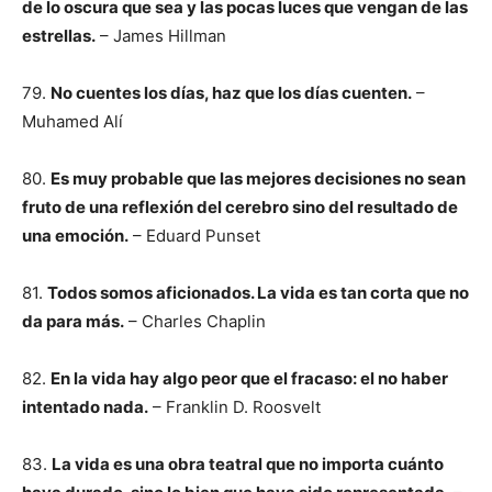
de lo oscura que sea y las pocas luces que vengan de las
estrellas.
– James Hillman
79.
No cuentes los días, haz que los días cuenten.
–
Muhamed Alí
80.
Es muy probable que las mejores decisiones no sean
fruto de una reflexión del cerebro sino del resultado de
una emoción.
– Eduard Punset
81.
Todos somos aficionados. La vida es tan corta que no
da para más.
– Charles Chaplin
82.
En la vida hay algo peor que el fracaso: el no haber
intentado nada.
– Franklin D. Roosvelt
83.
La vida es una obra teatral que no importa cuánto