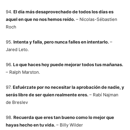
94.
El día más desaprovechado de todos los días es
aquel en que no nos hemos reído.
– Nicolas-Sébastien
Roch
95.
Intenta y falla, pero nunca falles en intentarlo.
–
Jared Leto.
96.
Lo que haces hoy puede mejorar todos tus mañanas.
– Ralph Marston.
97.
Esfuérzate por no necesitar la aprobación de nadie, y
serás libre de ser quien realmente eres.
– Rabí Najman
de Breslev
98.
Recuerda que eres tan bueno como lo mejor que
hayas hecho en tu vida.
– Billy Wilder