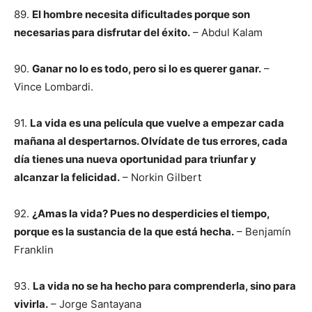
89.
El hombre necesita dificultades porque son
necesarias para disfrutar del éxito.
– Abdul Kalam
90.
Ganar no lo es todo, pero si lo es querer ganar.
–
Vince Lombardi.
91.
La vida es una película que vuelve a empezar cada
mañana al despertarnos. Olvídate de tus errores, cada
día tienes una nueva oportunidad para triunfar y
alcanzar la felicidad.
– Norkin Gilbert
92.
¿Amas la vida? Pues no desperdicies el tiempo,
porque es la sustancia de la que está hecha.
– Benjamín
Franklin
93.
La vida no se ha hecho para comprenderla, sino para
vivirla.
– Jorge Santayana