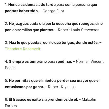
1.
Nunca es demasiado tarde para ser la persona que
podrías haber sido.
– George Eliot
2.
No juzgues cada día por la cosecha que recoges, sino
por las semillas que plantas.
– Robert Louis Stevenson
3.
Haz lo que puedas, con lo que tengas, donde estés.
–
Theodore Roosevelt
4.
Siempre es temprano para rendirse.
– Norman Vincent
Peale
5.
No permitas que el miedo a perder sea mayor que el
entusiasmo por ganar.
– Robert Kiyosaki
6.
El fracaso es éxito si aprendemos de él.
– Malcolm
Forbes