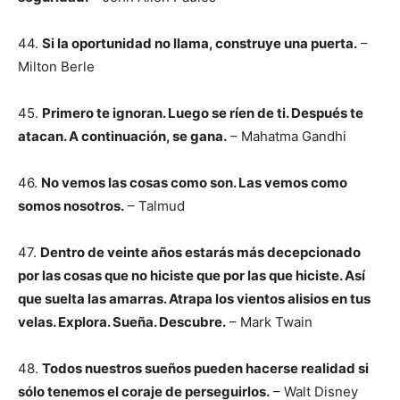
44.
Si la oportunidad no llama, construye una puerta.
–
Milton Berle
45.
Primero te ignoran. Luego se ríen de ti. Después te
atacan. A continuación, se gana.
– Mahatma Gandhi
46.
No vemos las cosas como son. Las vemos como
somos nosotros.
– Talmud
47.
Dentro de veinte años estarás más decepcionado
por las cosas que no hiciste que por las que hiciste. Así
que suelta las amarras. Atrapa los vientos alisios en tus
velas. Explora. Sueña. Descubre.
– Mark Twain
48.
Todos nuestros sueños pueden hacerse realidad si
sólo tenemos el coraje de perseguirlos.
– Walt Disney