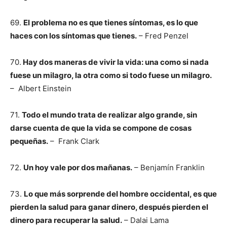
69.
El problema no es que tienes síntomas, es lo que
haces con los síntomas que tienes.
– Fred Penzel
70.
Hay dos maneras de vivir la vida: una como si nada
fuese un milagro, la otra como si todo fuese un milagro.
– Albert Einstein
71.
Todo el mundo trata de realizar algo grande, sin
darse cuenta de que la vida se compone de cosas
pequeñas.
– Frank Clark
72.
Un hoy vale por dos mañanas.
– Benjamín Franklin
73.
Lo que más sorprende del hombre occidental, es que
pierden la salud para ganar dinero, después pierden el
dinero para recuperar la salud.
– Dalai Lama