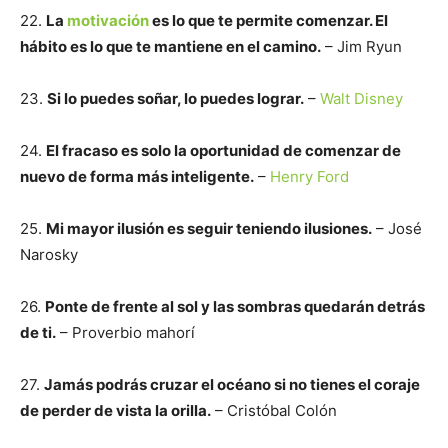
22.
La
motivación
es lo que te permite comenzar. El
hábito es lo que te mantiene en el camino.
– Jim Ryun
23.
Si lo puedes soñar, lo puedes lograr.
–
Walt Disney
24.
El fracaso es solo la oportunidad de comenzar de
nuevo de forma más inteligente.
–
Henry Ford
25.
Mi mayor ilusión es seguir teniendo ilusiones.
– José
Narosky
26.
Ponte de frente al sol y las sombras quedarán detrás
de ti.
– Proverbio mahorí
27.
Jamás podrás cruzar el océano si no tienes el coraje
de perder de vista la orilla.
– Cristóbal Colón