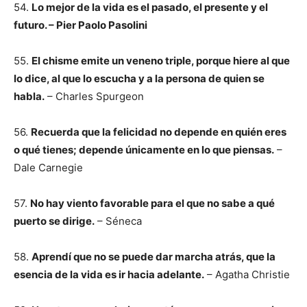
54.
Lo mejor de la vida es el pasado, el presente y el
futuro. – Pier Paolo Pasolini
55.
El chisme emite un veneno triple, porque hiere al que
lo dice, al que lo escucha y a la persona de quien se
habla.
– Charles Spurgeon
56.
Recuerda que la felicidad no depende en quién eres
o qué tienes; depende únicamente en lo que piensas.
–
Dale Carnegie
57.
No hay viento favorable para el que no sabe a qué
puerto se dirige.
– Séneca
58.
Aprendí que no se puede dar marcha atrás, que la
esencia de la vida es ir hacia adelante.
– Agatha Christie