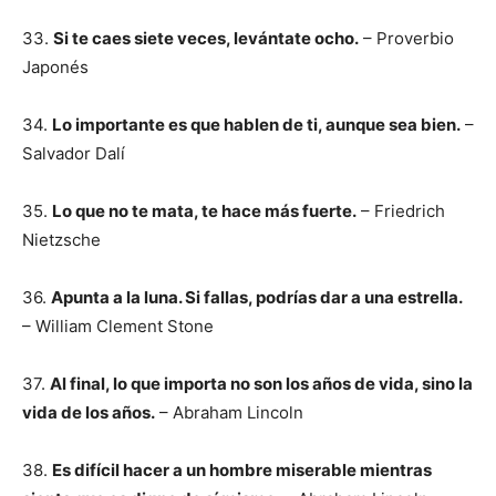
33.
Si te caes siete veces, levántate ocho.
– Proverbio
Japonés
34.
Lo importante es que hablen de ti, aunque sea bien.
–
Salvador Dalí
35.
Lo que no te mata, te hace más fuerte.
– Friedrich
Nietzsche
36.
Apunta a la luna. Si fallas, podrías dar a una estrella.
– William Clement Stone
37.
Al final, lo que importa no son los años de vida, sino la
vida de los años.
– Abraham Lincoln
38.
Es difícil hacer a un hombre miserable mientras