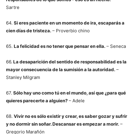
Sartre
64.
Si eres paciente en un momento de ira, escaparás a
cien días de tristeza.
– Proverbio chino
65.
La felicidad es no tener que pensar en ella.
– Seneca
66.
La desaparición del sentido de responsabilidad es la
mayor consecuencia de la sumisión a la autoridad.
–
Stanley Milgram
67.
Sólo hay uno como tú en el mundo, así que ¿para qué
quieres parecerte a alguien?
– Adele
68.
Vivir no es sólo existir y crear, es saber gozar y sufrir
y no dormir sin soñar. Descansar es empezar a morir.
–
Gregorio Marañón