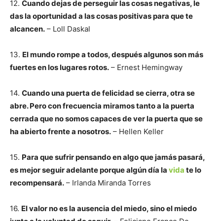
12.
Cuando dejas de perseguir las cosas negativas, le
das la oportunidad a las cosas positivas para que te
alcancen.
– Loll Daskal
13.
El mundo rompe a todos, después algunos son más
fuertes en los lugares rotos.
– Ernest Hemingway
14.
Cuando una puerta de felicidad se cierra, otra se
abre. Pero con frecuencia miramos tanto a la puerta
cerrada que no somos capaces de ver la puerta que se
ha abierto frente a nosotros.
– Hellen Keller
15.
Para que sufrir pensando en algo que jamás pasará,
es mejor seguir adelante porque algún día la
vida
te lo
recompensará.
– Irlanda Miranda Torres
16.
El valor no es la ausencia del miedo, sino el miedo