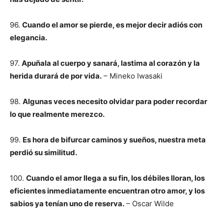
96.
Cuando el amor se pierde, es mejor decir adiós con
elegancia.
97.
Apuñala al cuerpo y sanará, lastima al corazón y la
herida durará de por vida.
– Mineko Iwasaki
98.
Algunas veces necesito olvidar para poder recordar
lo que realmente merezco.
99.
Es hora de bifurcar caminos y sueños, nuestra meta
perdió su similitud.
100.
Cuando el amor llega a su fin, los débiles lloran, los
eficientes inmediatamente encuentran otro amor, y los
sabios ya tenían uno de reserva.
– Oscar Wilde