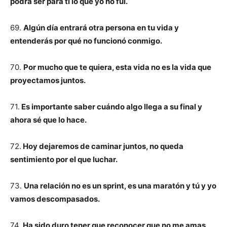
podrá ser para ti lo que yo no fui.
69.
Algún día entrará otra persona en tu vida y
entenderás por qué no funcionó conmigo.
70.
Por mucho que te quiera, esta vida no es la vida que
proyectamos juntos.
71.
Es importante saber cuándo algo llega a su final y
ahora sé que lo hace.
72.
Hoy dejaremos de caminar juntos, no queda
sentimiento por el que luchar.
73.
Una relación no es un sprint, es una maratón y tú y yo
vamos descompasados.
74.
Ha sido duro tener que reconocer que no me amas,