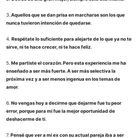
3
. Aquellos que se dan prisa en marcharse son los que
nunca tuvieron intención de quedarse
.
4.
Respétate lo suficiente para alejarte de lo que ya no te
sirve, ni te hace crecer, ni te hace feliz
.
5.
Me partiste el corazón. Pero esta experiencia me ha
enseñado a ser más fuerte. A ser más selectiva la
próxima vez y a ser menos ingenua en los temas de
amor
.
6.
No vengas hoy a decirme que dejarme fue tu peor
error, porque para mí fue la mejor oportunidad de
deshacerme de ti
.
7.
Pensé que ver a mi ex con su actual pareja iba a ser