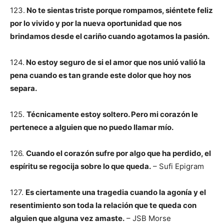
123.
No te sientas triste porque rompamos, siéntete feliz
por lo vivido y por la nueva oportunidad que nos
brindamos desde el cariño cuando agotamos la pasión.
124.
No estoy seguro de si el amor que nos unió valió la
pena cuando es tan grande este dolor que hoy nos
separa.
125.
Técnicamente estoy soltero. Pero mi corazón le
pertenece a alguien que no puedo llamar mío.
126.
Cuando el corazón sufre por algo que ha perdido, el
espíritu se regocija sobre lo que queda.
– Sufi Epigram
127.
Es ciertamente una tragedia cuando la agonía y el
resentimiento son toda la relación que te queda con
alguien que alguna vez amaste.
– JSB Morse