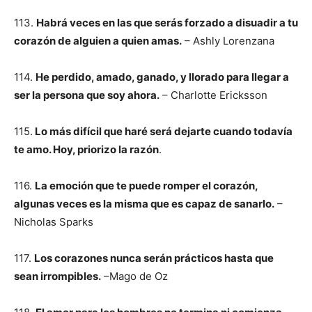
113.
Habrá veces en las que serás forzado a disuadir a tu
corazón de alguien a quien amas.
– Ashly Lorenzana
114.
He perdido, amado, ganado, y llorado para llegar a
ser la persona que soy ahora.
– Charlotte Ericksson
115.
Lo más difícil que haré será dejarte cuando todavía
te amo. Hoy, priorizo la razón
.
116.
La emoción que te puede romper el corazón,
algunas veces es la misma que es capaz de sanarlo.
–
Nicholas Sparks
117.
Los corazones nunca serán prácticos hasta que
sean irrompibles.
–Mago de Oz