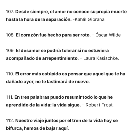
107.
Desde siempre, el amor no conoce su propia muerte
hasta la hora de la separación.
-Kahlil Gibrana
108.
El corazón fue hecho para ser roto.
– Óscar Wilde
109.
El desamor se podría tolerar si no estuviera
acompañado de arrepentimiento.
– Laura Kasischke.
110.
El error más estúpido es pensar que aquel que te ha
dañado ayer, no te lastimará de nuevo.
111.
En tres palabras puedo resumir todo lo que he
aprendido de la vida: la vida sigue.
– Robert Frost.
112.
Nuestro viaje juntos por el tren de la vida hoy se
bifurca, hemos de bajar aquí.