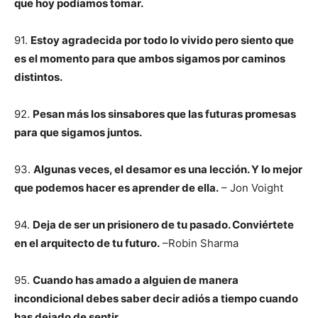
que hoy podíamos tomar.
91.
Estoy agradecida por todo lo vivido pero siento que
es el momento para que ambos sigamos por caminos
distintos.
92.
Pesan más los sinsabores que las futuras promesas
para que sigamos juntos.
93.
Algunas veces, el desamor es una lección. Y lo mejor
que podemos hacer es aprender de ella.
– Jon Voight
94.
Deja de ser un prisionero de tu pasado. Conviértete
en el arquitecto de tu futuro.
–Robin Sharma
95.
Cuando has amado a alguien de manera
incondicional debes saber decir adiós a tiempo cuando
has dejado de sentir.