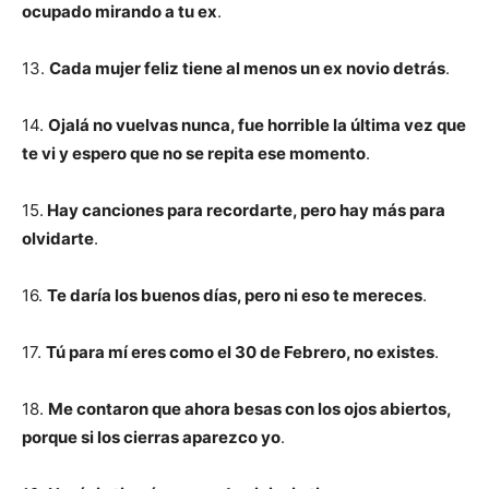
ocupado mirando a tu ex
.
13.
Cada mujer feliz tiene al menos un ex novio detrás
.
14.
Ojalá no vuelvas nunca, fue horrible la última vez que
te vi y espero que no se repita ese momento
.
15.
Hay canciones para recordarte, pero hay más para
olvidarte
.
16.
Te daría los buenos días, pero ni eso te mereces
.
17.
Tú para mí eres como el 30 de Febrero, no existes
.
18.
Me contaron que ahora besas con los ojos abiertos,
porque si los cierras aparezco yo
.