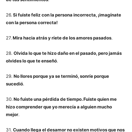
26.
Si fuiste feliz con la persona incorrecta, ¡imagínate
con la persona correcta!
27.
Mira hacia atrás y ríete de los amores pasados
.
28.
Olvida lo que te hizo daño en el pasado, pero jamás
olvides lo que te enseñó
.
29.
No llores porque ya se terminó, sonríe porque
sucedió
.
30.
No fuiste una pérdida de tiempo. Fuiste quien me
hizo comprender que yo merecía a alguien mucho
mejor
.
31.
Cuando llega el desamor no existen motivos que nos