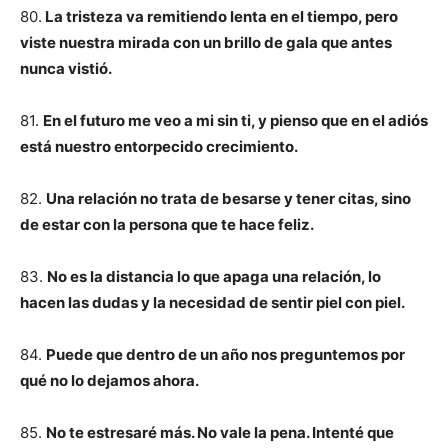
80.
La tristeza va remitiendo lenta en el tiempo, pero
viste nuestra mirada con un brillo de gala que antes
nunca vistió.
81.
En el futuro me veo a mi sin ti, y pienso que en el adiós
está nuestro entorpecido crecimiento.
82.
Una relación no trata de besarse y tener citas, sino
de estar con la persona que te hace feliz.
83.
No es la distancia lo que apaga una relación, lo
hacen las dudas y la necesidad de sentir piel con piel.
84.
Puede que dentro de un año nos preguntemos por
qué no lo dejamos ahora.
85.
No te estresaré más. No vale la pena. Intenté que