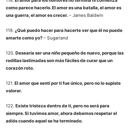
118.
El amor para los hombres no termina ni comienza
como parece hacerlo. El amor es una batalla, el amor es
una guerra, el amor es crecer.
– James Baldwin
119.
¿Qué puedo hacer para hacerte ver que él no puede
amarte como yo?
– Sugarland
120.
Desearía ser una niño pequeño de nuevo, porque las
rodillas lastimadas son más fáciles de curar que un
corazón roto.
121.
El amor que senti por ti fue único, pero no lo supiste
valorar.
122.
Existe tristeza dentro de ti, pero no será para
siempre. Si tuvimos amor, ahora debemos respetar el
adiós cuando aquel se ha terminado.