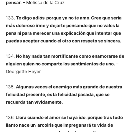
pensar.
– Melissa de la Cruz
133.
Te digo adiós porque ya no te amo. Creo que sería
más doloroso irme y dejarte pensando que no vales la
pena ni para merecer una explicación que intentar que
puedas aceptar cuando el otro con respeto se sincera.
134.
No hay nada tan mortificante como enamorarse de
alguien quien no comparte los sentimientos de uno.
–
Georgette Heyer
135.
Algunas veces el enemigo más grande de nuestra
felicidad presente, es la felicidad pasada, que se
recuerda tan vívidamente.
136.
Llora cuando el amor se haya ido, porque tras todo
llanto nace un arcoiris que impreganará tu vida de