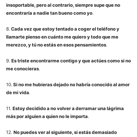
insoportable, pero al contrario, siempre supe que no
encontraría a nadie tan bueno como yo
.
8.
Cada vez que estoy tentado a coger el teléfono y
llamarte pienso en cuánto me quiero y todo que me
merezco, y tú no estás en esos pensamientos
.
9.
Es triste encontrarme contigo y que actúes como si no
me conocieras
.
10.
Si no me hubieras dejado no habría conocido al amor
de mi vida
.
11.
Estoy decidido a no volver a derramar una lágrima
más por alguien a quien no le importa
.
12.
No puedes ver al siguiente, si estás demasiado