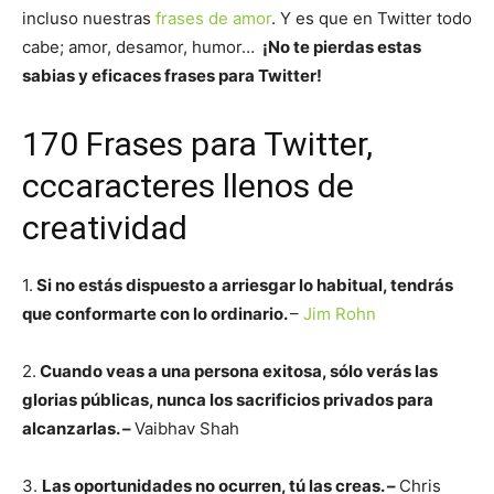
incluso nuestras
frases de amor
. Y es que en Twitter todo
cabe; amor, desamor, humor…
¡No te pierdas estas
sabias y eficaces frases para Twitter!
170 Frases para Twitter,
cccaracteres llenos de
creatividad
1.
Si no estás dispuesto a arriesgar lo habitual, tendrás
que conformarte con lo ordinario.
–
Jim Rohn
2.
Cuando veas a una persona exitosa, sólo verás las
glorias públicas, nunca los sacrificios privados para
alcanzarlas. –
Vaibhav Shah
3.
Las oportunidades no ocurren, tú las creas. –
Chris