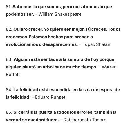
81.
Sabemos lo que somos, pero no sabemos lo que
podemos ser.
– William Shakespeare
82.
Quiero crecer. Yo quiero ser mejor. Tú creces. Todos
crecemos. Estamos hechos para crecer, o
evolucionamos o desaparecemos.
– Tupac Shakur
83.
Alguien está sentado a la sombra de hoy porque
alguien plantó un árbol hace mucho tiempo.
– Warren
Buffett
84.
La felicidad está escondida en la sala de espera de
la felicidad.
– Eduard Punset
85.
Si cerráis la puerta a todos los errores, también la
verdad se quedará fuera.
– Rabindranath Tagore