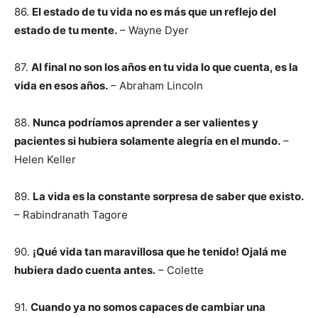
86.
El estado de tu vida no es más que un reflejo del
estado de tu mente.
– Wayne Dyer
87.
Al final no son los años en tu vida lo que cuenta, es la
vida en esos años.
– Abraham Lincoln
88.
Nunca podríamos aprender a ser valientes y
pacientes si hubiera solamente alegría en el mundo.
–
Helen Keller
89.
La vida es la constante sorpresa de saber que existo.
– Rabindranath Tagore
90.
¡Qué vida tan maravillosa que he tenido! Ojalá me
hubiera dado cuenta antes.
– Colette
91.
Cuando ya no somos capaces de cambiar una