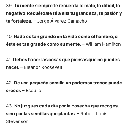
39.
Tu mente siempre te recuerda lo malo, lo difícil, lo
negativo. Recuérdale tú a ella tu grandeza, tu pasión y
tu fortaleza.
– Jorge Álvarez Camacho
40.
Nada es tan grande en la vida como el hombre, si
éste es tan grande como su mente.
– William Hamilton
41.
Debes hacer las cosas que piensas que no puedes
hacer.
– Eleanor Roosevelt
42.
De una pequeña semilla un poderoso tronco puede
crecer.
– Esquilo
43.
No juzgues cada día por la cosecha que recoges,
sino por las semillas que plantas.
– Robert Louis
Stevenson