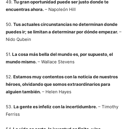
49.
Tu gran oportunidad puede ser justo donde te
encuentras ahora.
– Napoleón Hill
50.
Tus actuales circunstancias no determinan donde
puedes ir; se limitan a determinar por dónde empezar.
–
Nido Qubein
51.
La cosa más bella del mundo es, por supuesto, el
mundo mismo.
– Wallace Stevens
52.
Estamos muy contentos con la noticia de nuestros
héroes, olvidando que somos extraordinarios para
alguien también.
– Helen Hayes
53.
La gente es infeliz con la incertidumbre.
– Timothy
Ferriss