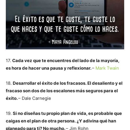
17.
Cada vez que te encuentres del lado de la mayoría,
es hora de hacer una pausa y reflexionar.
–
Mark Twain
18.
Desarrollar el éxito de los fracasos. El desaliento y el
fracaso son dos de los escalones más seguros para el
éxito.
– Dale Carnegie
19.
Si no diseñas tu propio plan de vida, es probable que
caigas en el plan de otra persona. ¿Y adivina qué han
planeado para ti? No mucho.
– Jim Rohn