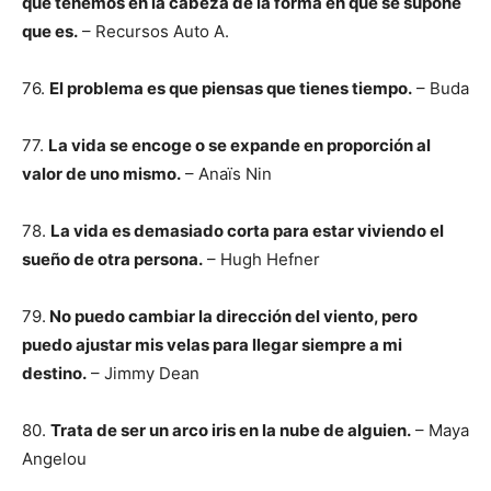
que tenemos en la cabeza de la forma en que se supone
que es.
– Recursos Auto A.
76.
El problema es que piensas que tienes tiempo.
– Buda
77.
La vida se encoge o se expande en proporción al
valor de uno mismo.
– Anaïs Nin
78.
La vida es demasiado corta para estar viviendo el
sueño de otra persona.
– Hugh Hefner
79.
No puedo cambiar la dirección del viento, pero
puedo ajustar mis velas para llegar siempre a mi
destino.
– Jimmy Dean
80.
Trata de ser un arco iris en la nube de alguien.
– Maya
Angelou