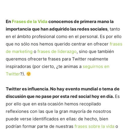
En
Frases de la Vida
conocemos de primera mano la
importancia que han adquirido las redes sociales
, tanto
en el ámbito profesional como en el personal. Es por ello
que no sólo nos hemos querido centrar en ofrecer
frases
de marketing
o
frases de liderazgo
, sino que también
queremos ofrecerte frases para Twitter realmente
inspiradoras (por cierto, ¿te animas a
seguirnos en
Twitter
?).
Twitter es influencia. No hay evento mundial o tema de
discusión que no pase por esta red social hoy en día.
Es
por ello que en esta ocasión hemos recopilado
reflexiones con las que la gran mayoría de nosotros
puede verse identificados en ellas: de hecho, bien
podrían formar parte de nuestras
frases sobre la vida
o