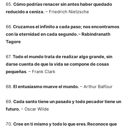
65.
Cómo podrías renacer sin antes haber quedado
reducido a ceniza.
– Friedrich Nietzsche
66.
Cruzamos el infinito a cada paso; nos encontramos
con la eternidad en cada segundo. – Rabindranath
Tagore
67.
Todo el mundo trata de realizar algo grande, sin
darse cuenta de que la vida se compone de cosas
pequeñas
. – Frank Clark
68.
El entusiasmo mueve el mundo.
– Arthur Balfour
69.
Cada santo tiene un pasado y todo pecador tiene un
futuro.
– Oscar Wilde
70.
Cree en ti mismo y todo lo que eres. Reconoce que