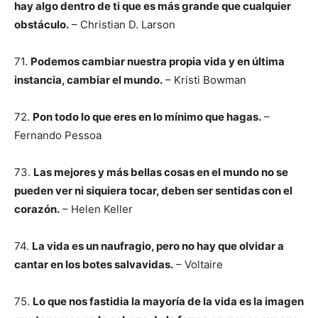
hay algo dentro de ti que es más grande que cualquier
obstáculo.
– Christian D. Larson
71.
Podemos cambiar nuestra propia vida y en última
instancia, cambiar el mundo.
– Kristi Bowman
72.
Pon todo lo que eres en lo mínimo que hagas.
–
Fernando Pessoa
73.
Las mejores y más bellas cosas en el mundo no se
pueden ver ni siquiera tocar, deben ser sentidas con el
corazón.
– Helen Keller
74.
La vida es un naufragio, pero no hay que olvidar a
cantar en los botes salvavidas.
– Voltaire
75.
Lo que nos fastidia la mayoría de la vida es la imagen