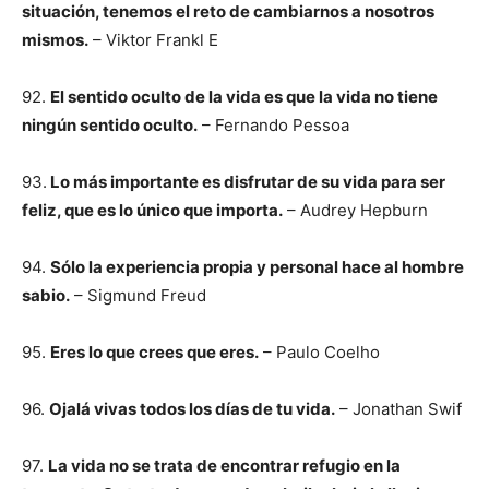
situación, tenemos el reto de cambiarnos a nosotros
mismos.
– Viktor Frankl E
92.
El sentido oculto de la vida es que la vida no tiene
ningún sentido oculto.
– Fernando Pessoa
93.
Lo más importante es disfrutar de su vida para ser
feliz, que es lo único que importa.
– Audrey Hepburn
94.
Sólo la experiencia propia y personal hace al hombre
sabio.
– Sigmund Freud
95.
Eres lo que crees que eres.
– Paulo Coelho
96.
Ojalá vivas todos los días de tu vida.
– Jonathan Swif
97.
La vida no se trata de encontrar refugio en la