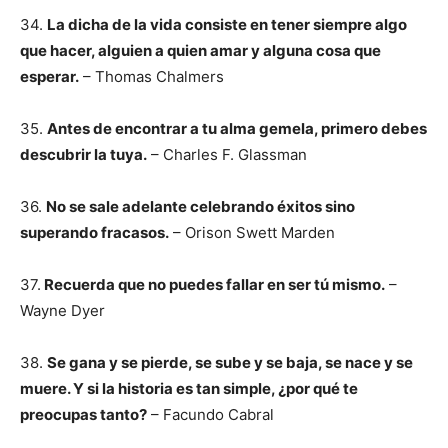
34.
La dicha de la vida consiste en tener siempre algo
que hacer, alguien a quien amar y alguna cosa que
esperar.
– Thomas Chalmers
35.
Antes de encontrar a tu alma gemela, primero debes
descubrir la tuya.
– Charles F. Glassman
36.
No se sale adelante celebrando éxitos sino
superando fracasos.
– Orison Swett Marden
37.
Recuerda que no puedes fallar en ser tú mismo.
–
Wayne Dyer
38.
Se gana y se pierde, se sube y se baja, se nace y se
muere. Y si la historia es tan simple, ¿por qué te
preocupas tanto?
– Facundo Cabral