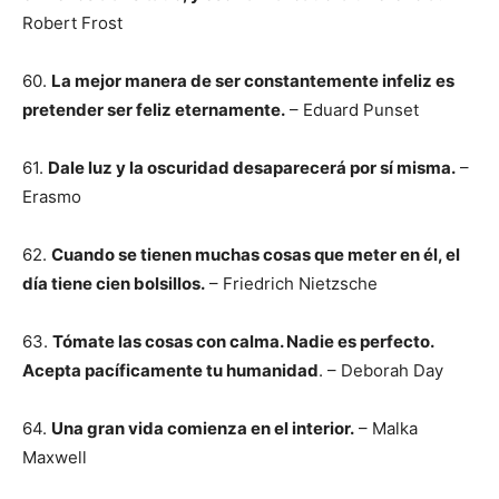
Robert Frost
60.
La mejor manera de ser constantemente infeliz es
pretender ser feliz eternamente.
– Eduard Punset
61.
Dale luz y la oscuridad desaparecerá por sí misma.
–
Erasmo
62.
Cuando se tienen muchas cosas que meter en él, el
día tiene cien bolsillos.
– Friedrich Nietzsche
63.
Tómate las cosas con calma. Nadie es perfecto.
Acepta pacíficamente tu humanidad
. – Deborah Day
64.
Una gran vida comienza en el interior.
– Malka
Maxwell