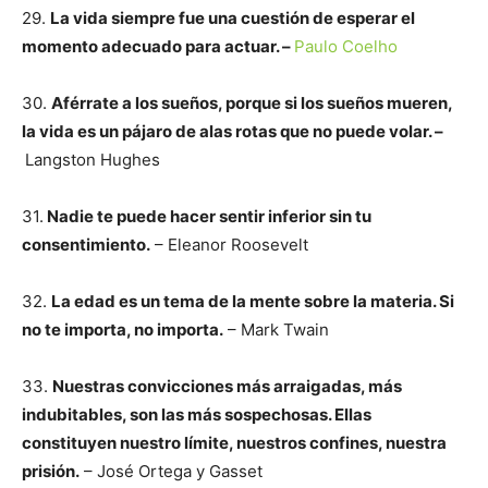
29.
La vida siempre fue una cuestión de esperar el
momento adecuado para actuar. –
Paulo Coelho
30.
Aférrate a los sueños, porque si los sueños mueren,
la vida es un pájaro de alas rotas que no puede volar. –
Langston Hughes
31.
Nadie te puede hacer sentir inferior sin tu
consentimiento.
– Eleanor Roosevelt
32.
La edad es un tema de la mente sobre la materia. Si
no te importa, no importa.
– Mark Twain
33.
Nuestras convicciones más arraigadas, más
indubitables, son las más sospechosas. Ellas
constituyen nuestro límite, nuestros confines, nuestra
prisión.
– José Ortega y Gasset