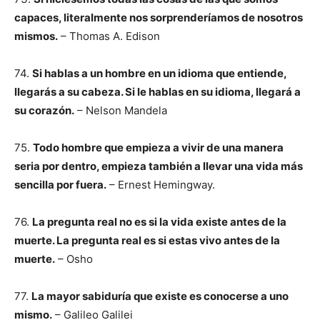
capaces, literalmente nos sorprenderíamos de nosotros
mismos.
– Thomas A. Edison
74.
Si hablas a un hombre en un idioma que entiende,
llegarás a su cabeza. Si le hablas en su idioma, llegará a
su corazón.
– Nelson Mandela
75.
Todo hombre que empieza a vivir de una manera
seria por dentro, empieza también a llevar una vida más
sencilla por fuera.
– Ernest Hemingway.
76.
La pregunta real no es si la vida existe antes de la
muerte. La pregunta real es si estas vivo antes de la
muerte.
– Osho
77.
La mayor sabiduría que existe es conocerse a uno
mismo.
– Galileo Galilei