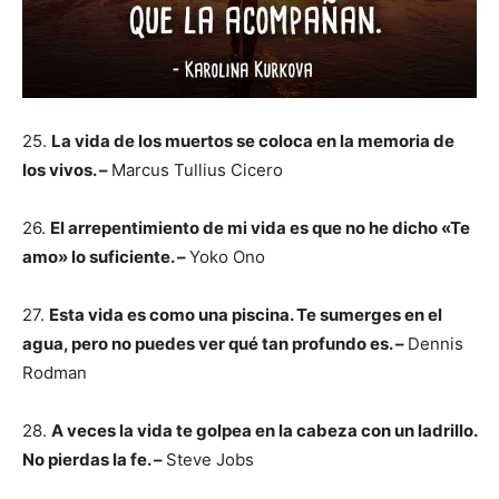
25.
La vida de los muertos se coloca en la memoria de
los vivos. –
Marcus Tullius Cicero
26.
El arrepentimiento de mi vida es que no he dicho «Te
amo» lo suficiente. –
Yoko Ono
27.
Esta vida es como una piscina. Te sumerges en el
agua, pero no puedes ver qué tan profundo es. –
Dennis
Rodman
28.
A veces la vida te golpea en la cabeza con un ladrillo.
No pierdas la fe. –
Steve Jobs