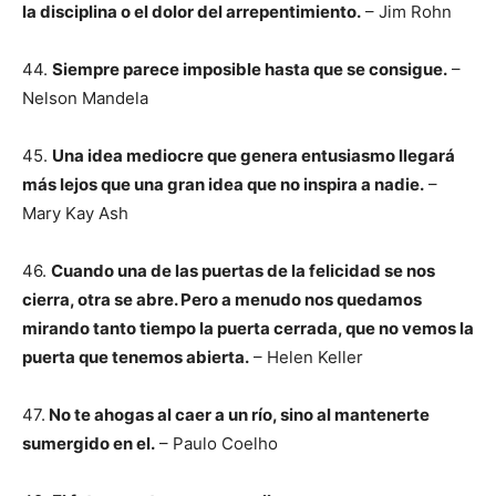
la disciplina o el dolor del arrepentimiento.
– Jim Rohn
44.
Siempre parece imposible hasta que se consigue.
–
Nelson Mandela
45.
Una idea mediocre que genera entusiasmo llegará
más lejos que una gran idea que no inspira a nadie.
–
Mary Kay Ash
46.
Cuando una de las puertas de la felicidad se nos
cierra, otra se abre. Pero a menudo nos quedamos
mirando tanto tiempo la puerta cerrada, que no vemos la
puerta que tenemos abierta.
– Helen Keller
47.
No te ahogas al caer a un río, sino al mantenerte
sumergido en el.
– Paulo Coelho