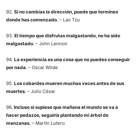
92.
Si no cambias la dirección, puede que termines
donde has comenzado.
– Lao Tzu
93.
El tiempo que disfrutas malgastando, no ha sido
malgastado.
– John Lennon
94.
La experiencia es una cosa que no puedes conseguir
por nada.
– Oscar Wilde
95.
Los cobardes mueren muchas veces antes de sus
muertes.
– Julio César
96.
Incluso si supiese que mañana el mundo se va a
hacer pedazos, seguiría plantando mi árbol de
manzanas.
– Martín Lutero