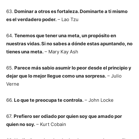
63.
Dominar a otros es fortaleza. Dominarte a ti mismo
es el verdadero poder.
– Lao Tzu
64.
Tenemos que tener una meta, un propósito en
nuestras vidas. Si no sabes a dónde estas apuntando, no
tienes una meta.
– Mary Kay Ash
65.
Parece más sabio asumir lo peor desde el principio y
dejar que lo mejor llegue como una sorpresa.
– Julio
Verne
66.
Lo que te preocupa te controla.
– John Locke
67.
Prefiero ser odiado por quien soy que amado por
quien no soy.
– Kurt Cobain