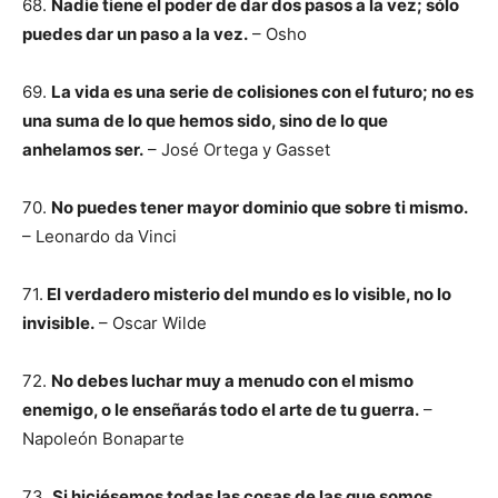
68.
Nadie tiene el poder de dar dos pasos a la vez; sólo
puedes dar un paso a la vez.
– Osho
69.
La vida es una serie de colisiones con el futuro; no es
una suma de lo que hemos sido, sino de lo que
anhelamos ser.
– José Ortega y Gasset
70.
No puedes tener mayor dominio que sobre ti mismo.
– Leonardo da Vinci
71.
El verdadero misterio del mundo es lo visible, no lo
invisible.
– Oscar Wilde
72.
No debes luchar muy a menudo con el mismo
enemigo, o le enseñarás todo el arte de tu guerra.
–
Napoleón Bonaparte
73.
Si hiciésemos todas las cosas de las que somos