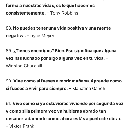
forma a nuestras vidas, es lo que hacemos
consistentemente.
– Tony Robbins
88.
No puedes tener una vida positiva y una mente
negativa.
– oyce Meyer
89.
¿Tienes enemigos? Bien. Eso significa que alguna
vez has luchado por algo alguna vez en tu vida.
–
Winston Churchill
90.
Vive como si fueses a morir mañana. Aprende como
si fueses a vivir para siempre.
– Mahatma Gandhi
91.
Vive como si ya estuvieras viviendo por segunda vez
y como si la primera vez ya hubieras obrado tan
desacertadamente como ahora estás a punto de obrar.
– Viktor Frankl