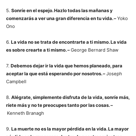
5.
Sonríe en el espejo. Hazlo todas las mañanas y
comenzarás a ver una gran diferencia en tu vida. –
Yoko
Ono
6.
La vida no se trata de encontrarte a ti mismo. La vida
es sobre crearte a ti mismo. –
George Bernard Shaw
7.
Debemos dejar ir la vida que hemos planeado, para
aceptar la que está esperando por nosotros. –
Joseph
Campbell
8.
Alégrate, simplemente disfruta de la vida, sonríe más,
ríete más y no te preocupes tanto por las cosas. –
Kenneth Branagh
9.
La muerte no es la mayor pérdida en la vida. La mayor