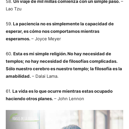
58.
Un viaje de mil millas comienza con un simple paso.
–
Lao Tzu
59.
La paciencia no es simplemente la capacidad de
esperar, es cómo nos comportamos mientras
esperamos.
– Joyce Meyer
60.
Esta es mi simple religión. No hay necesidad de
templos; no hay necesidad de filosofías complicadas.
Sólo nuestro cerebro es nuestro templo; la filosofía es la
amabilidad.
– Dalai Lama.
61.
La vida es lo que ocurre mientras estas ocupado
haciendo otros planes.
– John Lennon