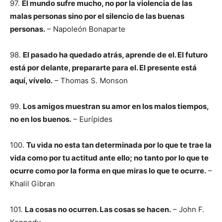
97.
El mundo sufre mucho, no por la violencia de las
malas personas sino por el silencio de las buenas
personas.
– Napoleón Bonaparte
98.
El pasado ha quedado atrás, aprende de el. El futuro
está por delante, prepararte para el. El presente está
aquí, vívelo.
– Thomas S. Monson
99.
Los amigos muestran su amor en los malos tiempos,
no en los buenos.
– Eurípides
100.
Tu vida no esta tan determinada por lo que te trae la
vida como por tu actitud ante ello; no tanto por lo que te
ocurre como por la forma en que miras lo que te ocurre.
–
Khalil Gibran
101.
La cosas no ocurren. Las cosas se hacen.
– John F.