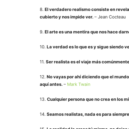
8.
El verdadero realismo consiste en revel
cubierto y nos impide ver.
– Jean Cocteau
9.
El arte es una mentira que nos hace darn
10.
La verdad es lo que es y sigue siendo v
11.
Ser realista es el viaje más comúnmente
12.
No vayas por ahí diciendo que el mundo
aquí antes.
–
Mark Twain
13.
Cualquier persona que no crea en los mil
14.
Seamos realistas, nada es para siempre