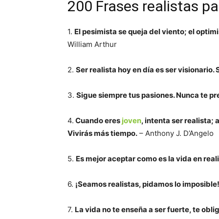
200 Frases realistas pa
1.
El pesimista se queja del viento; el optimi
William Arthur
2.
Ser realista hoy en día es ser visionario. S
3.
Sigue siempre tus pasiones. Nunca te preg
4.
Cuando eres
joven
, intenta ser realista
Vivirás más tiempo.
– Anthony J. D’Angelo
5.
Es mejor aceptar como es la vida en real
6.
¡Seamos realistas, pidamos lo imposible
7.
La vida no te enseña a ser fuerte, te oblig