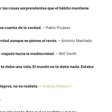
ar las cosas sorprendentes que el hábito mantiene
os cuenta de la verdad.
– Pablo Picasso
erdad aunque se piense al revés.
– Antonio Machado
 viajado hacia la mediocridad.
– Will Smith
 te debe una vida. El mundo no te debe nada. Estaba
agros, no es realista.
–
Audrey Hepburn
.