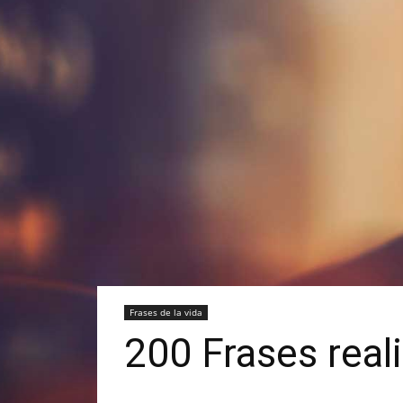
Frases de la vida
200 Frases reali