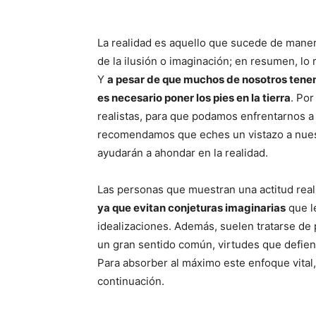
La realidad es aquello que sucede de manera
de la ilusión o imaginación; en resumen, lo 
Y
a pesar de que muchos de nosotros tenem
es necesario poner los pies en la tierra
. Por
realistas, para que podamos enfrentarnos a 
recomendamos que eches un vistazo a nues
ayudarán a ahondar en la realidad.
Las personas que muestran una actitud reali
ya que evitan conjeturas imaginarias
que le
idealizaciones. Además, suelen tratarse de 
un gran sentido común, virtudes que defien
Para absorber al máximo este enfoque vital, 
continuación.