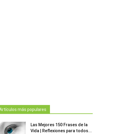
Artículos más populares
Las Mejores 150 Frases de la
Vida | Reflexiones para todos...