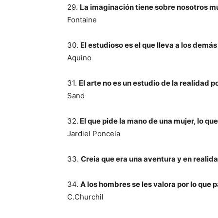
29.
La imaginación tiene sobre nosotros mu
Fontaine
30.
El estudioso es el que lleva a los demás
Aquino
31.
El arte no es un estudio de la realidad p
Sand
32.
El que pide la mano de una mujer, lo que
Jardiel Poncela
33.
Creia que era una aventura y en realida
34.
A los hombres se les valora por lo que p
C.Churchil