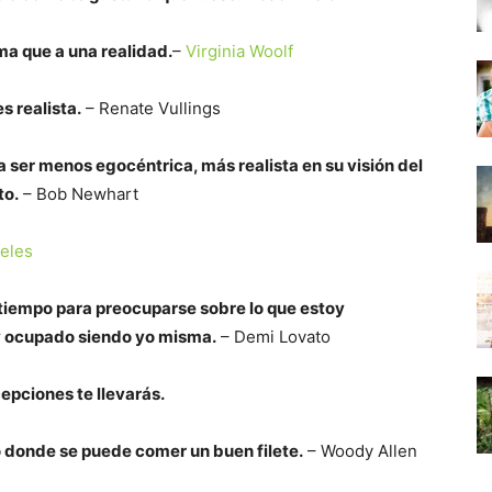
ma que a una realidad.
–
Virginia Woolf
s realista.
– Renate Vullings
 ser menos egocéntrica, más realista en su visión del
to.
– Bob Newhart
teles
tiempo para preocuparse sobre lo que estoy
 ocupado siendo yo misma.
– Demi Lovato
epciones te llevarás.
io donde se puede comer un buen filete.
– Woody Allen