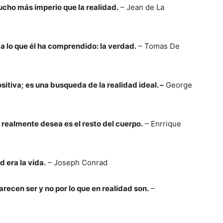
cho más imperio que la realidad.
– Jean de La
 a lo que él ha comprendido: la verdad.
– Tomas De
ositiva; es una busqueda de la realidad ideal. –
George
 realmente desea es el resto del cuerpo.
– Enrrique
d era la vida.
– Joseph Conrad
arecen ser y no por lo que en realidad son.
–