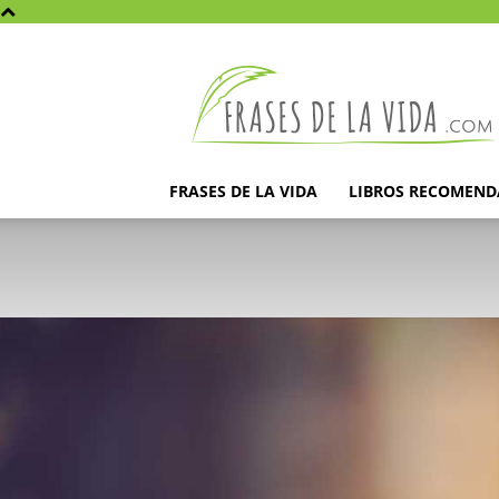
Frases
de
la
vida
FRASES DE LA VIDA
LIBROS RECOMEN