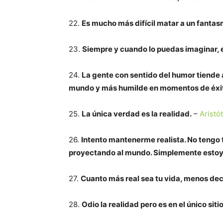
22.
Es mucho más difícil matar a un fantas
23.
Siempre y cuando lo puedas imaginar, e
24.
La gente con sentido del humor tiende a
mundo y más humilde en momentos de éxi
25.
La única verdad es la realidad.
–
Aristó
26.
Intento mantenerme realista. No tengo 
proyectando al mundo. Simplemente estoy
27.
Cuanto más real sea tu vida, menos dec
28.
Odio la realidad pero es en el único sit