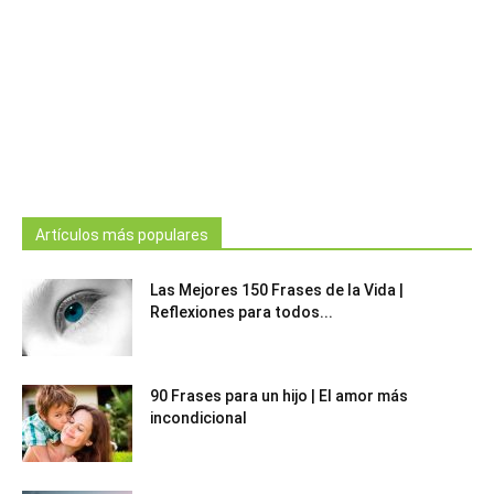
Artículos más populares
Las Mejores 150 Frases de la Vida |
Reflexiones para todos...
90 Frases para un hijo | El amor más
incondicional