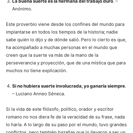
La buena suerte es la hermana del trabajo duro
. –
Anónimo.
Este proverbio viene desde los confines del mundo para
implantarse en todos los tiempos de la historia; nadie
sabe quién lo dijo y de dónde salió. Pero lo cierto es que,
ha acompañado a muchas personas en el mundo que
creen que la suerte va más de la mano de la
perseverancia y proyección, que de una mística que para
muchos no tiene explicación.
Si no hubiera suerte involucrada, yo ganaría siempre
.
– Luciano Anneo Séneca.
Si la vida de este filósofo, político, orador y escritor
romano no nos diera fe de la veracidad de su frase, nada
lo haría. A lo largo de su paso por el mundo, tuvo grandes
conflictos, pero también hazañas que lo llevaron a ser un