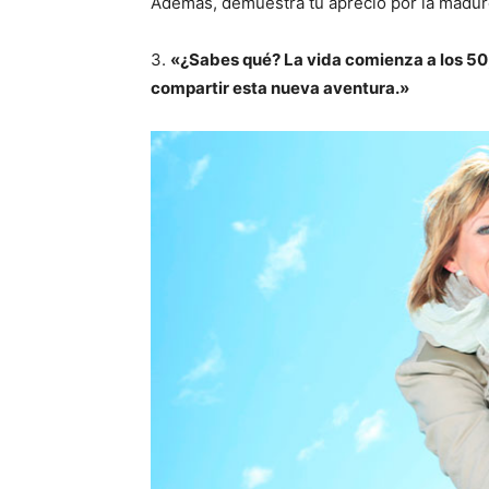
Además, demuestra tu aprecio por la madurez
3.
«¿Sabes qué? La vida comienza a los 50,
compartir esta nueva aventura.»