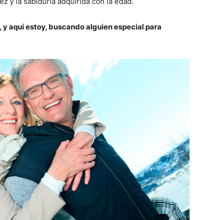
 y la sabiduría adquirida con la edad.
 y aquí estoy, buscando alguien especial para