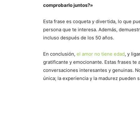
comprobarlo juntos?»
Esta frase es coqueta y divertida, lo que p
persona que te interesa. Además, demuestra
incluso después de los 50 años.
En conclusión,
el amor no tiene edad
, y li
gratificante y emocionante. Estas frases te 
conversaciones interesantes y genuinas. No
única; la experiencia y la madurez pueden s