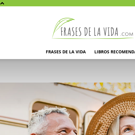
Frases
de
la
vida
FRASES DE LA VIDA
LIBROS RECOMEN