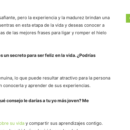
fiante, pero la experiencia y la madurez brindan una
cuentras en esta etapa de la vida y deseas conocer a
as de las mejores frases para ligar y romper el hielo
 un secreto para ser feliz en la vida. ¿Podrías
enuina, lo que puede resultar atractivo para la persona
en conocerla y aprender de sus experiencias.
qué consejo le darías a tu yo más joven? Me
obre su vida
y compartir sus aprendizajes contigo.