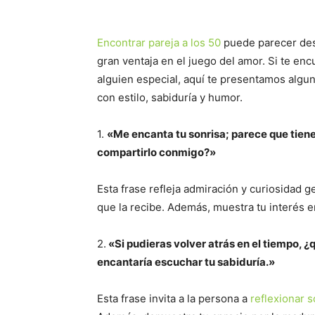
Encontrar pareja a los 50
puede parecer desa
gran ventaja en el juego del amor. Si te en
alguien especial, aquí te presentamos algun
con estilo, sabiduría y humor.
1.
«Me encanta tu sonrisa; parece que tienes
compartirlo conmigo?»
Esta frase refleja admiración y curiosidad g
que la recibe. Además, muestra tu interés 
2.
«Si pudieras volver atrás en el tiempo, ¿
encantaría escuchar tu sabiduría.»
Esta frase invita a la persona a
reflexionar s