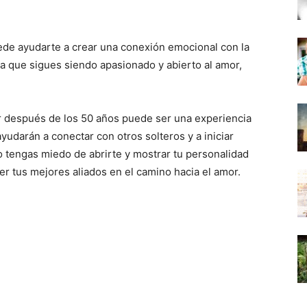
uede ayudarte a crear una conexión emocional con la
 que sigues siendo apasionado y abierto al amor,
gar después de los 50 años puede ser una experiencia
ayudarán a conectar con otros solteros y a iniciar
 tengas miedo de abrirte y mostrar tu personalidad
er tus mejores aliados en el camino hacia el amor.