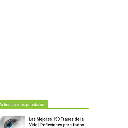
Artículos más populares
Las Mejores 150 Frases de la
Vida | Reflexiones para todos...